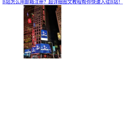
B站怎么用邮箱注册？超详细图文教程帮你快速入驻B站！