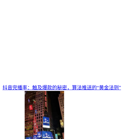
抖音完播率：触及爆款的秘密，算法推送的“黄金法则”