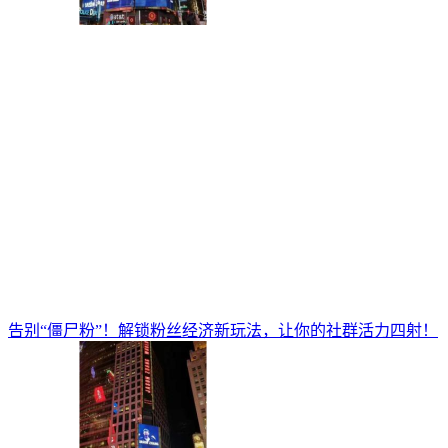
告别“僵尸粉”！解锁粉丝经济新玩法，让你的社群活力四射！