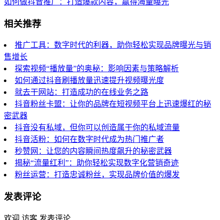
如何做抖音推广：打造爆款内容，赢得海量曝光
相关推荐
推广工具：数字时代的利器，助你轻松实现品牌曝光与销
售增长
探索视频“播放量”的奥秘：影响因素与策略解析
如何通过抖音刷播放量迅速提升视频曝光度
就去干网站：打造成功的在线业务之路
抖音粉丝卡盟：让你的品牌在短视频平台上迅速爆红的秘
密武器
抖音没有私域，但你可以创造属于你的私域流量
抖音活粉：如何在数字时代成为热门推广者
秒赞网：让您的内容瞬间热度飙升的秘密武器
揭秘“流量红利”：助你轻松实现数字化营销奇迹
粉丝运营：打造忠诚粉丝，实现品牌价值的爆发
发表评论
欢迎 访客 发表评论