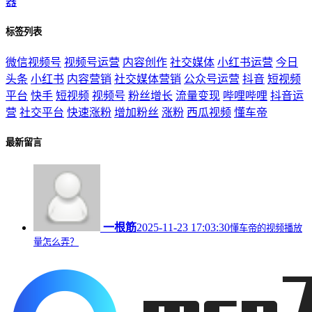
器
标签列表
微信视频号
视频号运营
内容创作
社交媒体
小红书运营
今日
头条
小红书
内容营销
社交媒体营销
公众号运营
抖音
短视频
平台
快手
短视频
视频号
粉丝增长
流量变现
哔哩哔哩
抖音运
营
社交平台
快速涨粉
增加粉丝
涨粉
西瓜视频
懂车帝
最新留言
一根筋
2025-11-23 17:03:30
懂车帝的视频播放
量怎么弄？