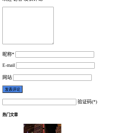
昵称*
E-mail
网站
验证码(*)
热门文章