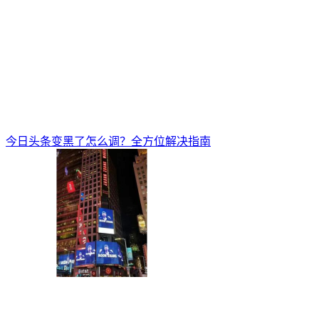
今日头条变黑了怎么调？全方位解决指南