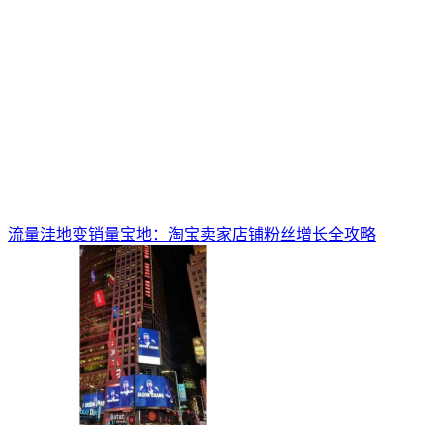
流量洼地变销量宝地：淘宝卖家店铺粉丝增长全攻略