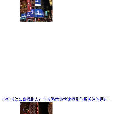
小红书怎么查找别人？全攻略教你快速找到你想关注的用户！