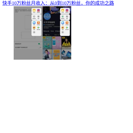
快手10万粉丝月收入：从0到10万粉丝，你的成功之路