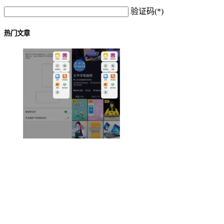
验证码(*)
热门文章