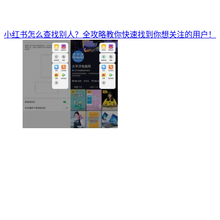
小红书怎么查找别人？全攻略教你快速找到你想关注的用户！