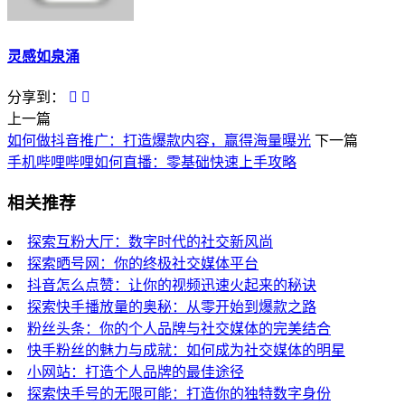
灵感如泉涌
分享到：
上一篇
如何做抖音推广：打造爆款内容，赢得海量曝光
下一篇
手机哔哩哔哩如何直播：零基础快速上手攻略
相关推荐
探索互粉大厅：数字时代的社交新风尚
探索晒号网：你的终极社交媒体平台
抖音怎么点赞：让你的视频迅速火起来的秘诀
探索快手播放量的奥秘：从零开始到爆款之路
粉丝头条：你的个人品牌与社交媒体的完美结合
快手粉丝的魅力与成就：如何成为社交媒体的明星
小网站：打造个人品牌的最佳途径
探索快手号的无限可能：打造你的独特数字身份