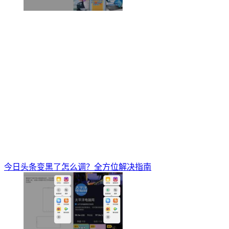
今日头条变黑了怎么调？全方位解决指南