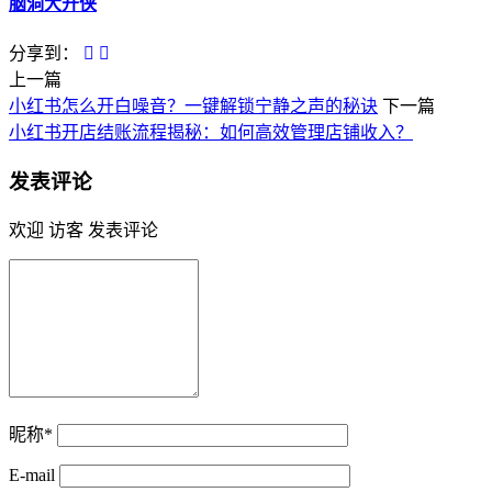
脑洞大开侠
分享到：
上一篇
小红书怎么开白噪音？一键解锁宁静之声的秘诀
下一篇
小红书开店结账流程揭秘：如何高效管理店铺收入？
发表评论
欢迎 访客 发表评论
昵称*
E-mail