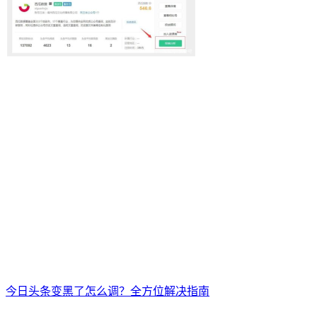
今日头条变黑了怎么调？全方位解决指南