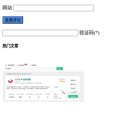
网站
验证码(*)
热门文章