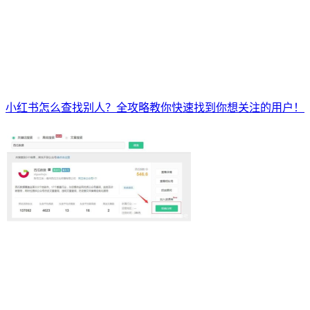
小红书怎么查找别人？全攻略教你快速找到你想关注的用户！