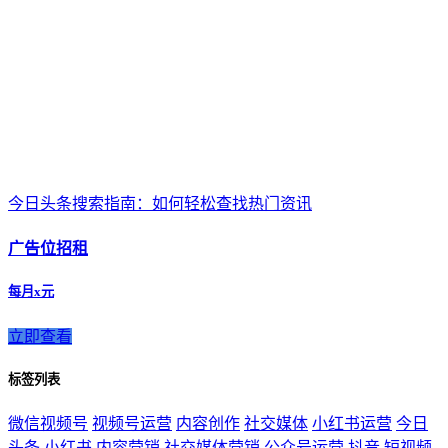
今日头条搜索指南：如何轻松查找热门资讯
广告位招租
每月x元
立即查看
标签列表
微信视频号
视频号运营
内容创作
社交媒体
小红书运营
今日
头条
小红书
内容营销
社交媒体营销
公众号运营
抖音
短视频