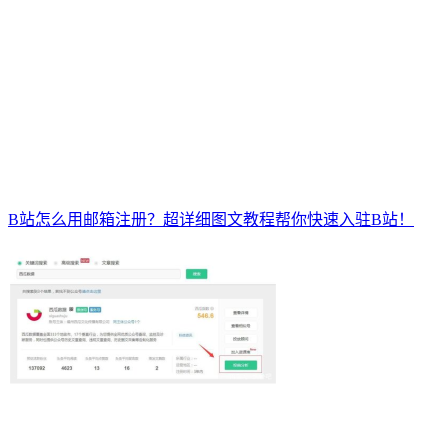
B站怎么用邮箱注册？超详细图文教程帮你快速入驻B站！