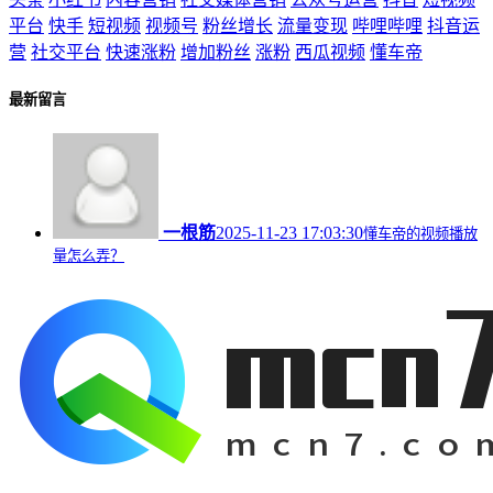
平台
快手
短视频
视频号
粉丝增长
流量变现
哔哩哔哩
抖音运
营
社交平台
快速涨粉
增加粉丝
涨粉
西瓜视频
懂车帝
最新留言
一根筋
2025-11-23 17:03:30
懂车帝的视频播放
量怎么弄？