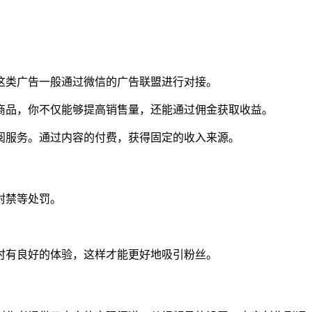
这类广告一般通过微信的广告联盟进行对接。
商品，你不仅能够提高销售量，还能通过佣金获取收益。
阅服务。通过内容的付费，获得固定的收入来源。
封禁等处罚。
。
时有良好的体验，这样才能更好地吸引粉丝。