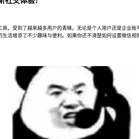
新社交体验！
工具，受到了越来越多用户的青睐。无论是个人用户还是企业账
的生活增添了不少趣味与便利。如果你还不清楚如何设置微信视