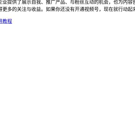
企业提供了展示自我、推广产品、与粉丝互动的机会，也为内容
得更多的关注与收益。如果你还没有开通视频号，现在就行动起
用教程