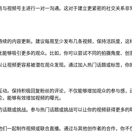
信与视频号主进行一对一沟通。这对于建立更紧密的社交关系非
持续的内容更新。建议每周至少发布几条视频，保持活跃度，这
化能够吸引更多的观众。比如，你可以尝试不同的拍摄角度、创
以让视频更容易被潜在观众发现。通过加入热门话题或标签，你
互动。保持积极回复粉丝的评论，不仅能够增加观众的参与感，
论，能够有效增加视频的曝光。
的话题或挑战。参与热门话题或挑战可以让你的视频获得更多的
他们一起制作视频或联合直播。通过与其他创作者的合作，你不