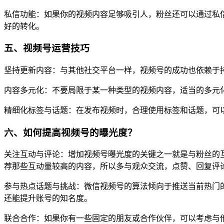
私信功能：如果你的视频内容足够吸引人，粉丝还可以通过私
好的转化。
五、视频号运营技巧
坚持更新内容：与其他社交平台一样，视频号的成功也依赖于
内容多元化：不要局限于某一种类型的视频内容，适当的多元
精细化标签与话题：在发布视频时，合理使用标签和话题，可
六、如何提高视频号的曝光度？
关注互动与评论：增加视频号曝光度的关键之一就是与粉丝的
荐那些互动量较高的内容，所以多与观众交流，点赞、回复评
参与热点话题与挑战：微信视频号的算法倾向于推送当前热门
还能提升账号的知名度。
联合合作：如果你有一些固定的朋友或合作伙伴，可以考虑与