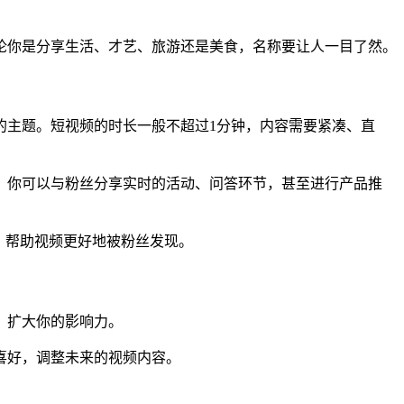
论你是分享生活、才艺、旅游还是美食，名称要让人一目了然。
的主题。短视频的时长一般不超过1分钟，内容需要紧凑、直
，你可以与粉丝分享实时的活动、问答环节，甚至进行产品推
，帮助视频更好地被粉丝发现。
，扩大你的影响力。
喜好，调整未来的视频内容。