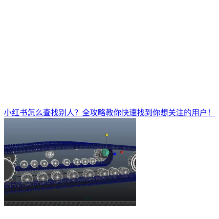
小红书怎么查找别人？全攻略教你快速找到你想关注的用户！