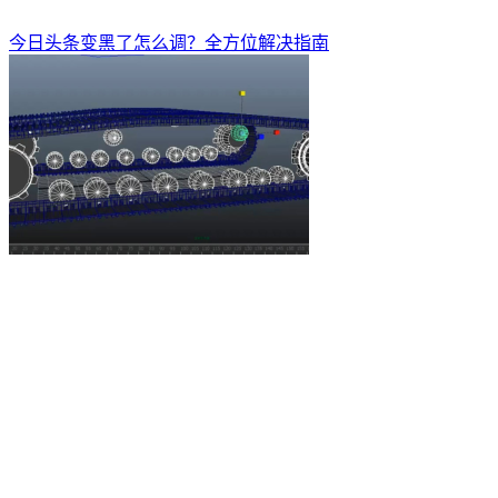
今日头条变黑了怎么调？全方位解决指南