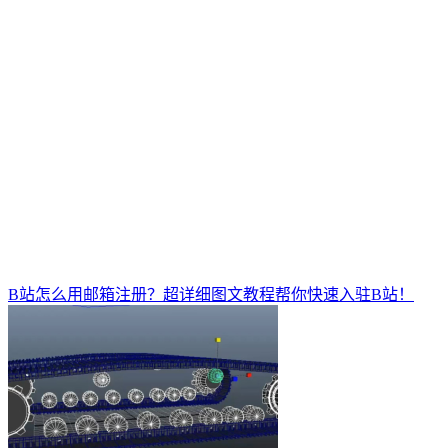
B站怎么用邮箱注册？超详细图文教程帮你快速入驻B站！