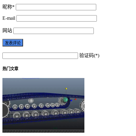
昵称*
E-mail
网站
验证码(*)
热门文章