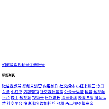
如何取消视频号注册账号
标签列表
微信视频号
视频号运营
内容创作
社交媒体
小红书运营
今日
头条
小红书
内容营销
社交媒体营销
公众号运营
抖音
短视频
平台
快手
短视频
视频号
粉丝增长
流量变现
哔哩哔哩
抖音运
营
社交平台
快速涨粉
增加粉丝
涨粉
西瓜视频
懂车帝