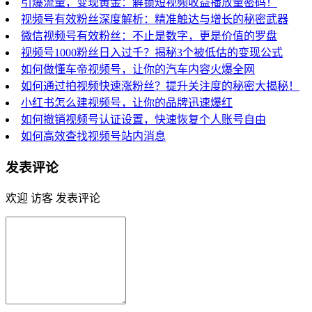
引爆流量，变现黄金：解锁短视频收益播放量密码！
视频号有效粉丝深度解析：精准触达与增长的秘密武器
微信视频号有效粉丝：不止是数字，更是价值的罗盘
视频号1000粉丝日入过千？揭秘3个被低估的变现公式
如何做懂车帝视频号，让你的汽车内容火爆全网
如何通过拍视频快速涨粉丝？提升关注度的秘密大揭秘！
小红书怎么建视频号，让你的品牌迅速爆红
如何撤销视频号认证设置，快速恢复个人账号自由
如何高效查找视频号站内消息
发表评论
欢迎 访客 发表评论