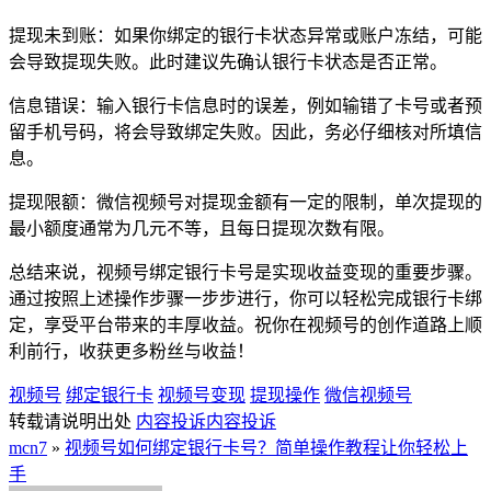
提现未到账：如果你绑定的银行卡状态异常或账户冻结，可能
会导致提现失败。此时建议先确认银行卡状态是否正常。
信息错误：输入银行卡信息时的误差，例如输错了卡号或者预
留手机号码，将会导致绑定失败。因此，务必仔细核对所填信
息。
提现限额：微信视频号对提现金额有一定的限制，单次提现的
最小额度通常为几元不等，且每日提现次数有限。
总结来说，视频号绑定银行卡号是实现收益变现的重要步骤。
通过按照上述操作步骤一步步进行，你可以轻松完成银行卡绑
定，享受平台带来的丰厚收益。祝你在视频号的创作道路上顺
利前行，收获更多粉丝与收益！
视频号
绑定银行卡
视频号变现
提现操作
微信视频号
转载请说明出处
内容投诉
内容投诉
mcn7
»
视频号如何绑定银行卡号？简单操作教程让你轻松上
手