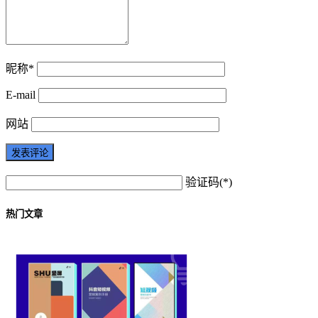
昵称*
E-mail
网站
验证码(*)
热门文章