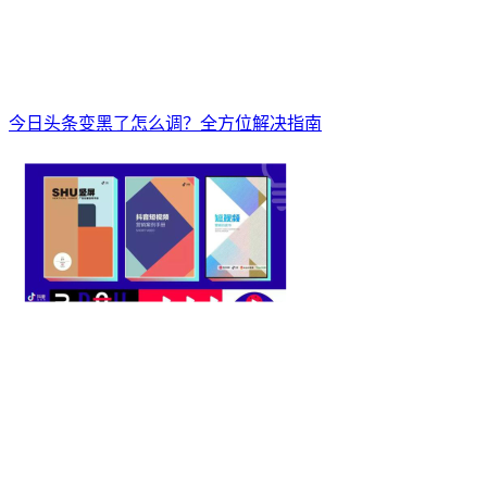
今日头条变黑了怎么调？全方位解决指南