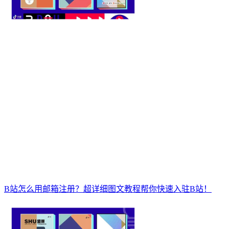
B站怎么用邮箱注册？超详细图文教程帮你快速入驻B站！