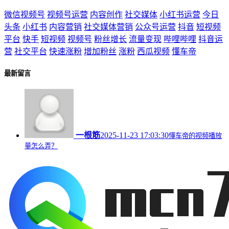
微信视频号
视频号运营
内容创作
社交媒体
小红书运营
今日
头条
小红书
内容营销
社交媒体营销
公众号运营
抖音
短视频
平台
快手
短视频
视频号
粉丝增长
流量变现
哔哩哔哩
抖音运
营
社交平台
快速涨粉
增加粉丝
涨粉
西瓜视频
懂车帝
最新留言
一根筋
2025-11-23 17:03:30
懂车帝的视频播放
量怎么弄？