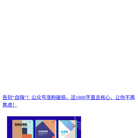
告别“自嗨”！公众号涨粉破局，这1800字直击核心，让你不再
焦虑！