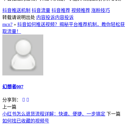
抖音推送机制
抖音流量
抖音推荐
视频推荐
涨粉技巧
转载请说明出处
内容投诉
内容投诉
mcn7
»
抖音如何推送视频？揭秘平台推荐机制，教你轻松获
取流量！
幻想者007
分享到：
上一篇
小红书怎么退货流程详解：快速、便捷、一步搞定
下一篇
如何找已收藏的视频号