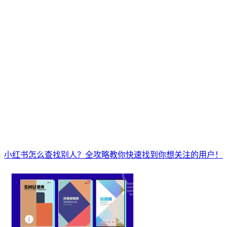
小红书怎么查找别人？全攻略教你快速找到你想关注的用户！