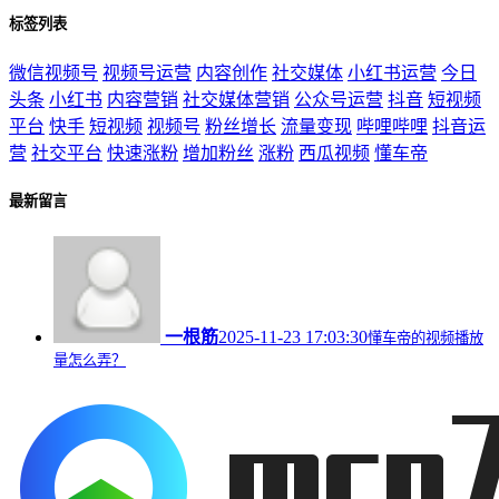
标签列表
微信视频号
视频号运营
内容创作
社交媒体
小红书运营
今日
头条
小红书
内容营销
社交媒体营销
公众号运营
抖音
短视频
平台
快手
短视频
视频号
粉丝增长
流量变现
哔哩哔哩
抖音运
营
社交平台
快速涨粉
增加粉丝
涨粉
西瓜视频
懂车帝
最新留言
一根筋
2025-11-23 17:03:30
懂车帝的视频播放
量怎么弄？