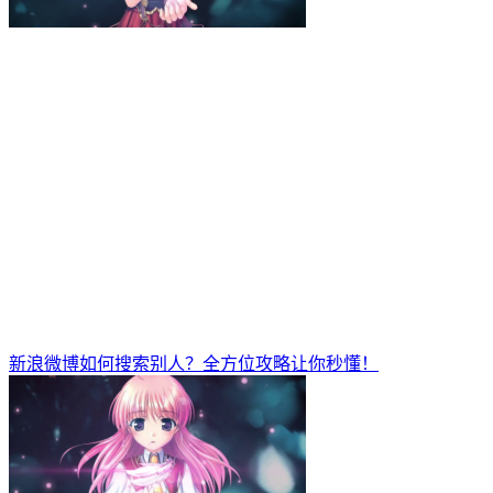
新浪微博如何搜索别人？全方位攻略让你秒懂！