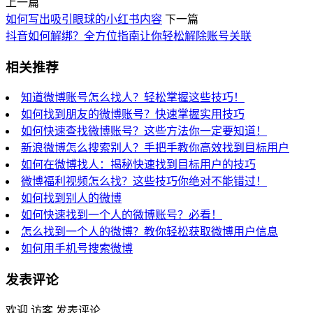
上一篇
如何写出吸引眼球的小红书内容
下一篇
抖音如何解绑？全方位指南让你轻松解除账号关联
相关推荐
知道微博账号怎么找人？轻松掌握这些技巧！
如何找到朋友的微博账号？快速掌握实用技巧
如何快速查找微博账号？这些方法你一定要知道！
新浪微博怎么搜索别人？手把手教你高效找到目标用户
如何在微博找人：揭秘快速找到目标用户的技巧
微博福利视频怎么找？这些技巧你绝对不能错过！
如何找到别人的微博
如何快速找到一个人的微博账号？必看！
怎么找到一个人的微博？教你轻松获取微博用户信息
如何用手机号搜索微博
发表评论
欢迎 访客 发表评论