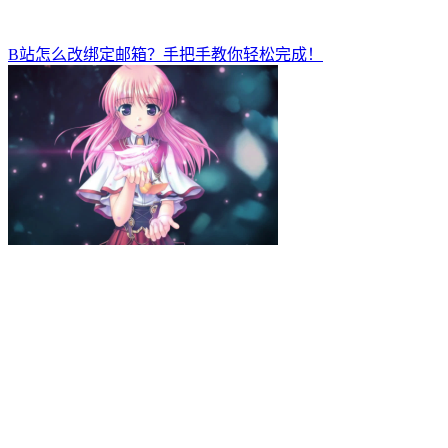
B站怎么改绑定邮箱？手把手教你轻松完成！