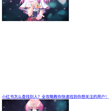
小红书怎么查找别人？全攻略教你快速找到你想关注的用户！