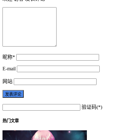
昵称*
E-mail
网站
验证码(*)
热门文章