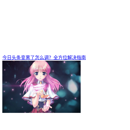
今日头条变黑了怎么调？全方位解决指南