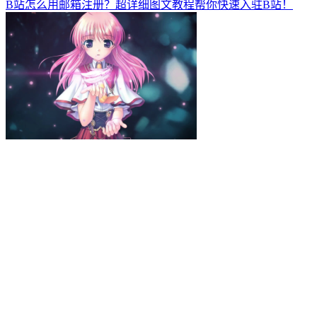
B站怎么用邮箱注册？超详细图文教程帮你快速入驻B站！