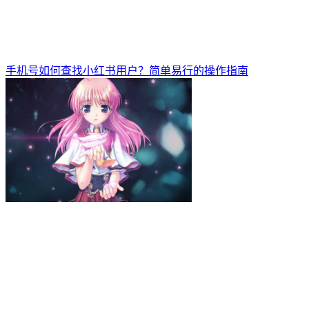
手机号如何查找小红书用户？简单易行的操作指南