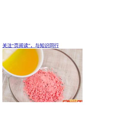
关注“页阅读”，与知识同行