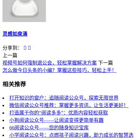
灵感如泉涌
分享到：
上一篇
视频号如何强制退公会，轻松掌握解决方案
下一篇
怎么做今日头条的小编？掌握这些技巧，轻松上手！
相关推荐
打开知识的窗户：追随阅读公众号，探索无限世界
微信阅读公众号推荐：掌握更多资讯，让生活更美好！
打造属于你的“阅读多多”：优质内容轻松获取
小狗阅读公众号——让阅读变得更简单有趣
66阅读公众号——您的随身知识宝库
小学阅读公众号：点燃孩子阅读兴趣，助力成长的智慧选