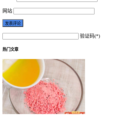
网站
验证码(*)
热门文章