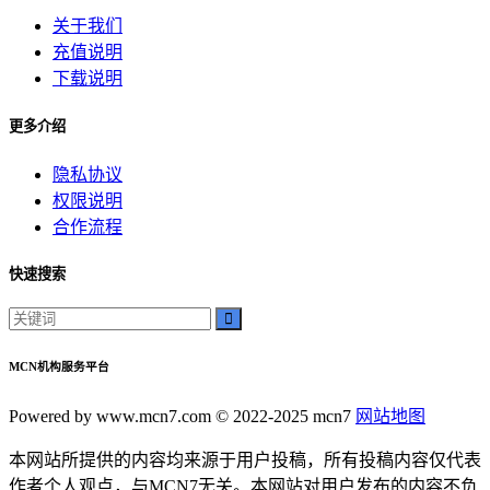
关于我们
充值说明
下载说明
更多介绍
隐私协议
权限说明
合作流程
快速搜索
MCN机构服务平台
Powered by www.mcn7.com © 2022-2025 mcn7
网站地图
本网站所提供的内容均来源于用户投稿，所有投稿内容仅代表
作者个人观点，与MCN7无关。本网站对用户发布的内容不负