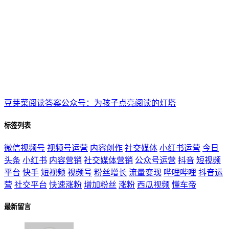
豆芽菜阅读答案公众号：为孩子点亮阅读的灯塔
标签列表
微信视频号
视频号运营
内容创作
社交媒体
小红书运营
今日
头条
小红书
内容营销
社交媒体营销
公众号运营
抖音
短视频
平台
快手
短视频
视频号
粉丝增长
流量变现
哔哩哔哩
抖音运
营
社交平台
快速涨粉
增加粉丝
涨粉
西瓜视频
懂车帝
最新留言