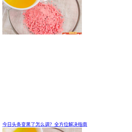
今日头条变黑了怎么调？全方位解决指南