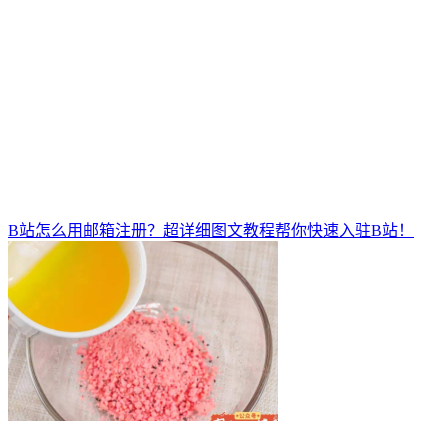
B站怎么用邮箱注册？超详细图文教程帮你快速入驻B站！