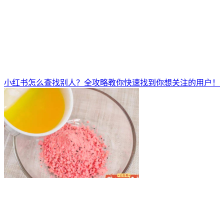
小红书怎么查找别人？全攻略教你快速找到你想关注的用户！