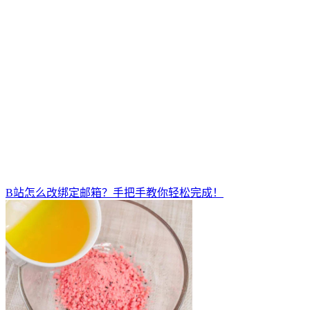
B站怎么改绑定邮箱？手把手教你轻松完成！