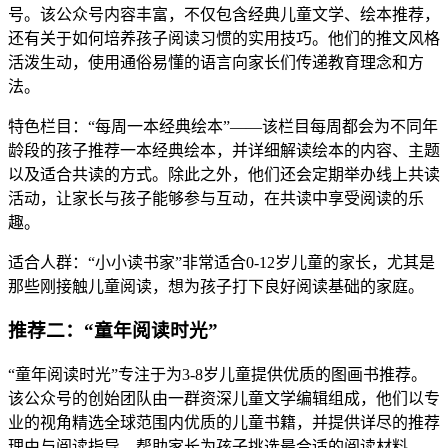
号。该公众号内容丰富，不仅包含经典儿童文学、绘本推荐，
还有关于如何培养孩子阅读习惯的实用技巧。他们的推文风格
活泼生动，使用通俗易懂的语言向家长们传递教育理念和方
法。
特色栏目：“每周一本经典绘本”——该栏目每周都会为不同年
龄段的孩子推荐一本经典绘本，并详细解读绘本的内容、主题
以及适合共读的方式。除此之外，他们还会定期举办线上共读
活动，让家长与孩子能够参与互动，在共读中享受阅读的乐
趣。
适合人群：“小小读书家”非常适合0-12岁儿童的家长，尤其是
那些刚接触儿童阅读，想为孩子打下良好阅读基础的家庭。
推荐二：“童年阅读时光”
“童年阅读时光”专注于为3-8岁儿童提供优质的图画书推荐。
该公众号的创始团队由一群资深儿童文学编辑组成，他们以专
业的视角精选全球范围内优质的儿童书籍，并提供详尽的推荐
理由与阅读指导，帮助家长为孩子挑选最合适的阅读材料。