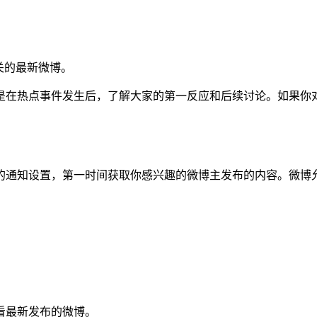
关的最新微博。
是在热点事件发生后，了解大家的第一反应和后续讨论。如果你
的通知设置，第一时间获取你感兴趣的微博主发布的内容。微博
看最新发布的微博。