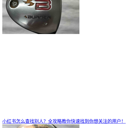
小红书怎么查找别人？全攻略教你快速找到你想关注的用户！