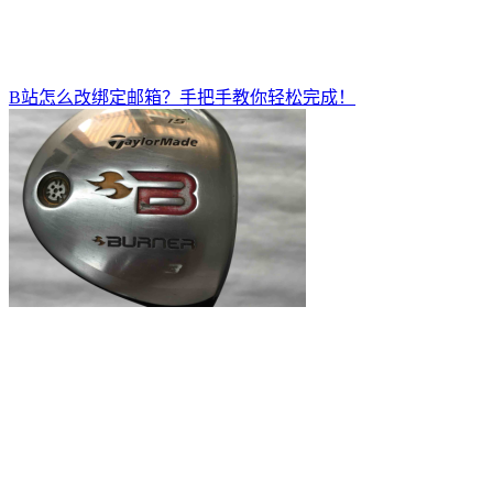
B站怎么改绑定邮箱？手把手教你轻松完成！