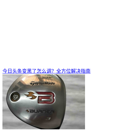
今日头条变黑了怎么调？全方位解决指南