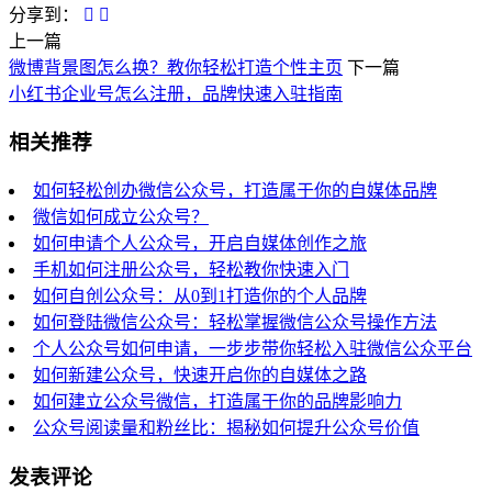
分享到：
上一篇
微博背景图怎么换？教你轻松打造个性主页
下一篇
小红书企业号怎么注册，品牌快速入驻指南
相关推荐
如何轻松创办微信公众号，打造属于你的自媒体品牌
微信如何成立公众号？
如何申请个人公众号，开启自媒体创作之旅
手机如何注册公众号，轻松教你快速入门
如何自创公众号：从0到1打造你的个人品牌
如何登陆微信公众号：轻松掌握微信公众号操作方法
个人公众号如何申请，一步步带你轻松入驻微信公众平台
如何新建公众号，快速开启你的自媒体之路
如何建立公众号微信，打造属于你的品牌影响力
公众号阅读量和粉丝比：揭秘如何提升公众号价值
发表评论