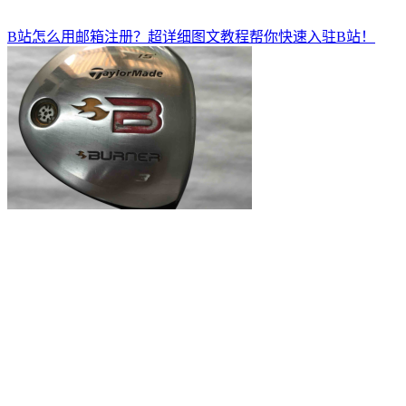
B站怎么用邮箱注册？超详细图文教程帮你快速入驻B站！