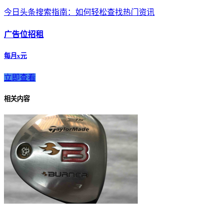
今日头条搜索指南：如何轻松查找热门资讯
广告位招租
每月x元
立即查看
相关内容