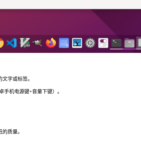
的文字或标签。
安卓手机电源键+音量下键）。
。
纸的质量。