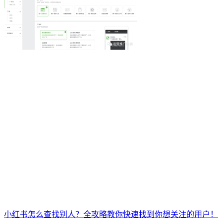
小红书怎么查找别人？全攻略教你快速找到你想关注的用户！