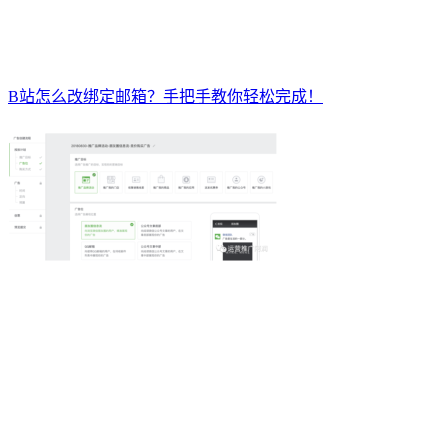
B站怎么改绑定邮箱？手把手教你轻松完成！