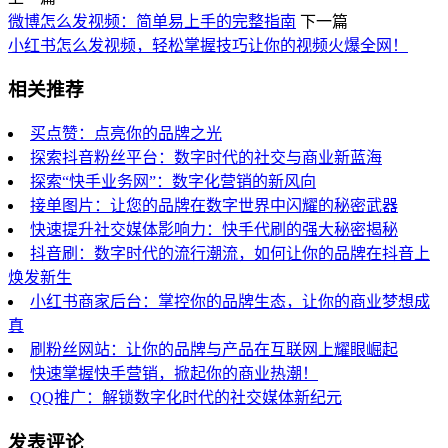
微博怎么发视频：简单易上手的完整指南
下一篇
小红书怎么发视频，轻松掌握技巧让你的视频火爆全网！
相关推荐
买点赞：点亮你的品牌之光
探索抖音粉丝平台：数字时代的社交与商业新蓝海
探索“快手业务网”：数字化营销的新风向
接单图片：让您的品牌在数字世界中闪耀的秘密武器
快速提升社交媒体影响力：快手代刷的强大秘密揭秘
抖音刷：数字时代的流行潮流，如何让你的品牌在抖音上
焕发新生
小红书商家后台：掌控你的品牌生态，让你的商业梦想成
真
刷粉丝网站：让你的品牌与产品在互联网上耀眼崛起
快速掌握快手营销，掀起你的商业热潮！
QQ推广：解锁数字化时代的社交媒体新纪元
发表评论