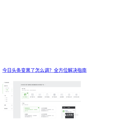
今日头条变黑了怎么调？全方位解决指南