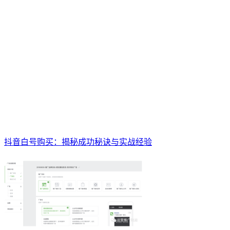
抖音白号购买：揭秘成功秘诀与实战经验