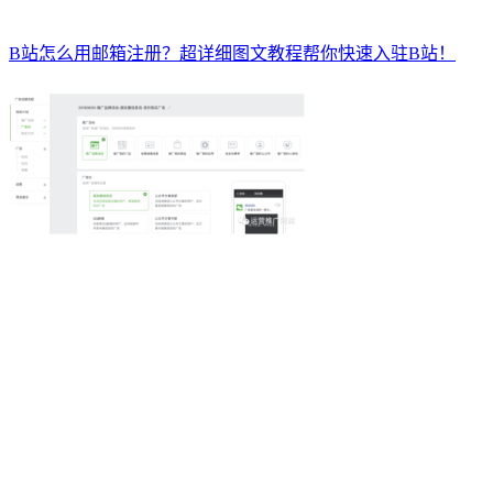
B站怎么用邮箱注册？超详细图文教程帮你快速入驻B站！