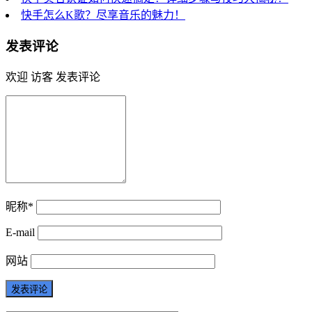
快手怎么K歌？尽享音乐的魅力！
发表评论
欢迎 访客 发表评论
昵称*
E-mail
网站