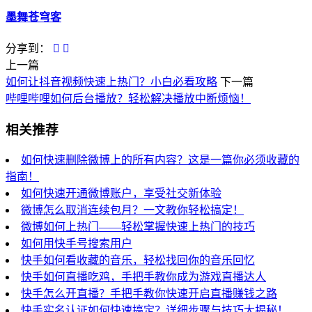
墨舞苍穹客
分享到：
上一篇
如何让抖音视频快速上热门？小白必看攻略
下一篇
哔哩哔哩如何后台播放？轻松解决播放中断烦恼！
相关推荐
如何快速删除微博上的所有内容？这是一篇你必须收藏的
指南！
如何快速开通微博账户，享受社交新体验
微博怎么取消连续包月？一文教你轻松搞定！
微博如何上热门——轻松掌握快速上热门的技巧
如何用快手号搜索用户
快手如何看收藏的音乐，轻松找回你的音乐回忆
快手如何直播吃鸡，手把手教你成为游戏直播达人
快手怎么开直播？手把手教你快速开启直播赚钱之路
快手实名认证如何快速搞定？详细步骤与技巧大揭秘！