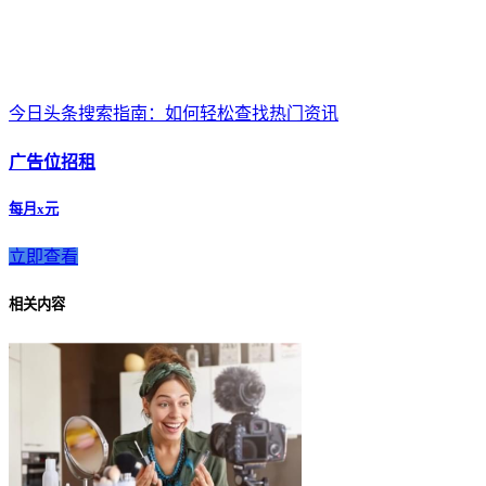
今日头条搜索指南：如何轻松查找热门资讯
广告位招租
每月x元
立即查看
相关内容