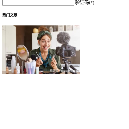
验证码(*)
热门文章