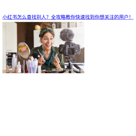
小红书怎么查找别人？全攻略教你快速找到你想关注的用户！