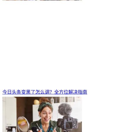
今日头条变黑了怎么调？全方位解决指南