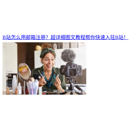
B站怎么用邮箱注册？超详细图文教程帮你快速入驻B站！