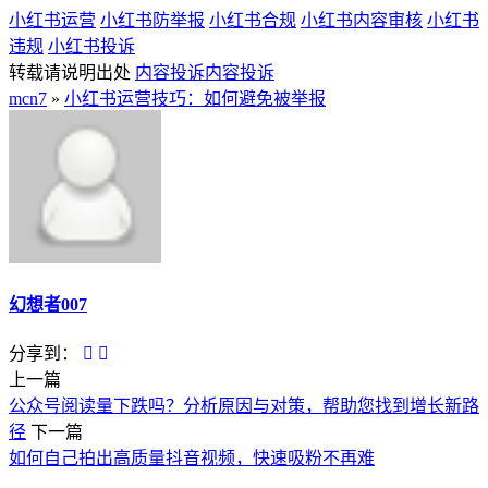
小红书运营
小红书防举报
小红书合规
小红书内容审核
小红书
违规
小红书投诉
转载请说明出处
内容投诉
内容投诉
mcn7
»
小红书运营技巧：如何避免被举报
幻想者007
分享到：
上一篇
公众号阅读量下跌吗？分析原因与对策，帮助您找到增长新路
径
下一篇
如何自己拍出高质量抖音视频，快速吸粉不再难