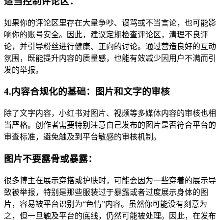
适当控制评论区：
如果你的评论区里存在大量争吵、谩骂或不当言论，也可能影
响你的账号安全。因此，建议定期检查评论区，清理不良评
论，并引导粉丝进行健康、正向的讨论。通过营造良好的互动
氛围，既能提升内容的质量感，也能有效减少因用户不满而引
发的举报。
4.内容合规化的基础：图片和文字的审核
除了文字内容，小红书对图片、视频等多媒体内容的审核也相
当严格。创作者需要特别注意自己发布的图片是否符合平台的
审查标准，避免触及到平台敏感的审核机制。
图片不要露骨或暴露：
很多博主在展示穿搭或护肤时，可能会因为一些穿着的展示导
致被举报，特别是那些服装过于暴露或者过度展示身体的图
片，容易被平台识别为“色情”内容。虽然你可能没有刻意为
之，但一旦触及平台的底线，仍然可能被处理。因此，在发布