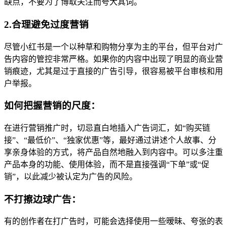
缺点，不要为了博取关注而夸大其词。
2.合理避免过度营销
尽管小红书是一个以种草和购物分享为主的平台，但平台对广
告内容的管控非常严格。如果你的内容中出现了明显的商业营
销痕迹，尤其是过于直接的广告引导，很容易被平台审核和用
户举报。
如何把握营销的尺度：
在进行营销推广时，切忌直白地插入广告词汇，如“购买链
接”、“最低价”、“独家优惠”等，最好通过讲述个人故事、分
享亲身体验的方式，将产品自然地融入到内容中。可以多注重
产品本身的功能、使用体验，而不是直接强调“下单”或“促
销”，以此减少被认定为广告的风险。
不打擦边球广告：
有的创作者在打广告时，可能会选择使用一些暧昧、夸张的表