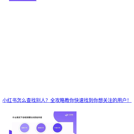
小红书怎么查找别人？全攻略教你快速找到你想关注的用户！