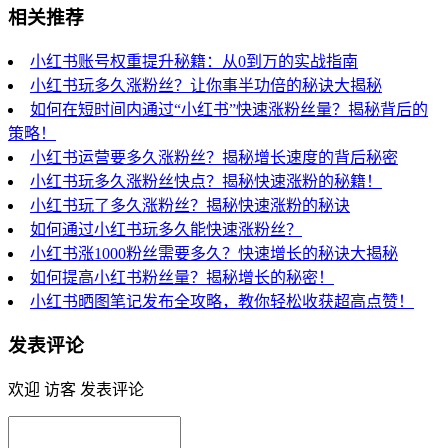
相关推荐
小红书账号权重提升秘籍：从0到万的实战指南
小红书玩多久涨粉丝？让你事半功倍的秘诀大揭秘
如何在短时间内通过“小红书”快速涨粉丝量？揭秘背后的
策略！
小红书运营要多久涨粉丝？揭秘增长速度的背后秘密
小红书玩多久涨粉丝快点？揭秘快速涨粉的秘籍！
小红书玩了多久涨粉丝？揭秘快速涨粉的秘诀
如何通过小红书玩多久能快速涨粉丝？
小红书涨1000粉丝需要多久？快速增长的秘诀大揭秘
如何提高小红书粉丝量？揭秘增长的秘密！
小红书晒图笔记发布全攻略，教你轻松收获超高点赞！
发表评论
欢迎 访客 发表评论