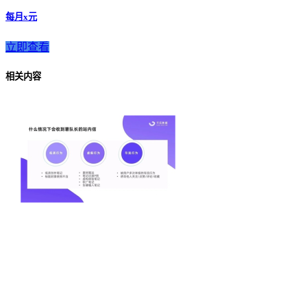
每月x元
立即查看
相关内容