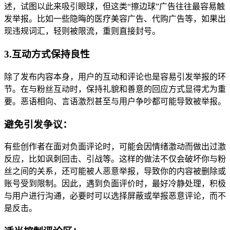
述，试图以此来吸引眼球，但这类“擦边球”广告往往最容易触
发举报。比如一些隐晦的医疗美容广告、代购广告等，如果出
现违规词汇，轻则被限流，重则直接封号。
3.互动方式保持良性
除了发布内容本身，用户的互动和评论也是容易引发举报的环
节。在与粉丝互动时，保持礼貌和善意的回应方式显得尤为重
要。恶语相向、言语激烈甚至与用户争吵都可能导致被举报。
避免引发争议：
有些创作者在面对负面评论时，可能会因情绪激动而做出过激
反应，比如讽刺回击、引战等。这样的做法不仅会破坏你与粉
丝之间的关系，还可能被人恶意举报，导致你的内容被删除或
账号受到限制。因此，遇到负面评价时，最好冷静处理，积极
与用户进行沟通，必要时可以选择屏蔽或举报恶意评论，而不
是反击。