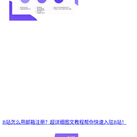
B站怎么用邮箱注册？超详细图文教程帮你快速入驻B站！