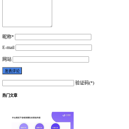
昵称*
E-mail
网站
验证码(*)
热门文章