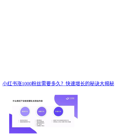
小红书涨1000粉丝需要多久？快速增长的秘诀大揭秘