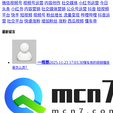
微信视频号
视频号运营
内容创作
社交媒体
小红书运营
今日
头条
小红书
内容营销
社交媒体营销
公众号运营
抖音
短视频
平台
快手
短视频
视频号
粉丝增长
流量变现
哔哩哔哩
抖音运
营
社交平台
快速涨粉
增加粉丝
涨粉
西瓜视频
懂车帝
最新留言
一根筋
2025-11-23 17:03:30
懂车帝的视频播放
量怎么弄？