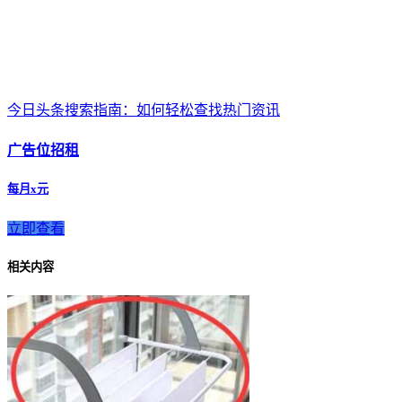
今日头条搜索指南：如何轻松查找热门资讯
广告位招租
每月x元
立即查看
相关内容