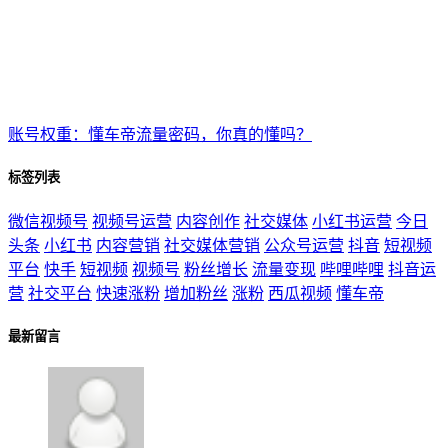
账号权重：懂车帝流量密码，你真的懂吗？
标签列表
微信视频号
视频号运营
内容创作
社交媒体
小红书运营
今日
头条
小红书
内容营销
社交媒体营销
公众号运营
抖音
短视频
平台
快手
短视频
视频号
粉丝增长
流量变现
哔哩哔哩
抖音运
营
社交平台
快速涨粉
增加粉丝
涨粉
西瓜视频
懂车帝
最新留言