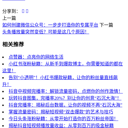
分享到：
上一篇
如何创建微信公众号：一步步打造你的专属平台
下一篇
头条播放量突然变低？可能是这几个原因！
相关推荐
点赞器：点亮你的网络生活
小红书涨粉秘籍：从新手到爆款博主，你需要知道的都在
这里！
告别“小透明”！小红书爆款秘籍，让你的粉丝量直线飙
升！
抖音中视频完播率：解锁流量密码，点燃你的创作激情！
玩转抖音图集，完播率20%？别让你的创意“石沉大海”！
抖音完播率：揭秘后台数据，让你的视频不再“石沉大海”
掌握流量密码：揭秘短视频“双击爆款”的艺术与技巧
今日头条涨粉秘籍：从零开始打造你的百万粉丝帝国！
揭秘抖音短视频播放量收益：从零到百万的吸金秘籍