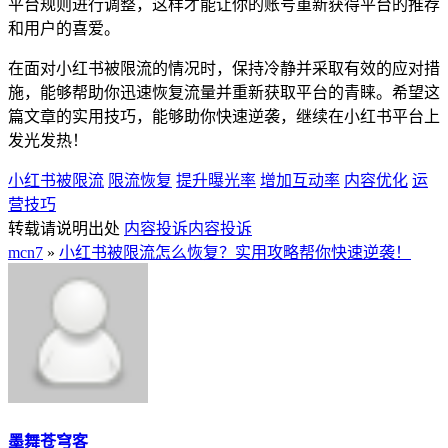
平台规则进行调整，这样才能让你的账号重新获得平台的推荐
和用户的喜爱。
在面对小红书被限流的情况时，保持冷静并采取有效的应对措
施，能够帮助你迅速恢复流量并重新获取平台的青睐。希望这
篇文章的实用技巧，能够助你快速逆袭，继续在小红书平台上
发光发热！
小红书被限流
限流恢复
提升曝光率
增加互动率
内容优化
运
营技巧
转载请说明出处
内容投诉
内容投诉
mcn7
»
小红书被限流怎么恢复？实用攻略帮你快速逆袭！
墨舞苍穹客