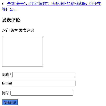
告别“养号”，迎接“爆款”：头条涨粉的秘密武器，你还在
等什么？
发表评论
欢迎 访客 发表评论
昵称*
E-mail
网站