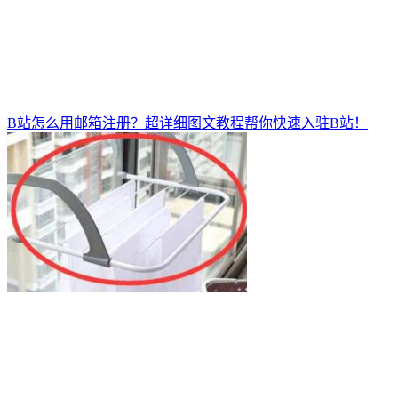
B站怎么用邮箱注册？超详细图文教程帮你快速入驻B站！