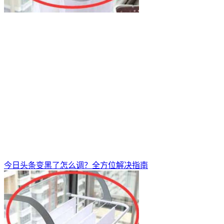
今日头条变黑了怎么调？全方位解决指南