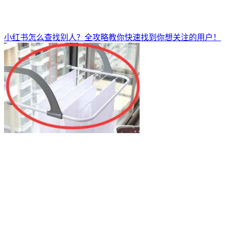
小红书怎么查找别人？全攻略教你快速找到你想关注的用户！