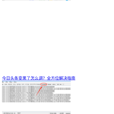
今日头条变黑了怎么调？全方位解决指南