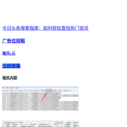
今日头条搜索指南：如何轻松查找热门资讯
广告位招租
每月x元
立即查看
相关内容