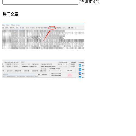
验证码(*)
热门文章