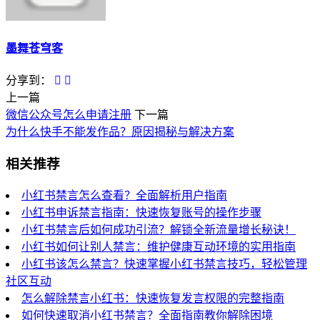
墨舞苍穹客
分享到：
上一篇
微信公众号怎么申请注册
下一篇
为什么快手不能发作品？原因揭秘与解决方案
相关推荐
小红书禁言怎么查看？全面解析用户指南
小红书申诉禁言指南：快速恢复账号的操作步骤
小红书禁言后如何成功引流？解锁全新流量增长秘诀！
小红书如何让别人禁言：维护健康互动环境的实用指南
小红书该怎么禁言？快速掌握小红书禁言技巧，轻松管理
社区互动
怎么解除禁言小红书：快速恢复发言权限的完整指南
如何快速取消小红书禁言？全面指南教你解除困境