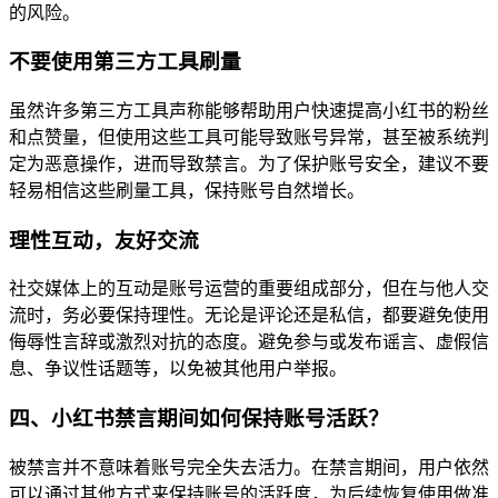
的风险。
不要使用第三方工具刷量
虽然许多第三方工具声称能够帮助用户快速提高小红书的粉丝
和点赞量，但使用这些工具可能导致账号异常，甚至被系统判
定为恶意操作，进而导致禁言。为了保护账号安全，建议不要
轻易相信这些刷量工具，保持账号自然增长。
理性互动，友好交流
社交媒体上的互动是账号运营的重要组成部分，但在与他人交
流时，务必要保持理性。无论是评论还是私信，都要避免使用
侮辱性言辞或激烈对抗的态度。避免参与或发布谣言、虚假信
息、争议性话题等，以免被其他用户举报。
四、小红书禁言期间如何保持账号活跃？
被禁言并不意味着账号完全失去活力。在禁言期间，用户依然
可以通过其他方式来保持账号的活跃度，为后续恢复使用做准