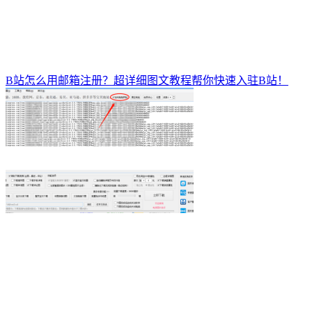
B站怎么用邮箱注册？超详细图文教程帮你快速入驻B站！