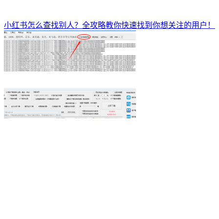
小红书怎么查找别人？全攻略教你快速找到你想关注的用户！