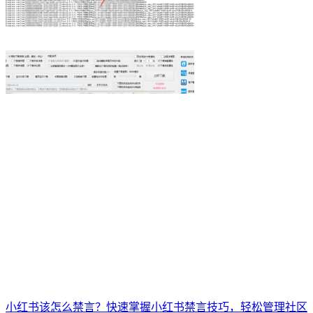
小红书该怎么禁言？快速掌握小红书禁言技巧，轻松管理社区