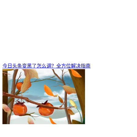
今日头条变黑了怎么调？全方位解决指南