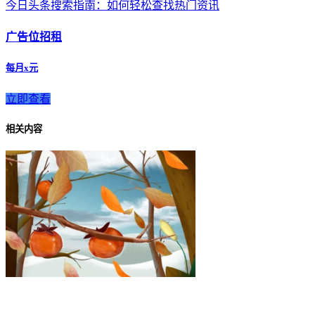
今日头条搜索指南：如何轻松查找热门资讯
广告位招租
每月x元
立即查看
相关内容