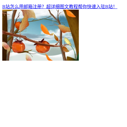
B站怎么用邮箱注册？超详细图文教程帮你快速入驻B站！