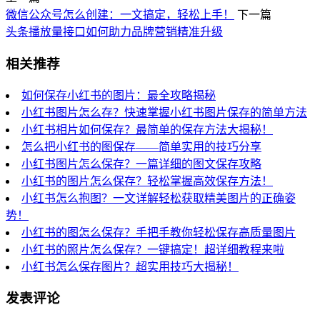
微信公众号怎么创建：一文搞定，轻松上手！
下一篇
头条播放量接口如何助力品牌营销精准升级
相关推荐
如何保存小红书的图片：最全攻略揭秘
小红书图片怎么存？快速掌握小红书图片保存的简单方法
小红书相片如何保存？最简单的保存方法大揭秘！
怎么把小红书的图保存——简单实用的技巧分享
小红书图片怎么保存？一篇详细的图文保存攻略
小红书的图片怎么保存？轻松掌握高效保存方法！
小红书怎么抱图？一文详解轻松获取精美图片的正确姿
势！
小红书的图怎么保存？手把手教你轻松保存高质量图片
小红书的照片怎么保存？一键搞定！超详细教程来啦
小红书怎么保存图片？超实用技巧大揭秘！
发表评论