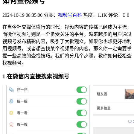
如何查视频号
2024-10-19 08:35:00
分类：
视频号百科
热度：1.1K
评论：
0
在当今社交媒体盛行的时代，视频内容的传播已经成为主流，
而微信视频号则是一个备受关注的平台。越来越多的用户通过
视频号发布精彩内容，吸引了大批观众。如果你也想更好地利
用视频号，或者想查找某个视频号的内容，那么你一定需要掌
握一些高效的查找技巧。我们将分几个步骤，教你如何轻松查
找视频号。
1.在微信内直接搜索视频号