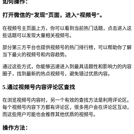
如何操作：
打开微信的“发现”页面，进入“视频号”。
在视频号主页面上方，你可以看到当前热门话题，点击进入这
些话题可以发现大量相关视频号。
部分第三方平台也提供视频号的热门排行榜，可以帮助你了解
当下最火的视频号和内容趋势。
通过这些方式，你能够迅速进入到最具话题性和影响力的内容
圈子，找到最新的热点视频号，避免错过优质内容。
5.通过视频号内容评论区查找
在浏览视频号内容时，另一个有效的查找方法是利用评论区。
每个视频号内容下方都有评论区，很多用户会在评论区互动，
而这些用户可能也会推荐其他优质的视频号。
操作方法：