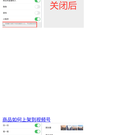
商品如何上架到视频号