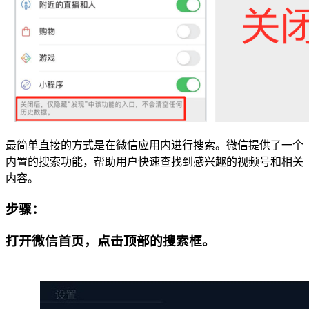
最简单直接的方式是在微信应用内进行搜索。微信提供了一个
内置的搜索功能，帮助用户快速查找到感兴趣的视频号和相关
内容。
步骤：
打开微信首页，点击顶部的搜索框。