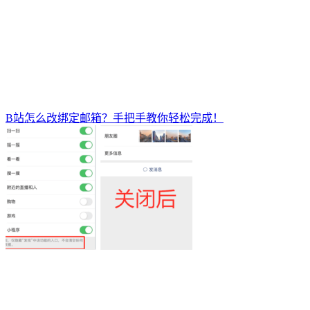
B站怎么改绑定邮箱？手把手教你轻松完成！