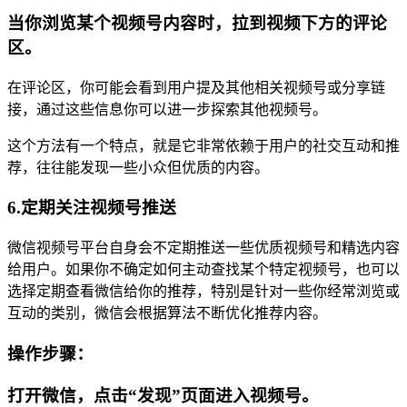
当你浏览某个视频号内容时，拉到视频下方的评论
区。
在评论区，你可能会看到用户提及其他相关视频号或分享链
接，通过这些信息你可以进一步探索其他视频号。
这个方法有一个特点，就是它非常依赖于用户的社交互动和推
荐，往往能发现一些小众但优质的内容。
6.定期关注视频号推送
微信视频号平台自身会不定期推送一些优质视频号和精选内容
给用户。如果你不确定如何主动查找某个特定视频号，也可以
选择定期查看微信给你的推荐，特别是针对一些你经常浏览或
互动的类别，微信会根据算法不断优化推荐内容。
操作步骤：
打开微信，点击“发现”页面进入视频号。