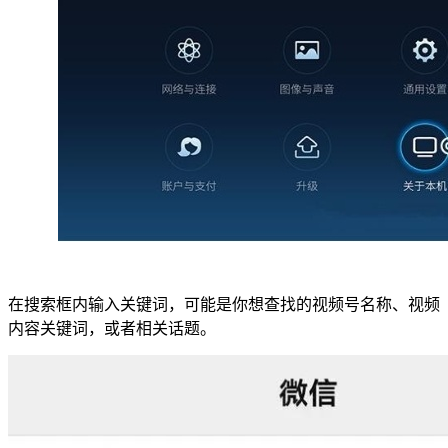
在搜索框内输入关键词，可能是你想查找的视频号名称、视频
内容关键词，或者相关话题。