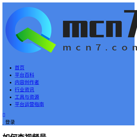
首页
平台百科
内容创作者
行业资讯
工具与资源
平台运营指南
登录