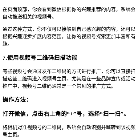
在页面顶部，你会看到微信根据你的兴趣推荐的内容，系统会
自动推送相关的视频号。
通过这种方式，你不仅可以接触到自己感兴趣的内容，还可以
根据兴趣逐步扩展内容范围，让你的视频号探索更加丰富和有
趣。
7.使用视频号二维码扫描功能
有些视频号会通过发布二维码的方式进行推广，你可以直接扫
描这些二维码进入视频号主页。尤其是在一些品牌宣传或活动
推广中，视频号二维码通常是一个常见的推广方式。
操作方法：
打开微信，点击右上角的“+”号，选择“扫一扫”。
将相机对准视频号的二维码，系统会自动识别并跳转到该视频
号主页。