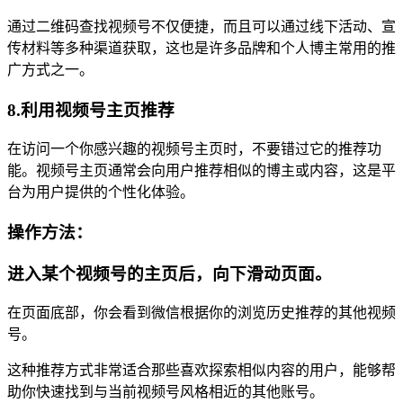
通过二维码查找视频号不仅便捷，而且可以通过线下活动、宣
传材料等多种渠道获取，这也是许多品牌和个人博主常用的推
广方式之一。
8.利用视频号主页推荐
在访问一个你感兴趣的视频号主页时，不要错过它的推荐功
能。视频号主页通常会向用户推荐相似的博主或内容，这是平
台为用户提供的个性化体验。
操作方法：
进入某个视频号的主页后，向下滑动页面。
在页面底部，你会看到微信根据你的浏览历史推荐的其他视频
号。
这种推荐方式非常适合那些喜欢探索相似内容的用户，能够帮
助你快速找到与当前视频号风格相近的其他账号。