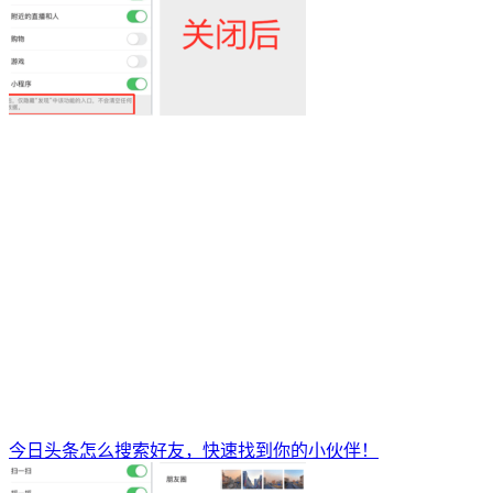
今日头条怎么搜索好友，快速找到你的小伙伴！