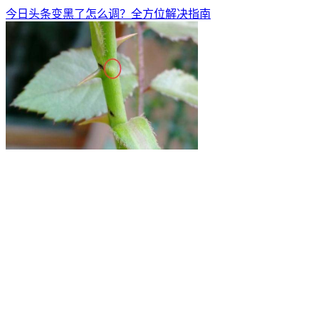
今日头条变黑了怎么调？全方位解决指南