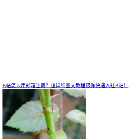
B站怎么用邮箱注册？超详细图文教程帮你快速入驻B站！