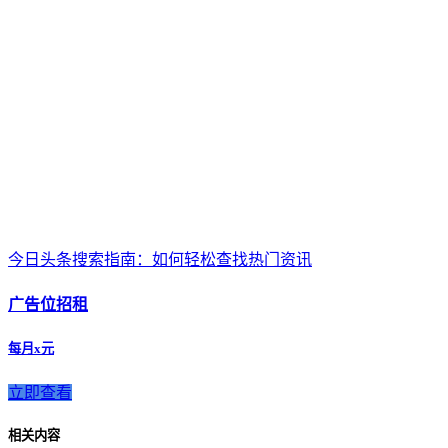
今日头条搜索指南：如何轻松查找热门资讯
广告位招租
每月x元
立即查看
相关内容