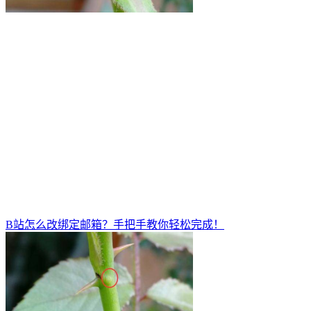
B站怎么改绑定邮箱？手把手教你轻松完成！