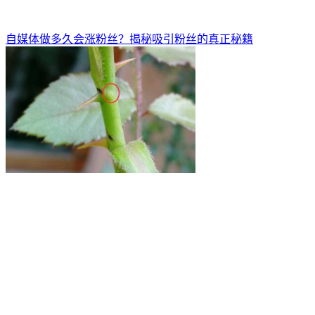
自媒体做多久会涨粉丝？揭秘吸引粉丝的真正秘籍