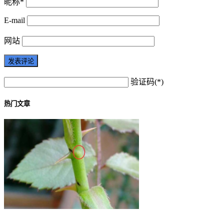
昵称*
E-mail
网站
验证码(*)
热门文章