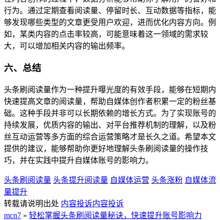
行为。通过定期查看阅读量、停留时长、互动数据等指标，能
够发现哪些类型的文章更受用户欢迎，进而优化内容方向。例
如，某类内容的点击率较高，可能意味着这一领域的需求较
大，可以增加相关内容的输出频率。
六、总结
头条刷阅读量作为一种提升曝光度的有效手段，能够在短期内
快速提高文章的阅读量，帮助自媒体创作者积累一定的粉丝基
础。这种手段并非可以长期依赖的增长方式。为了实现账号的
持续发展，优质内容的输出、对平台推荐机制的理解，以及粉
丝互动运营等多方面的综合运营策略才是长久之道。希望本文
提供的建议，能够帮助你更好地理解头条刷阅读量的操作技
巧，并在实践中提升自媒体账号的影响力。
头条刷阅读量
头条提升阅读量
自媒体运营
头条涨粉
自媒体流
量提升
转载请说明出处
内容投诉
内容投诉
mcn7
»
轻松掌握头条刷阅读量秘诀，快速提升账号影响力