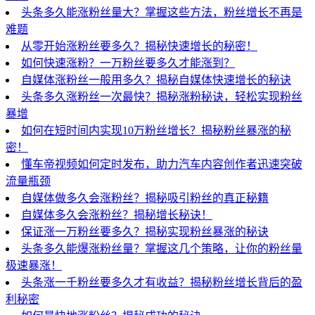
头条多久能涨粉丝量大？掌握这些方法，粉丝增长不再是
难题
从零开始涨粉丝要多久？揭秘快速增长的秘密！
如何快速涨粉？一万粉丝要多久才能涨到？
自媒体涨粉丝一般用多久？揭秘自媒体快速增长的秘诀
头条多久涨粉丝一次最快？揭秘涨粉秘诀，轻松实现粉丝
暴增
如何在短时间内实现10万粉丝增长？揭秘粉丝暴涨的秘
密！
懂车帝视频如何定时发布，助力汽车内容创作者迅速突破
流量瓶颈
自媒体做多久会涨粉丝？揭秘吸引粉丝的真正秘籍
自媒体多久会涨粉丝？揭秘增长秘诀！
保证涨一万粉丝要多久？揭秘实现粉丝暴涨的秘诀
头条多久能爆涨粉丝量？掌握这几个策略，让你的粉丝量
极速暴涨！
头条涨一千粉丝要多久才有收益？揭秘粉丝增长背后的盈
利秘密