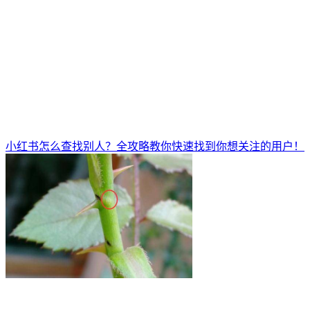
小红书怎么查找别人？全攻略教你快速找到你想关注的用户！