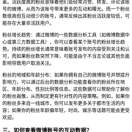
素。活跃度高的粉丝意味着他们会经常点赞、转发、评论该账
号的微博，从而为该账号带来更多的互动和曝光。而一个粉丝
数很高但互动很少的账号，通常反映出其粉丝活跃度较低，可
能存在大量非活跃用户。
粉丝增长趋势：通过微博的一些数据分析工具（如微博数据中
心或第三方数据工具），你可以查看某个账号的粉丝增长趋
势。持续的粉丝增长通常意味着账号发布的内容受到关注和认
可，而如果粉丝数突然下降，可能是由于不当言论或其他负面
影响导致用户取消关注。
粉丝的地域和年龄分布：如果你拥有自己的微博账号并想提升
影响力，可以通过后台的数据分析功能查看你的粉丝所在地
区、年龄分布、性别比例等信息。这些数据可以帮助你了解你
的粉丝画像，从而制定更有针对性的内容策略。例如，如果你
的粉丝多来自一线城市，你可以发布更多关于都市生活的内
容；如果你的粉丝年龄偏年轻，时尚、娱乐等话题可能会更受
欢迎。
三、如何查看微博账号的互动数据？