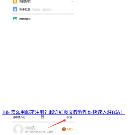
B站怎么用邮箱注册？超详细图文教程帮你快速入驻B站！