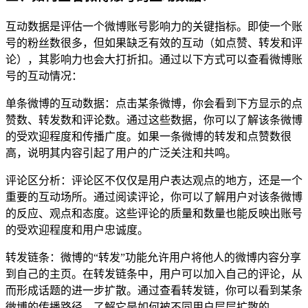
互动数据是评估一个微博账号影响力的关键指标。即使一个账
号的粉丝数很多，但如果缺乏有效的互动（如点赞、转发和评
论），其影响力也会大打折扣。通过以下方式可以查看微博账
号的互动情况：
单条微博的互动数据：点击某条微博，你会看到下方显示的点
赞数、转发数和评论数。通过这些数据，你可以了解该条微博
的受欢迎程度和传播广度。如果一条微博的转发和点赞数很
高，说明其内容引起了用户的广泛关注和共鸣。
评论区分析：评论区不仅仅是用户表达观点的地方，还是一个
重要的互动场所。通过阅读评论，你可以了解用户对该条微博
的反应、观点和态度。这些评论的质量和数量也能反映出账号
的受欢迎程度和用户忠诚度。
转发链条：微博的“转发”功能允许用户将他人的微博内容分享
到自己的主页。在转发链条中，用户可以加入自己的评论，从
而形成话题的进一步扩散。通过查看转发链，你可以看到某条
微博的传播路径，了解它是如何被不同用户层层扩散的。