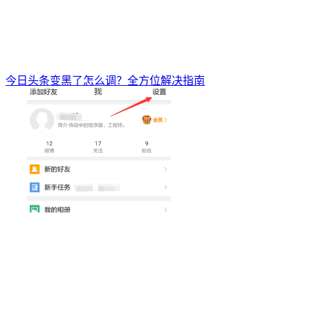
今日头条变黑了怎么调？全方位解决指南