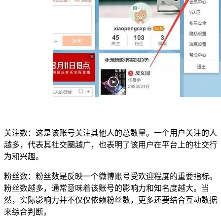
关注数：这是该账号关注其他人的总数量。一个用户关注的人
越多，代表其社交圈越广，也表明了该用户在平台上的社交行
为和兴趣。
粉丝数：粉丝数是反映一个微博账号受欢迎程度的重要指标。
粉丝数越多，通常意味着该账号的影响力和知名度越大。当
然，实际影响力并不仅仅依赖粉丝数，更多还要结合互动数据
来综合判断。