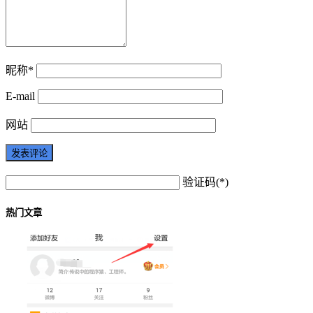
昵称*
E-mail
网站
验证码(*)
热门文章