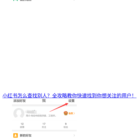
小红书怎么查找别人？全攻略教你快速找到你想关注的用户！