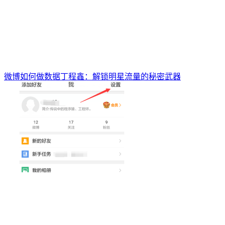
微博如何做数据丁程鑫：解锁明星流量的秘密武器