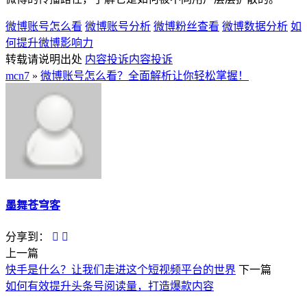
微博账号怎么看
微博账号分析
微博粉丝查看
微博数据分析
如
何提升微博影响力
转载请说明出处
内容投诉
内容投诉
mcn7
»
微博账号怎么看？全面解析让你轻松掌握！
墨舞苍穹客
分享到：
上一篇
快手是什么？让我们走进这个短视频平台的世界
下一篇
如何有效提升头条号阅读量，打造爆款内容