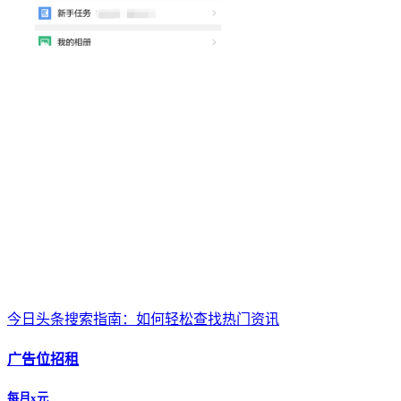
今日头条搜索指南：如何轻松查找热门资讯
广告位招租
每月x元