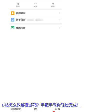
B站怎么改绑定邮箱？手把手教你轻松完成！