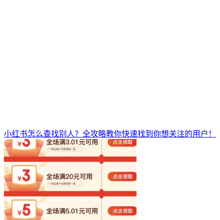
小红书怎么查找别人？全攻略教你快速找到你想关注的用户！