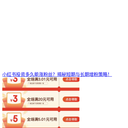
小红书投资多久能涨粉丝？揭秘短期与长期增粉策略！