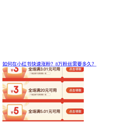
如何在小红书快速涨粉？8万粉丝需要多久？