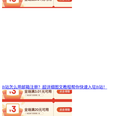
B站怎么用邮箱注册？超详细图文教程帮你快速入驻B站！