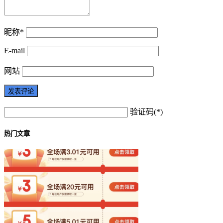
昵称*
E-mail
网站
验证码(*)
热门文章