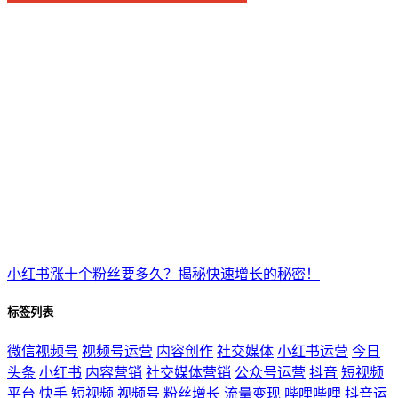
小红书涨十个粉丝要多久？揭秘快速增长的秘密！
标签列表
微信视频号
视频号运营
内容创作
社交媒体
小红书运营
今日
头条
小红书
内容营销
社交媒体营销
公众号运营
抖音
短视频
平台
快手
短视频
视频号
粉丝增长
流量变现
哔哩哔哩
抖音运