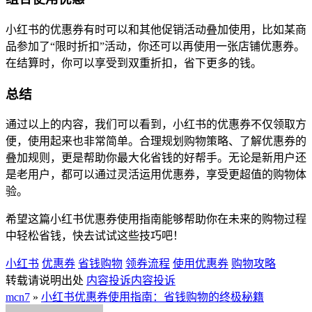
小红书的优惠券有时可以和其他促销活动叠加使用，比如某商
品参加了“限时折扣”活动，你还可以再使用一张店铺优惠券。
在结算时，你可以享受到双重折扣，省下更多的钱。
总结
通过以上的内容，我们可以看到，小红书的优惠券不仅领取方
便，使用起来也非常简单。合理规划购物策略、了解优惠券的
叠加规则，更是帮助你最大化省钱的好帮手。无论是新用户还
是老用户，都可以通过灵活运用优惠券，享受更超值的购物体
验。
希望这篇小红书优惠券使用指南能够帮助你在未来的购物过程
中轻松省钱，快去试试这些技巧吧！
小红书
优惠券
省钱购物
领券流程
使用优惠券
购物攻略
转载请说明出处
内容投诉
内容投诉
mcn7
»
小红书优惠券使用指南：省钱购物的终极秘籍