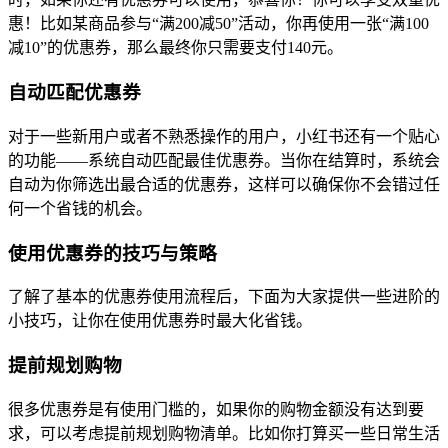
惠！比如某商品参与“满200减50”活动，你再使用一张“满100
减10”的优惠券，那么最终你只需要支付140元。
自动匹配优惠券
对于一些新用户或者不熟悉操作的用户，小红书还有一个贴心
的功能——系统自动匹配最佳优惠券。当你在结算时，系统会
自动为你筛选出最合适的优惠券，这样可以确保你不会错过任
何一个省钱的机会。
使用优惠券的技巧与策略
了解了基本的优惠券使用流程后，下面为大家提供一些进阶的
小技巧，让你在使用优惠券时最大化省钱。
提前规划购物
很多优惠券是有使用门槛的，如果你的购物金额没有达到要
求，可以考虑提前规划购物清单。比如你打算买一些日常生活