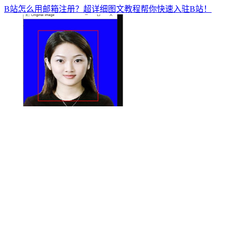
B站怎么用邮箱注册？超详细图文教程帮你快速入驻B站！