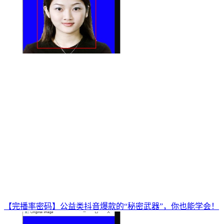
【完播率密码】公益类抖音爆款的“秘密武器”，你也能学会！