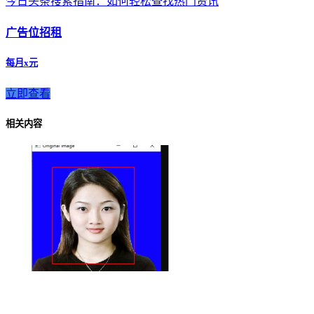
今日头条搜索指南：如何轻松查找热门资讯
广告位招租
每月x元
立即查看
相关内容