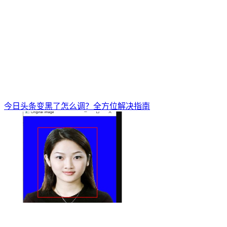
今日头条变黑了怎么调？全方位解决指南