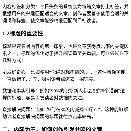
内容标签和分类：今日头条的系统会为每篇文章打上标签，并
根据用户的兴趣匹配适合的文章。创作者要善于使用合适的关
键词和标签，使文章能够精准匹配到目标读者。
1.2标题的重要性
标题是读者对内容的第一印象，也是文章获得点击率的关键因
素之一。标题的优化对于提升阅读量至关重要。可以尝试以下
几种方式：
引发好奇心：比如使用“你绝对想不到的…”、“这件事你可能
一直做错了…”等，吸引读者点进去一探究竟。
数据和事实引导：例如“90%的职场新人都会犯的5个错误”这
样的标题，容易引发读者对数据的关注。
直接解决问题：比如“如何在30天内减掉10斤？”，这种能够帮
助读者直接解决问题的标题往往点击率较高。
二、内容为王，如何创作引发共鸣的文章