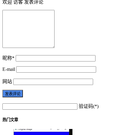
欢迎 访客 发表评论
昵称*
E-mail
网站
验证码(*)
热门文章