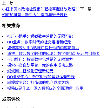
上一篇
小红书怎么改地址变更？轻松掌握修改攻略！
下一篇
如何加抖音：新手入门指南与玩法技巧
相关推荐
推广小助手：解锁数字营销的无限可能
QQ业务：数字时代的社交连接新纪元
如何高效利用B站推广提升你的内容影响力
速推，掀起数字时代的风潮：数字营销新纪元的引领者
千川推广：解锁数字化营销的无限潜力
探索抖音自助平台：你的数字成功之路
蚂蚁网：智能化管理新纪元
QQ业务中心：数字时代的智能运营臂膀
刷爆款平台：打造你的电商成功之路
揭秘ks是什么：深入解析ks的全面理解与应用
发表评论