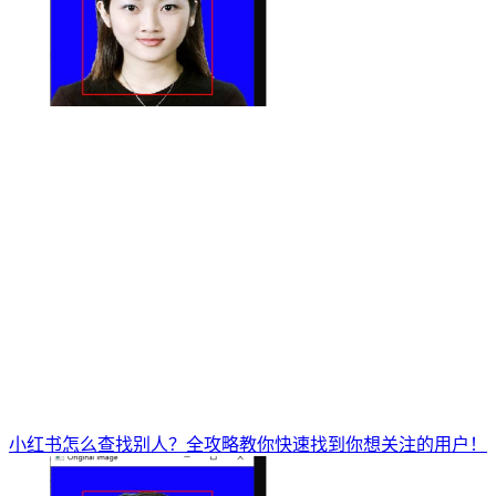
小红书怎么查找别人？全攻略教你快速找到你想关注的用户！