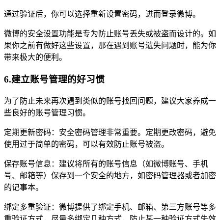
通过验证后，你可以选择重新设置密码，进而登录微博。
微博的安全设置功能是专为防止账号丢失或被盗而设计的。如
果你之前有做好这些设置，那在遇到账号遗失问题时，能为你
带来极大的便利。
6.建立账号管理的好习惯
为了防止未来再次遇到类似的账号找回问题，建议大家养成一
些良好的账号管理习惯。
定期更新密码：安全密码管理非常重要。定期更改密码，避免
使用过于简单的密码，可以有效防止账号被盗。
保存账号信息：建议将所有的账号信息（如微博账号、手机
号、邮箱等）保存到一个安全的地方，如密码管理器或者加密
的记事本。
绑定多重验证：微博提供了绑定手机、邮箱、第三方账号等多
重验证方式，尽量多绑定几种方式，防止某一种验证方式失效