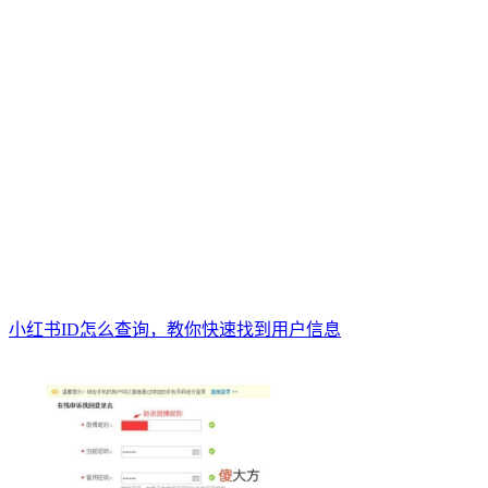
小红书ID怎么查询，教你快速找到用户信息