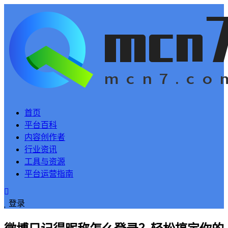
首页
平台百科
内容创作者
行业资讯
工具与资源
平台运营指南
登录