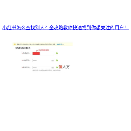
小红书怎么查找别人？全攻略教你快速找到你想关注的用户！