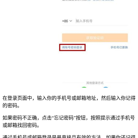
在登录页面中，输入你的手机号或邮箱地址，然后输入你记得
的密码。
如果密码不正确，点击“忘记密码”按钮，按照提示通过手机号
或邮箱找回密码。
通过手机号或邮箱登录是最直接且有效的方法。如果你还记得