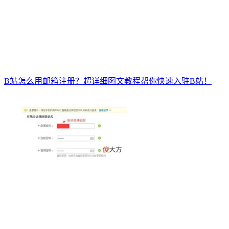
B站怎么用邮箱注册？超详细图文教程帮你快速入驻B站！