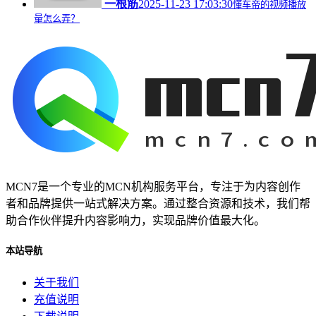
一根筋
2025-11-23 17:03:30
懂车帝的视频播放
量怎么弄？
MCN7是一个专业的MCN机构服务平台，专注于为内容创作
者和品牌提供一站式解决方案。通过整合资源和技术，我们帮
助合作伙伴提升内容影响力，实现品牌价值最大化。
本站导航
关于我们
充值说明