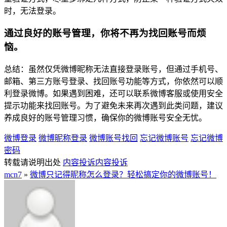
时，无法登录。
通过良好的账号管理，你将不再为找回账号而烦
恼。
总结：虽然仅凭微博昵称无法直接登录账号，但通过手机号、
邮箱、第三方账号登录、找回账号功能等方式，你依然可以顺
利登录微博。如果遇到困难，还可以联系微博客服或使用安全
提示功能来找回账号。为了避免未来再次遇到此类问题，建议
养成良好的账号管理习惯，确保你的微博账号安全无忧。
微博登录
微博昵称登录
微博账号找回
忘记微博账号
忘记微博
密码
转载请说明出处
内容投诉
内容投诉
mcn7
»
微博只记得昵称怎么登录？轻松搞定你的微博账号！