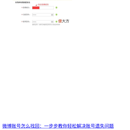
微博账号怎么找回：一步步教你轻松解决账号遗失问题