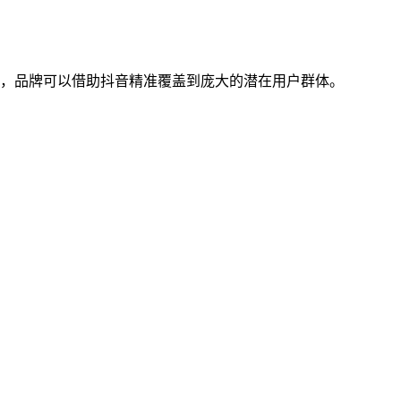
着，品牌可以借助抖音精准覆盖到庞大的潜在用户群体。