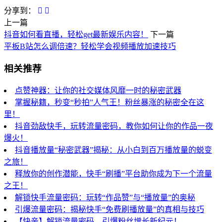
分享到：
上一篇
抖音如何看直播，轻松get最新娱乐内容！
下一篇
平板B站怎么调倍速？轻松学会视频播放加速技巧
相关推荐
点赞神器：让你的社交媒体风靡一时的秘密武器
掌握秘籍，秒变“秒拍”人气王！粉丝暴涨的秘密全在这
里！
抖音劲敌快手，玩转流量密码，教你如何让你的作品一夜
爆火！
抖音播放量“秘密武器”揭秘：从小白到百万播放量的蜕变
之旅！
释放你的创作潜能，快手“刷播”平台助你成为下一个流量
之王！
解锁快手流量密码：玩转“作品赞”与“播放量”的奥秘
引爆流量密码：揭秘快手“免费刷播放量”的真相与技巧
【快亲】解锁流量密码，引爆粉丝增长新纪元！