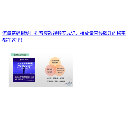
流量密码揭秘！抖音爆款视频养成记，播放量直线飙升的秘密
都在这里！