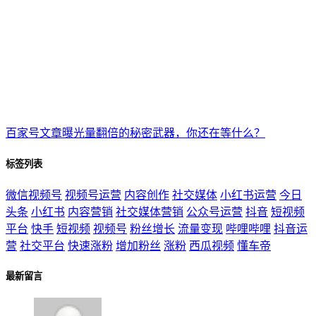
百家号文章曝光量翻倍的秘密武器，你还在等什么？
标签列表
微信视频号
视频号运营
内容创作
社交媒体
小红书运营
今日
头条
小红书
内容营销
社交媒体营销
公众号运营
抖音
短视频
平台
快手
短视频
视频号
粉丝增长
流量变现
哔哩哔哩
抖音运
营
社交平台
快速涨粉
增加粉丝
涨粉
西瓜视频
懂车帝
最新留言