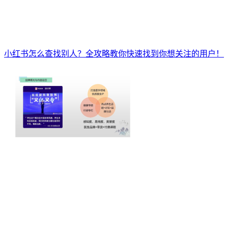
小红书怎么查找别人？全攻略教你快速找到你想关注的用户！