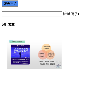
验证码(*)
热门文章