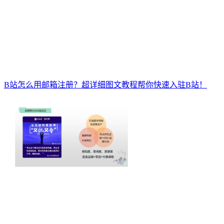
B站怎么用邮箱注册？超详细图文教程帮你快速入驻B站！