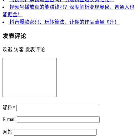
视频号播放真的能赚钱吗？深度解析变现奥秘，普通人也
能掘金！
抖音爆款密码：玩转算法，让你的作品流量飞升！
发表评论
欢迎 访客 发表评论
昵称*
E-mail
网站