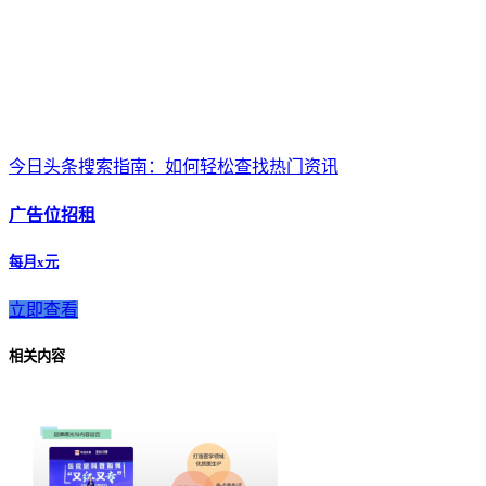
今日头条搜索指南：如何轻松查找热门资讯
广告位招租
每月x元
立即查看
相关内容