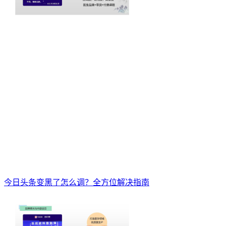
今日头条变黑了怎么调？全方位解决指南