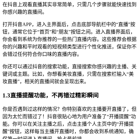
在抖音上观看直播其实非常简单，只需几个步骤就能快速找到
你感兴趣的直播间。
打开抖音APP，进入主界面后，点击底部导航栏中的“直播”按
钮，通常它位于“首页”和“朋友”按钮之间。进入直播界面后，
你会看到系统为你推荐的一些热门直播内容。这些推荐会根据
你的兴趣和平时观看的短视频类型进行个性化推送，保证你不
会错过任何符合你口味的直播内容。
你还可以通过抖音的搜索功能，直接搜索你感兴趣的主播、关
键词或主题。比如，你想看美妆直播，只需在搜索栏输入“美
妆直播”，相关的直播间就会呈现出来。
1.3直播提醒功能，不再错过精彩瞬间
你是否遇到过这样的情况？你特别喜欢的主播要开直播了，但
因为太忙而错过了！抖音很贴心地为用户准备了“开播提醒”功
能。你可以在关注主播之后，点击主播个人主页中的“开播提
醒”按钮，这样每当主播开直播时，你都会收到系统通知，确
保第一时间进入直播间，抢占最前排。