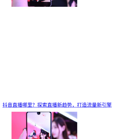
抖音直播哪里？探索直播新趋势，打造流量新引擎