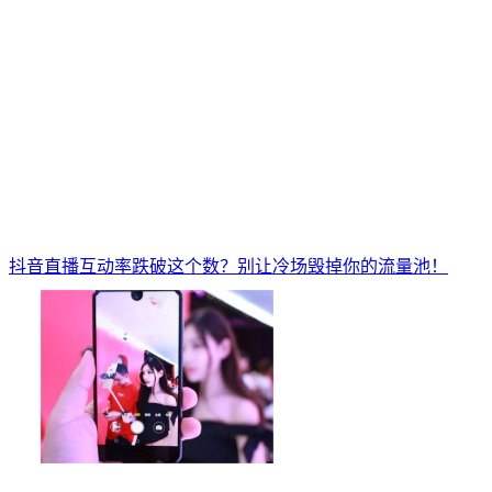
抖音直播互动率跌破这个数？别让冷场毁掉你的流量池！