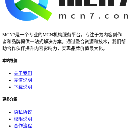
MCN7是一个专业的MCN机构服务平台，专注于为内容创作
者和品牌提供一站式解决方案。通过整合资源和技术，我们帮
助合作伙伴提升内容影响力，实现品牌价值最大化。
本站导航
关于我们
充值说明
下载说明
更多介绍
隐私协议
权限说明
合作流程