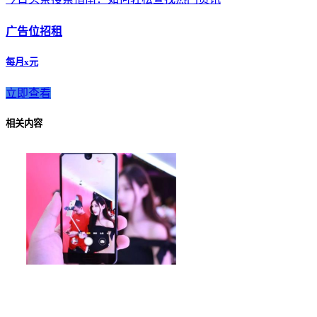
广告位招租
每月x元
立即查看
相关内容