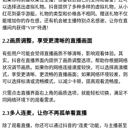
以选择送出虚拟礼物。抖音提供了多种多样的虚拟礼物，从小
红花到豪华游艇，礼物的类型和价格各不相同。赠送礼物不仅
能增加你的存在感，还有机会被主播特别点名感谢，让你在直
播间内获得“VIP”待遇！
2.2画质调整，享受更清晰的直播画面
有些用户可能会觉得直播画质不够清晰，影响观看体验。其
实，抖音在直播界面内提供了画质调整选项，帮助你根据网络
状况调节画质。如果你的网络连接速度较快，可以选择高清模
式，享受更清晰、更流畅的直播画面；如果网络环境较差，则
可以选择标清或流畅模式，以减少卡顿，提高观看流畅度。
只需点击直播界面右上角的画质选项，就能轻松切换，满足不
同网络环境下的观看需求。
2.3多人连麦，让你不再孤单看直播
除了观看直播，你还可以通过抖音的“连麦”功能，与主播甚至