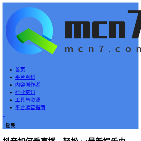
首页
平台百科
内容创作者
行业资讯
工具与资源
平台运营指南
登录