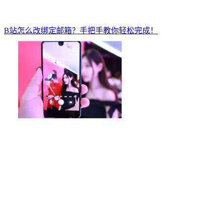
B站怎么改绑定邮箱？手把手教你轻松完成！