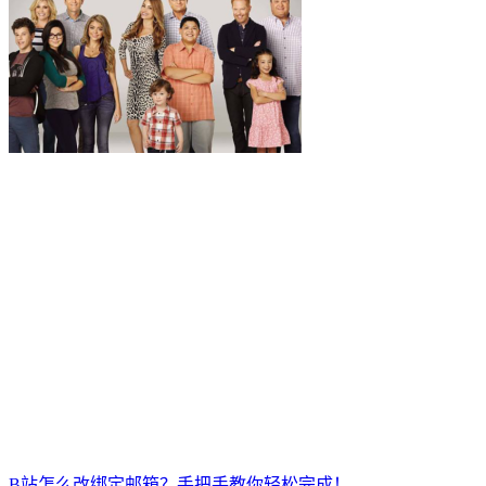
B站怎么改绑定邮箱？手把手教你轻松完成！