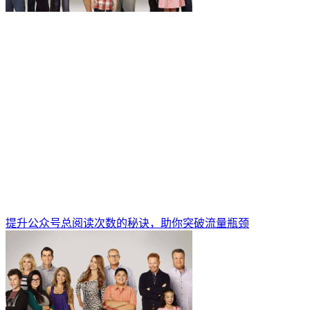
提升公众号总阅读次数的秘诀，助你突破流量瓶颈