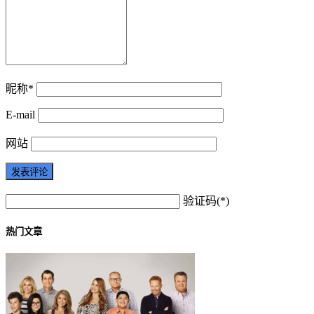
昵称*
E-mail
网站
验证码(*)
热门文章