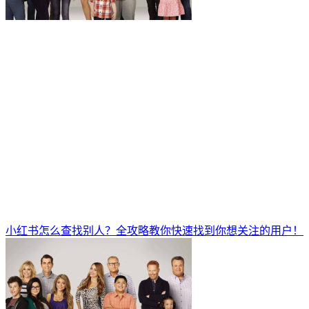
小红书怎么查找别人？全攻略教你快速找到你想关注的用户！