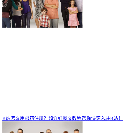
B站怎么用邮箱注册？超详细图文教程帮你快速入驻B站！