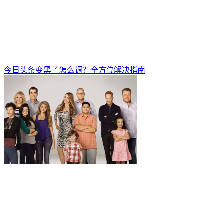
今日头条变黑了怎么调？全方位解决指南