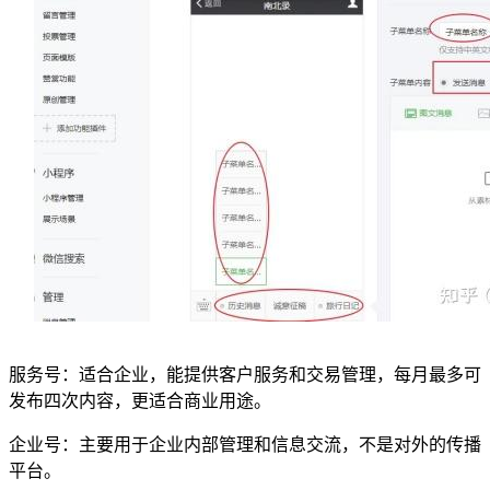
服务号：适合企业，能提供客户服务和交易管理，每月最多可
发布四次内容，更适合商业用途。
企业号：主要用于企业内部管理和信息交流，不是对外的传播
平台。