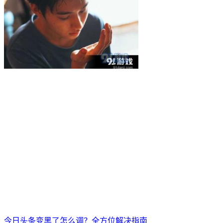
今日头条变黑了怎么调？全方位解决指南