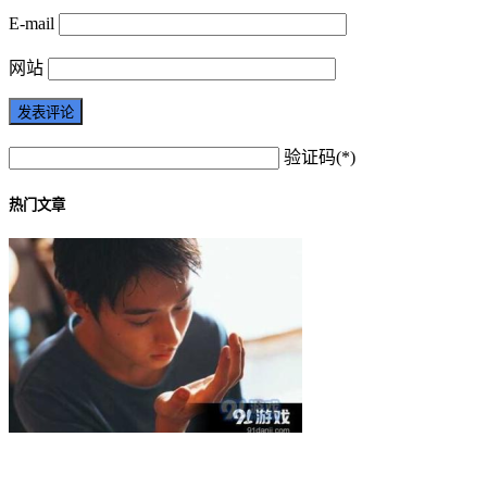
E-mail
网站
验证码(*)
热门文章