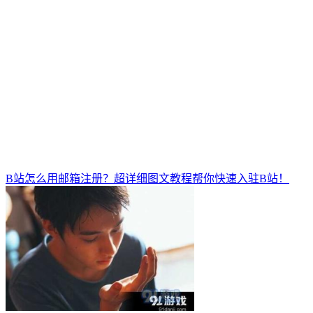
B站怎么用邮箱注册？超详细图文教程帮你快速入驻B站！