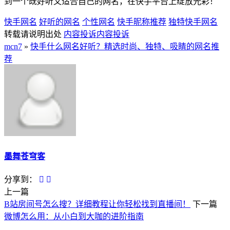
到一个既好听又适合自己的网名，在快手平台上绽放光彩！
快手网名
好听的网名
个性网名
快手昵称推荐
独特快手网名
转载请说明出处
内容投诉
内容投诉
mcn7
»
快手什么网名好听？精选时尚、独特、吸睛的网名推
荐
墨舞苍穹客
分享到：
上一篇
B站房间号怎么搜？详细教程让你轻松找到直播间！
下一篇
微博怎么用：从小白到大咖的进阶指南