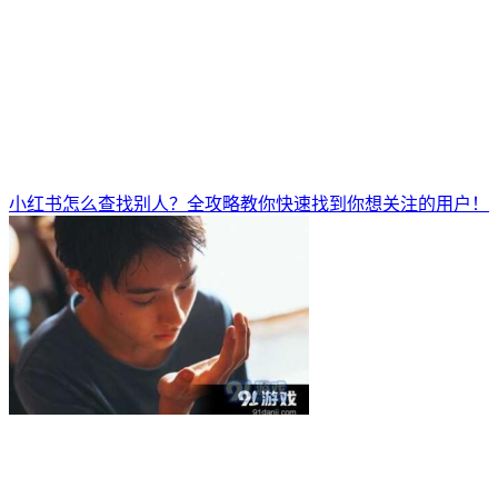
小红书怎么查找别人？全攻略教你快速找到你想关注的用户！