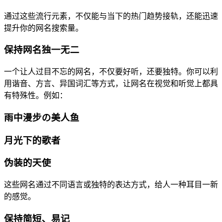
通过这些流行元素，不仅能与当下的热门趋势接轨，还能迅速
提升你的网名搜索量。
保持网名独一无二
一个让人过目不忘的网名，不仅要好听，还要独特。你可以利
用谐音、方言、异国词汇等方式，让网名在视觉和听觉上都具
有特殊性。例如：
雨中漫步の美人鱼
月光下的歌者
伪装的天使
这些网名通过不同语言或独特的表达方式，给人一种耳目一新
的感觉。
保持简短、易记