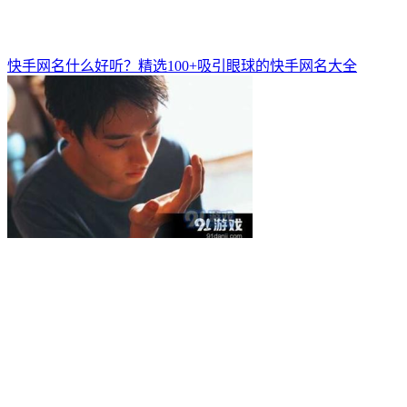
快手网名什么好听？精选100+吸引眼球的快手网名大全