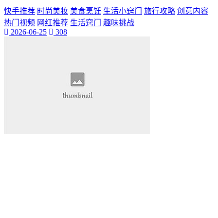
快手推荐
时尚美妆
美食烹饪
生活小窍门
旅行攻略
创意内容
热门视频
网红推荐
生活窍门
趣味挑战
2026-06-25
308