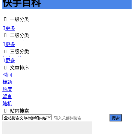
快手百科
一级分类
平台百科
更多
内容创作者
二级分类
行业资讯
短视频平台
更多
工具与资源
社交媒体平台
三级分类
平台运营指南
内容分享平台
抖音百科
更多
其他平台
快手百科
文章排序
视频号百科
时间
标题
热度
留言
随机
站内搜索