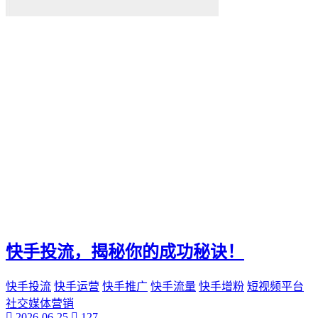
快手投流，揭秘你的成功秘诀！
快手投流
快手运营
快手推广
快手流量
快手增粉
短视频平台
社交媒体营销
2026-06-25
127