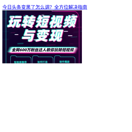
今日头条变黑了怎么调？全方位解决指南