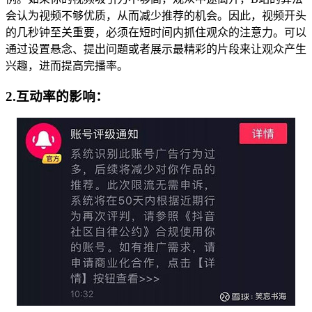
会认为视频不够优质，从而减少推荐的机会。因此，视频开头
的几秒钟至关重要，必须在短时间内抓住观众的注意力。可以
通过设置悬念、提出问题或者展示最精彩的片段来让观众产生
兴趣，进而提高完播率。
2.互动率的影响：