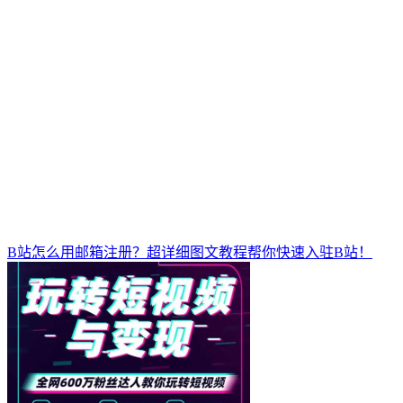
B站怎么用邮箱注册？超详细图文教程帮你快速入驻B站！