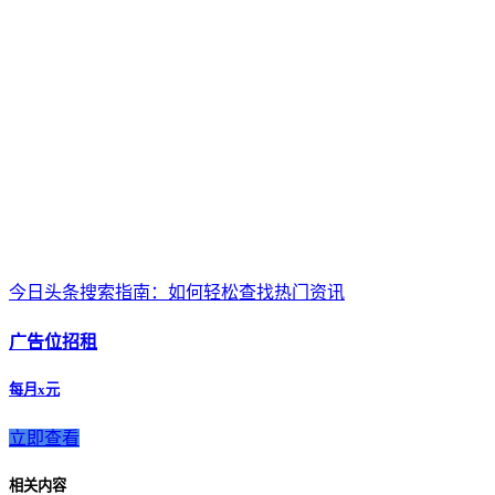
今日头条搜索指南：如何轻松查找热门资讯
广告位招租
每月x元
立即查看
相关内容