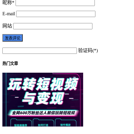
昵称*
E-mail
网站
验证码(*)
热门文章