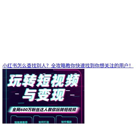
小红书怎么查找别人？全攻略教你快速找到你想关注的用户！