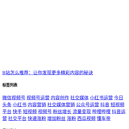
B站怎么推荐：让你发现更多精彩内容的秘诀
标签列表
微信视频号
视频号运营
内容创作
社交媒体
小红书运营
今日
头条
小红书
内容营销
社交媒体营销
公众号运营
抖音
短视频
平台
快手
短视频
视频号
粉丝增长
流量变现
哔哩哔哩
抖音运
营
社交平台
快速涨粉
增加粉丝
涨粉
西瓜视频
懂车帝