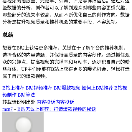
看视频的播放量、完播率、弹幕、评论等详细信息。通过对这
些数据的分析，创作者可以了解到观众对哪些内容更感兴趣，
哪些部分的流失率较高，从而不断优化自己的创作方向。数据
分析是提升视频质量和推荐机会的重要手段，不容忽视。
总结
想要在B站上获得更多推荐，关键在于了解平台的推荐机制，
选择合适的内容选题，并保持高质量的内容创作。通过抓住观
众的兴趣点、提高视频的完播率和互动率，逐步积累自己的粉
丝群体，UP主们便能在B站上获得更多的曝光机会，轻松打造
属于自己的爆款视频。
B站上推荐
B站视频推荐
B站爆款视频
如何上B站推荐
B站视
频制作
B站算法
转载请说明出处
内容投诉
内容投诉
mcn7
»
B站怎么上推荐：打造爆款视频的秘诀