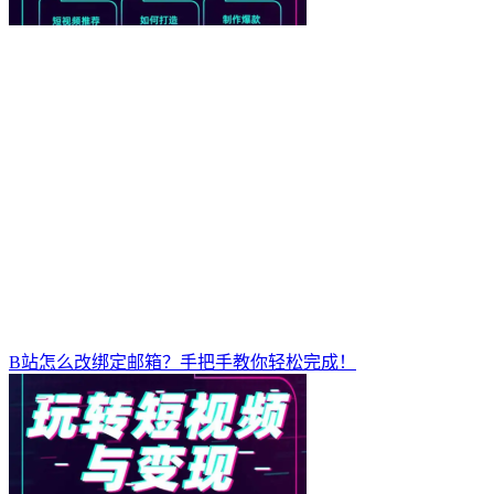
B站怎么改绑定邮箱？手把手教你轻松完成！