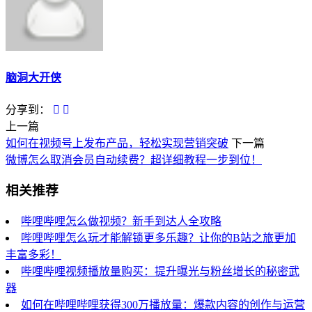
脑洞大开侠
分享到：
上一篇
如何在视频号上发布产品，轻松实现营销突破
下一篇
微博怎么取消会员自动续费？超详细教程一步到位！
相关推荐
哔哩哔哩怎么做视频？新手到达人全攻略
哔哩哔哩怎么玩才能解锁更多乐趣？让你的B站之旅更加
丰富多彩！
哔哩哔哩视频播放量购买：提升曝光与粉丝增长的秘密武
器
如何在哔哩哔哩获得300万播放量：爆款内容的创作与运营