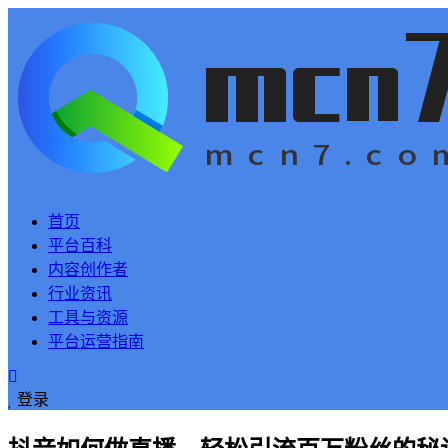
首页
平台百科
内容创作者
行业资讯
工具与资源
平台运营指南
登录