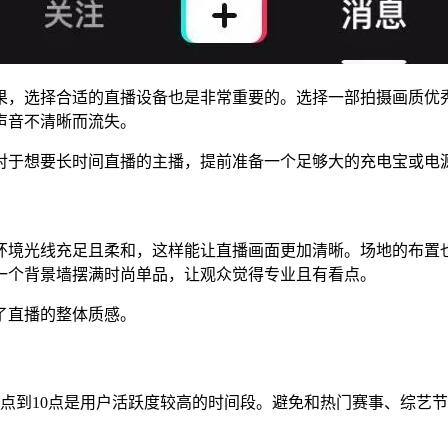
果，选择合适的直播设备也是非常重要的。选择一部拍摄画质优
声音不清晰而流失。
对于想要长时间直播的主播，提前准备一个足够大的充电宝或电
环境光线充足且柔和，这样能让直播画面更加清晰。场地的布置
一个背景墙摆满时尚单品，让观众觉得专业且有看点。
了直播的整体质感。
点到10点是用户活跃度较高的时间段。避免和热门赛事、综艺