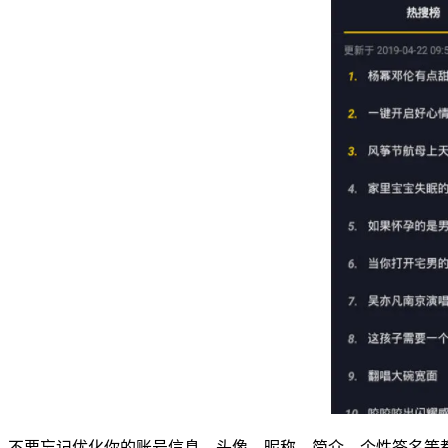
不要忘记优化你的账号信息。头像、昵称、简介、个性签名等