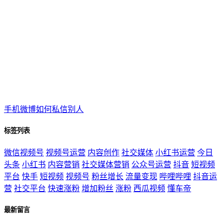
手机微博如何私信别人
标签列表
微信视频号
视频号运营
内容创作
社交媒体
小红书运营
今日
头条
小红书
内容营销
社交媒体营销
公众号运营
抖音
短视频
平台
快手
短视频
视频号
粉丝增长
流量变现
哔哩哔哩
抖音运
营
社交平台
快速涨粉
增加粉丝
涨粉
西瓜视频
懂车帝
最新留言