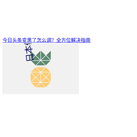
今日头条变黑了怎么调？全方位解决指南