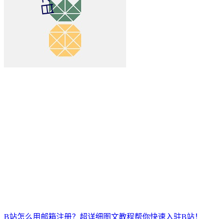
B站怎么用邮箱注册？超详细图文教程帮你快速入驻B站！