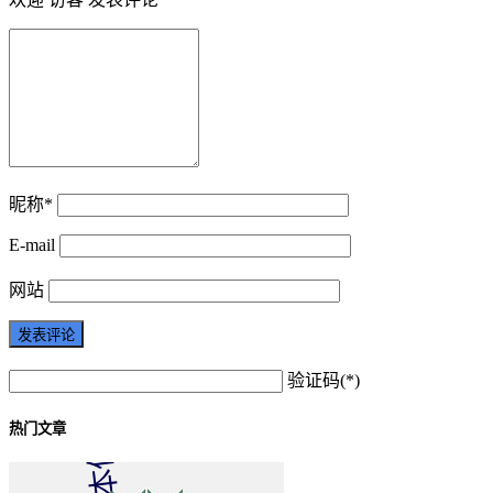
昵称*
E-mail
网站
验证码(*)
热门文章