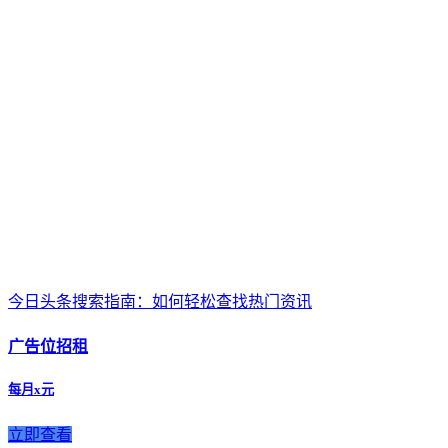
今日头条搜索指南：如何轻松查找热门资讯
广告位招租
每月x元
立即查看