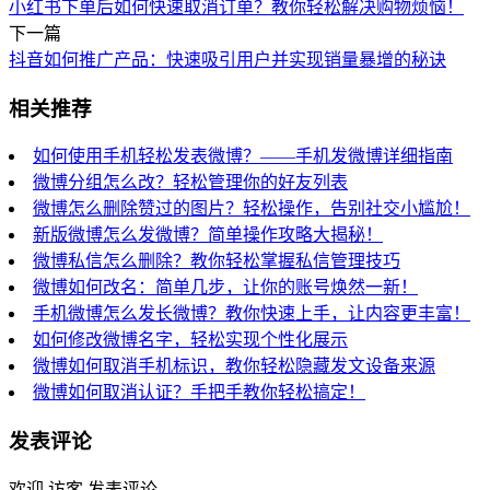
小红书下单后如何快速取消订单？教你轻松解决购物烦恼！
下一篇
抖音如何推广产品：快速吸引用户并实现销量暴增的秘诀
相关推荐
如何使用手机轻松发表微博？——手机发微博详细指南
微博分组怎么改？轻松管理你的好友列表
微博怎么删除赞过的图片？轻松操作，告别社交小尴尬！
新版微博怎么发微博？简单操作攻略大揭秘！
微博私信怎么删除？教你轻松掌握私信管理技巧
微博如何改名：简单几步，让你的账号焕然一新！
手机微博怎么发长微博？教你快速上手，让内容更丰富！
如何修改微博名字，轻松实现个性化展示
微博如何取消手机标识，教你轻松隐藏发文设备来源
微博如何取消认证？手把手教你轻松搞定！
发表评论
欢迎 访客 发表评论