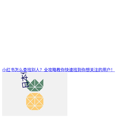
小红书怎么查找别人？全攻略教你快速找到你想关注的用户！