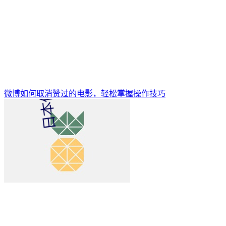
微博如何取消赞过的电影，轻松掌握操作技巧