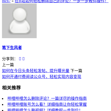
mcn7
»
在B站如何轻松删除自己的评论？一步一步教你操作！
笔下生风者
分享到：
上一篇
如何在今日头条轻松发帖，提升曝光量
下一篇
如何开通付费阅读公众号，轻松实现内容变现
相关推荐
哔哩哔哩怎么删除评论？一篇详尽的操作指南
哔哩哔哩账号怎么看？详细指南让你轻松掌握
哔哩哔哩怎么删视频？详细教程一步到位！