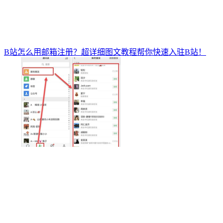
B站怎么用邮箱注册？超详细图文教程帮你快速入驻B站！