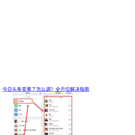
今日头条变黑了怎么调？全方位解决指南