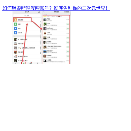
如何销毁哔哩哔哩账号？彻底告别你的二次元世界！