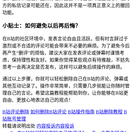
方的私信记录可能还在，因此这并不是一项真正意义上的撤回
功能。
小贴士：如何避免以后再后悔？
在B站的社区环境中，发表言论自由且活跃，但有时言辞过于
激烈或不合适的评论可能会带来不必要的麻烦。为了避免今后
再产生“删评”的烦恼，建议大家在发表评论或弹幕时谨慎考
虑，保持理性和友好。如果你觉得某些观点有待推敲，不妨先
思考一会再决定是否发布，这样可以避免后续操作的麻烦。
通过以上步骤，你就可以轻松删除自己在B站的评论、弹幕或
其他互动记录了。操作非常简单，只需要几步就能让你随时管
理自己的言论。希望这篇教程能帮助到你，让你能够在B站更
自由、更放心地表达自己的观点！
B站评论删除
如何删除B站评论
B站操作指南
B站删除教程
B
站账号管理
转载请说明出处
内容投诉
内容投诉