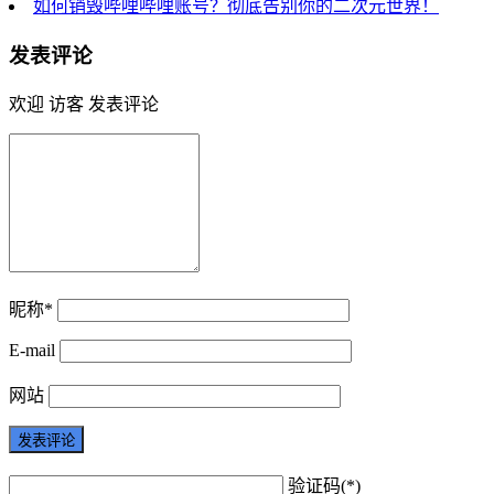
如何销毁哔哩哔哩账号？彻底告别你的二次元世界！
发表评论
欢迎 访客 发表评论
昵称*
E-mail
网站
验证码(*)