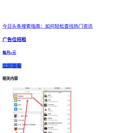
今日头条搜索指南：如何轻松查找热门资讯
广告位招租
每月x元
立即查看
相关内容