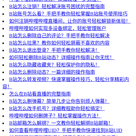
B站怎么注销？轻松解决账号困扰的完整指南
B站账号怎么看？手把手教你轻松掌握B站账号使用技巧
如何注销哔哩哔哩直播间，让你的账号轻松解锁新体验！
哔哩哔哩如何实现多设备绑定，轻松管理账户
B站怎么删除自己的评论？手把手教你轻松解决
B站怎么拉黑？教你如何轻松屏蔽不喜欢的内容
B站怎么退出登录？手把手教你轻松解决！
如何轻松删除B站动态？详细操作指南让你无忧！
B站怎么隐藏收藏夹？轻松保护你的隐私！
B站怎么删除动态？一篇详细的操作指南
B站怎么转发视频？快速掌握操作技巧，轻松分享精彩内
容！
怎么在B站看直播的完整指南
B站怎么删弹幕？简单几步让你告别烦人弹幕！
B站怎么改手机号？详细教程助你轻松搞定！
哔哩哔哩如何删牌子？轻松掌握操作方法！
B站邮箱怎么解绑？一文教你轻松解绑B站邮箱！
如何查看哔哩哔哩UID？手把手教你快速找到B站UID