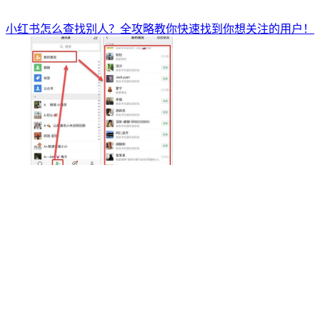
小红书怎么查找别人？全攻略教你快速找到你想关注的用户！