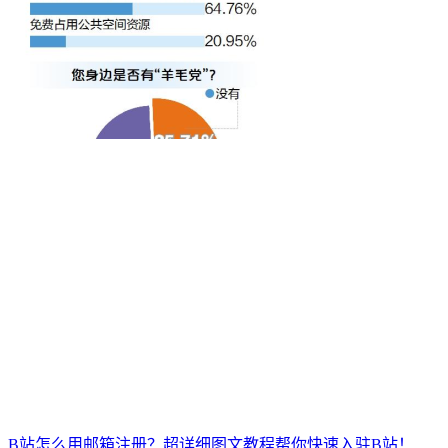
B站怎么用邮箱注册？超详细图文教程帮你快速入驻B站！