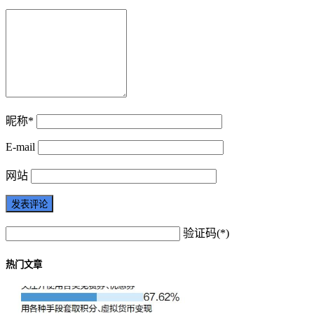
昵称*
E-mail
网站
验证码(*)
热门文章