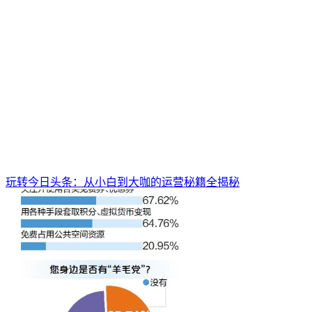
玩转今日头条：从小白到大咖的运营秘籍全揭秘