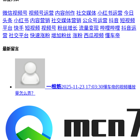
微信视频号
视频号运营
内容创作
社交媒体
小红书运营
今日
头条
小红书
内容营销
社交媒体营销
公众号运营
抖音
短视频
平台
快手
短视频
视频号
粉丝增长
流量变现
哔哩哔哩
抖音运
营
社交平台
快速涨粉
增加粉丝
涨粉
西瓜视频
懂车帝
最新留言
一根筋
2025-11-23 17:03:30
懂车帝的视频播放
量怎么弄？