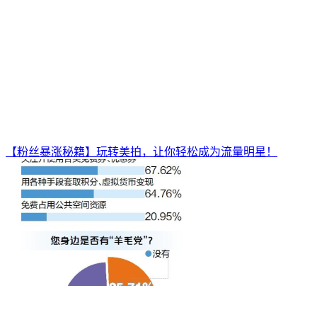
【粉丝暴涨秘籍】玩转美拍，让你轻松成为流量明星！