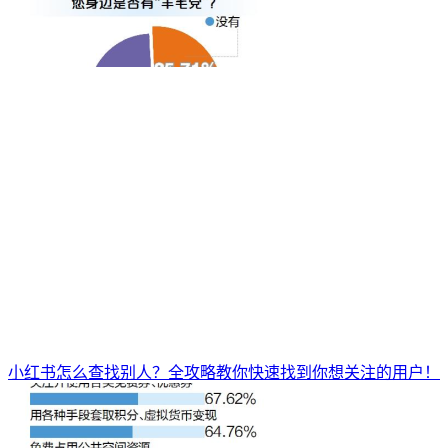
小红书怎么查找别人？全攻略教你快速找到你想关注的用户！