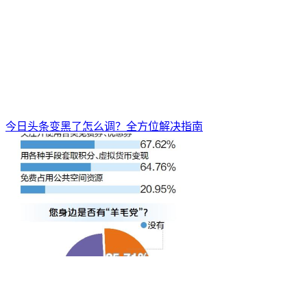
今日头条变黑了怎么调？全方位解决指南