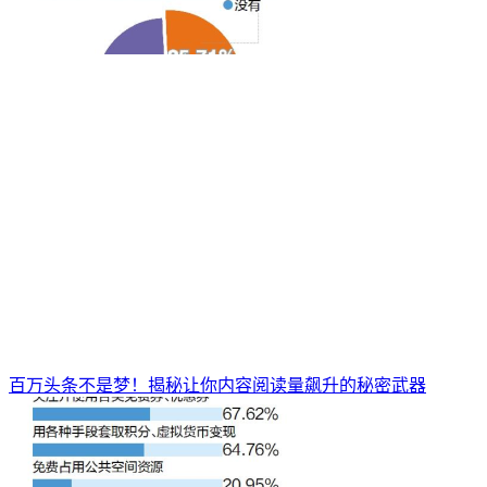
百万头条不是梦！揭秘让你内容阅读量飙升的秘密武器