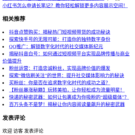
小红书怎么申请长笔记？教你轻松解锁更多内容展示空间！
相关推荐
抖音点赞购买：揭秘热门短视频带货的成功秘诀
探索快手号的无限可能：打造你的独特数字身份
QQ推广：解锁数字化时代的社交媒体新纪元
揭秘抖音白号：如何通过短视频平台实现品牌传播与商业
价值提升
粉丝运营：打造忠诚粉丝，实现品牌价值的爆发
探索“微信刷关注”的世界：提升社交媒体影响力的秘诀
买粉丝：你是否在追求数字化时代的成功之道？
【粉丝暴涨秘籍】玩转美拍，让你轻松成为流量明星！
快递的秘密武器：如何让包裹成为你吸粉的“超级载体”？
百万头条不是梦！揭秘让你内容阅读量飙升的秘密武器
发表评论
欢迎 访客 发表评论