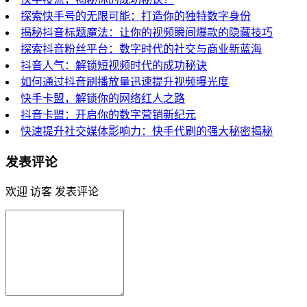
探索快手号的无限可能：打造你的独特数字身份
揭秘抖音标题魔法：让你的视频瞬间爆款的隐藏技巧
探索抖音粉丝平台：数字时代的社交与商业新蓝海
抖音人气：解锁短视频时代的成功秘诀
如何通过抖音刷播放量迅速提升视频曝光度
快手卡盟，解锁你的网络红人之路
抖音卡盟：开启你的数字营销新纪元
快速提升社交媒体影响力：快手代刷的强大秘密揭秘
发表评论
欢迎 访客 发表评论