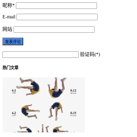
昵称*
E-mail
网站
验证码(*)
热门文章