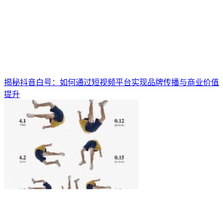
揭秘抖音白号：如何通过短视频平台实现品牌传播与商业价值
提升