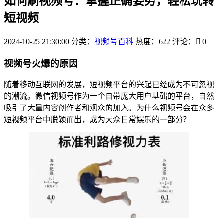
如何刷视频号：掌握正确姿势，轻松玩转
短视频
2024-10-25 21:30:00
分类：
视频号百科
热度：622
评论：
0
视频号火爆的原因
随着移动互联网的发展，短视频平台的兴起已经成为不可忽视
的潮流。微信视频号作为一个自带庞大用户基础的平台，自然
吸引了大量内容创作者和观众的加入。为什么视频号会在众多
短视频平台中脱颖而出，成为大众日常娱乐的一部分？