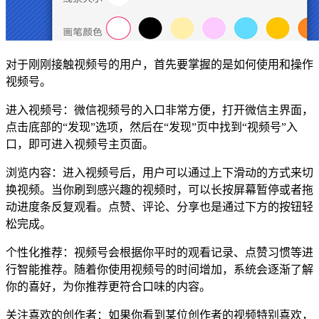
对于刚刚接触视频号的用户，首先要掌握的是如何使用和操作
视频号。
进入视频号：微信视频号的入口非常方便，打开微信主界面，
点击底部的“发现”选项，然后在“发现”页中找到“视频号”入
口，即可进入视频号主页面。
浏览内容：进入视频号后，用户可以通过上下滑动的方式来切
换视频。当你刷到感兴趣的视频时，可以长按屏幕暂停或者拖
动进度条反复观看。点赞、评论、分享也是通过下方的按钮轻
松完成。
个性化推荐：视频号会根据你平时的观看记录、点赞习惯等进
行智能推荐。随着你使用视频号的时间增加，系统会逐渐了解
你的喜好，为你推荐更符合口味的内容。
关注喜欢的创作者：如果你看到某位创作者的视频特别喜欢，