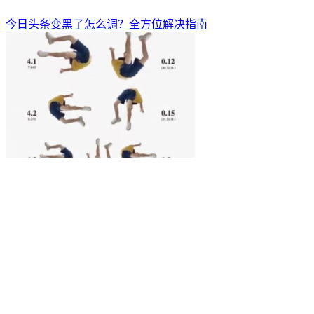
今日头条变黑了怎么调？全方位解决指南