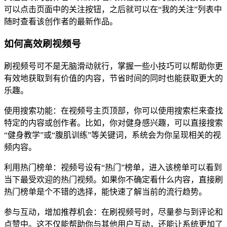
可以点击页面中的关注按钮，之后就可以在“我的关注”列表中
随时查看该创作者的最新作品。
如何高效刷视频号
刷视频号可不是无脑滑动就行，掌握一些小技巧可以帮助你更
有效地获取到有价值的内容，节省时间的同时也能获取更大的
乐趣。
使用搜索功能：在视频号主页顶部，你可以使用搜索栏来查找
特定的内容或创作者。比如，你对健身感兴趣，可以直接搜索
“健身教学”或“腹肌训练”等关键词，系统会为你呈现相关的视
频内容。
利用热门榜单：视频号设有“热门”榜单，进入该榜单可以看到
当下最受欢迎的热门视频。如果你不确定看什么内容，直接刷
热门榜单是个不错的选择，能快速了解当前的流行趋势。
参与互动，增加推荐机会：在刷视频号时，尽量参与到评论和
点赞中。这不仅能帮助你与其他用户互动，还能让系统更加了