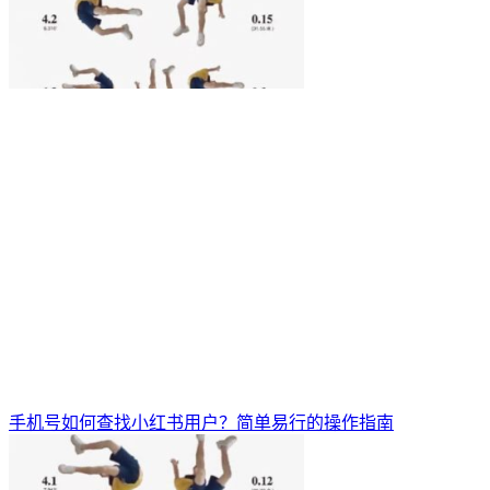
手机号如何查找小红书用户？简单易行的操作指南