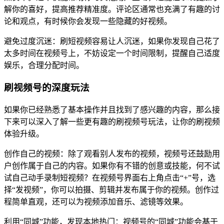
解你的喜好，提高推荐精准度。评论区通常也充满了有趣的讨
论和观点，有时候你会发现一些隐藏的好视频。
避免过度沉迷：刷短视频容易让人沉迷，如果你发现自己花了
太多时间在视频号上，不妨设定一个时间限制，提醒自己适度
娱乐，合理分配时间。
刷视频号的深度玩法
如果你已经熟悉了基本操作并且找到了感兴趣的内容，那么接
下来可以深入了解一些更有趣的刷视频号玩法，让你的刷视频
体验升级。
创作自己的视频：除了观看别人发布的视频，视频号还鼓励用
户创作属于自己的内容。如果你有不错的创意或技能，何不试
试自己动手录制短视频？在视频号界面右上角点击“+”号，选
择“发视频”，你可以拍摄、剪辑并发布属于你的视频。创作过
程简单直观，还可以为视频添加音乐、滤镜等效果。
利用“同城”功能，发现本地热门：视频号的“同城”功能会基于