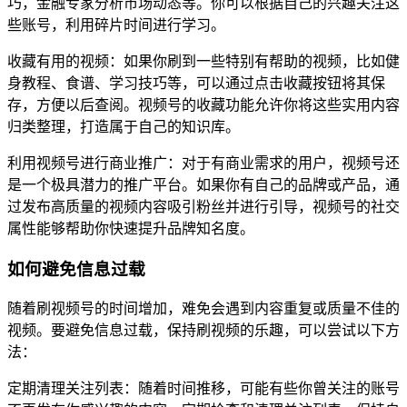
巧，金融专家分析市场动态等。你可以根据自己的兴趣关注这
些账号，利用碎片时间进行学习。
收藏有用的视频：如果你刷到一些特别有帮助的视频，比如健
身教程、食谱、学习技巧等，可以通过点击收藏按钮将其保
存，方便以后查阅。视频号的收藏功能允许你将这些实用内容
归类整理，打造属于自己的知识库。
利用视频号进行商业推广：对于有商业需求的用户，视频号还
是一个极具潜力的推广平台。如果你有自己的品牌或产品，通
过发布高质量的视频内容吸引粉丝并进行引导，视频号的社交
属性能够帮助你快速提升品牌知名度。
如何避免信息过载
随着刷视频号的时间增加，难免会遇到内容重复或质量不佳的
视频。要避免信息过载，保持刷视频的乐趣，可以尝试以下方
法：
定期清理关注列表：随着时间推移，可能有些你曾关注的账号