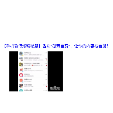
【手机微博涨粉秘籍】告别“孤芳自赏”，让你的内容被看见！