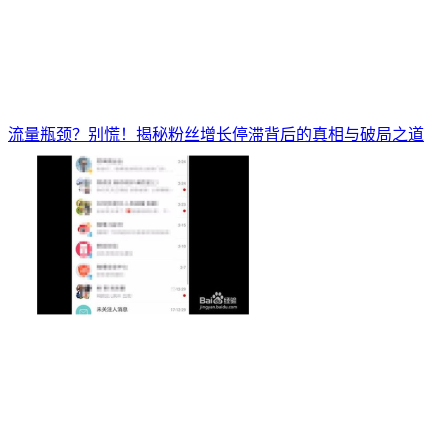
流量瓶颈？别慌！揭秘粉丝增长停滞背后的真相与破局之道