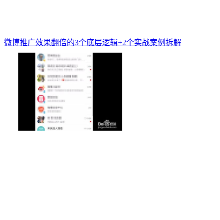
微博推广效果翻倍的3个底层逻辑+2个实战案例拆解