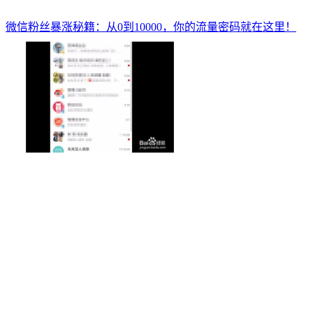
微信粉丝暴涨秘籍：从0到10000，你的流量密码就在这里！