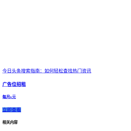
今日头条搜索指南：如何轻松查找热门资讯
广告位招租
每月x元
立即查看
相关内容