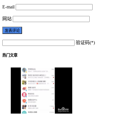
E-mail
网站
验证码(*)
热门文章