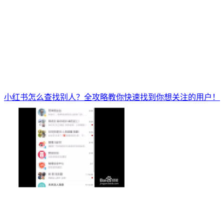
小红书怎么查找别人？全攻略教你快速找到你想关注的用户！