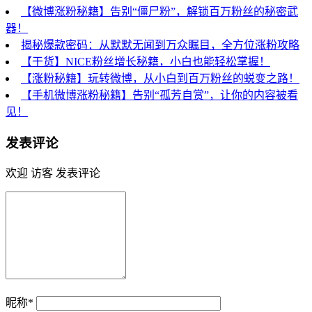
【微博涨粉秘籍】告别“僵尸粉”，解锁百万粉丝的秘密武
器！
揭秘爆款密码：从默默无闻到万众瞩目，全方位涨粉攻略
【干货】NICE粉丝增长秘籍，小白也能轻松掌握！
【涨粉秘籍】玩转微博，从小白到百万粉丝的蜕变之路！
【手机微博涨粉秘籍】告别“孤芳自赏”，让你的内容被看
见！
发表评论
欢迎 访客 发表评论
昵称*