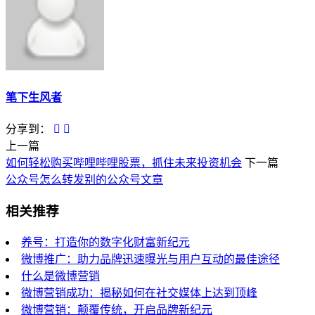
笔下生风者
分享到：
上一篇
如何轻松购买哔哩哔哩股票，抓住未来投资机会
下一篇
公众号怎么转发别的公众号文章
相关推荐
养号：打造你的数字化财富新纪元
微博推广：助力品牌迅速曝光与用户互动的最佳途径
什么是微博营销
微博营销成功：揭秘如何在社交媒体上达到顶峰
微博营销：颠覆传统，开启品牌新纪元