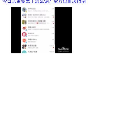
今日头条变黑了怎么调？全方位解决指南