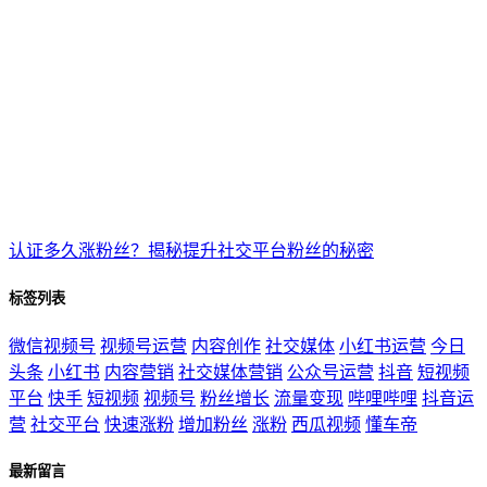
认证多久涨粉丝？揭秘提升社交平台粉丝的秘密
标签列表
微信视频号
视频号运营
内容创作
社交媒体
小红书运营
今日
头条
小红书
内容营销
社交媒体营销
公众号运营
抖音
短视频
平台
快手
短视频
视频号
粉丝增长
流量变现
哔哩哔哩
抖音运
营
社交平台
快速涨粉
增加粉丝
涨粉
西瓜视频
懂车帝
最新留言