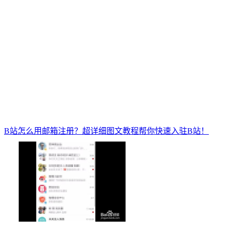
B站怎么用邮箱注册？超详细图文教程帮你快速入驻B站！