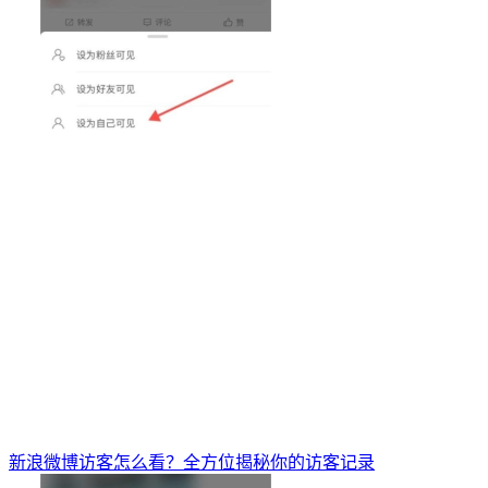
新浪微博访客怎么看？全方位揭秘你的访客记录