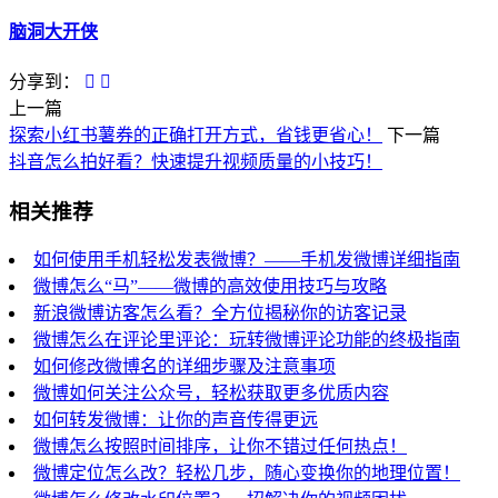
脑洞大开侠
分享到：
上一篇
探索小红书薯券的正确打开方式，省钱更省心！
下一篇
抖音怎么拍好看？快速提升视频质量的小技巧！
相关推荐
如何使用手机轻松发表微博？——手机发微博详细指南
微博怎么“马”——微博的高效使用技巧与攻略
新浪微博访客怎么看？全方位揭秘你的访客记录
微博怎么在评论里评论：玩转微博评论功能的终极指南
如何修改微博名的详细步骤及注意事项
微博如何关注公众号，轻松获取更多优质内容
如何转发微博：让你的声音传得更远
微博怎么按照时间排序，让你不错过任何热点！
微博定位怎么改？轻松几步，随心变换你的地理位置！