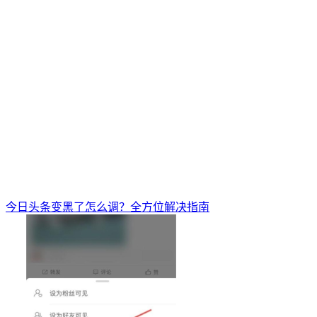
今日头条变黑了怎么调？全方位解决指南