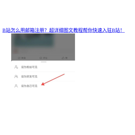
B站怎么用邮箱注册？超详细图文教程帮你快速入驻B站！