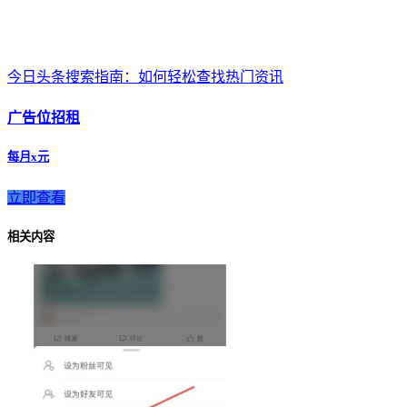
今日头条搜索指南：如何轻松查找热门资讯
广告位招租
每月x元
立即查看
相关内容