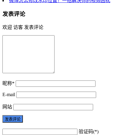
微博怎么修改水印位置？一招解决你的视频困扰
发表评论
欢迎 访客 发表评论
昵称*
E-mail
网站
验证码(*)