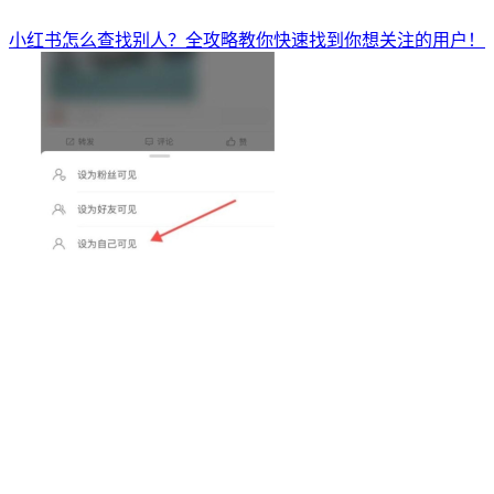
小红书怎么查找别人？全攻略教你快速找到你想关注的用户！