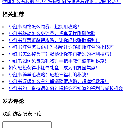
微博怎么看我的评论？揭秘如何快速查看评论互动的技巧！
相关推荐
小红书购物怎么领券，超实用攻略！
小红书移动怎么免流量，畅享无忧刷刷体验
小红书红薯币获得攻略，让你轻松赚取福利！
小红书红包怎么跳出？揭秘让你轻松赚红包的小技巧！
小红书怎么掉盒子？揭秘让你不再错过的福利技巧！
小红书如何免费领礼物？手把手教你薅羊毛秘籍！
如何轻松获得小红书礼盒，成为朋友圈焦点！
小红书薅羊毛攻略：轻松拿福利的秘诀！
小红书玩偶怎么拿？解锁隐藏攻略，超详细教程！
小红书的工资待遇如何？揭秘你不知道的福利与成长机会
发表评论
欢迎 访客 发表评论