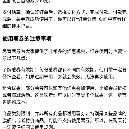
金额就会自动减少10元。
支付结算：确认好订单后，选择支付方式，完成付款。付款完
成后，薯券就成功使用了，你可以在“订单详情”页面中查看详
细的使用记录。
使用薯券的注意事项
尽管薯券为大家提供了非常多的优惠机会，但在使用时也要注
意以下几点：
了解薯券有效期：每张薯券都有不同的有效期，使用前一定要
仔细查看。如果过期未用，券就会失效，无法再次使用。
组合优惠：部分薯券可以和其他优惠叠加使用，比如会员折扣
或者满减活动。这意味着你可以同时享受多个优惠，进一步节
省购物成本。
商品类别限制：并非所有商品都适用薯券，特别是某些品牌的
旗舰店或者特价商品，可能不支持使用薯券。所以，在购买前
一定要仔细阅读使用规则。