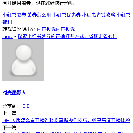
有开始用薯券，现在就赶快行动吧！
小红书薯券
薯券怎么用
小红书优惠券
小红书省钱攻略
小红书
福利
转载请说明出处
内容投诉
内容投诉
mcn7
»
探索小红书薯券的正确打开方式，省钱更省心！
时光墨影人
分享到：
上一篇
b站TV版怎么看直播？轻松掌握操作技巧，畅享高清直播体验
下一篇