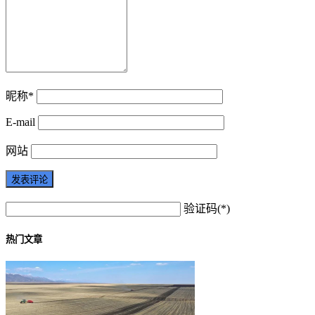
昵称*
E-mail
网站
验证码(*)
热门文章