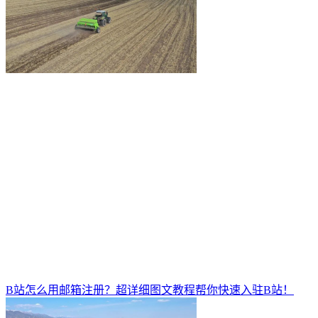
B站怎么用邮箱注册？超详细图文教程帮你快速入驻B站！