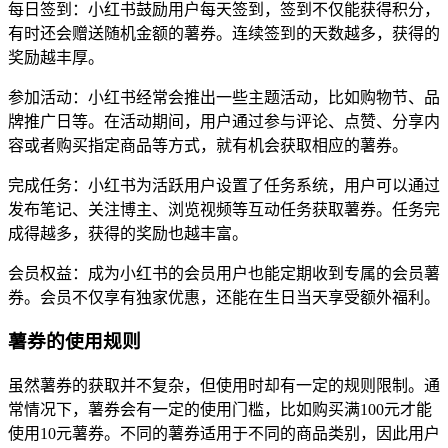
每日签到：小红书鼓励用户每天签到，签到不仅能获得积分，
有时还会赠送随机金额的薯券。连续签到的天数越多，获得的
奖励越丰厚。
参加活动：小红书经常会推出一些主题活动，比如购物节、品
牌推广日等。在活动期间，用户通过参与评论、点赞、分享内
容或者购买指定商品等方式，就有机会获取相应的薯券。
完成任务：小红书为活跃用户设置了任务系统，用户可以通过
发布笔记、关注博主、浏览视频等互动任务获取薯券。任务完
成得越多，获得的奖励也越丰富。
会员权益：成为小红书的会员用户也能定期收到专属的会员薯
券。会员不仅享有独家优惠，还能在生日当天享受额外福利。
薯券的使用规则
虽然薯券的获取并不复杂，但使用时却有一定的规则限制。通
常情况下，薯券会有一定的使用门槛，比如购买满100元才能
使用10元薯券。不同的薯券适用于不同的商品类别，因此用户