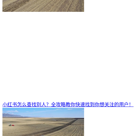
小红书怎么查找别人？全攻略教你快速找到你想关注的用户！