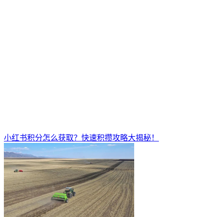
小红书积分怎么获取？快速积攒攻略大揭秘！