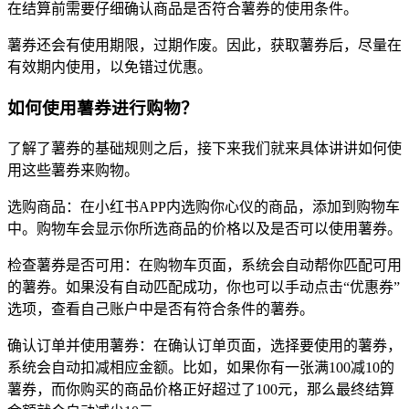
在结算前需要仔细确认商品是否符合薯券的使用条件。
薯券还会有使用期限，过期作废。因此，获取薯券后，尽量在
有效期内使用，以免错过优惠。
如何使用薯券进行购物？
了解了薯券的基础规则之后，接下来我们就来具体讲讲如何使
用这些薯券来购物。
选购商品：在小红书APP内选购你心仪的商品，添加到购物车
中。购物车会显示你所选商品的价格以及是否可以使用薯券。
检查薯券是否可用：在购物车页面，系统会自动帮你匹配可用
的薯券。如果没有自动匹配成功，你也可以手动点击“优惠券”
选项，查看自己账户中是否有符合条件的薯券。
确认订单并使用薯券：在确认订单页面，选择要使用的薯券，
系统会自动扣减相应金额。比如，如果你有一张满100减10的
薯券，而你购买的商品价格正好超过了100元，那么最终结算