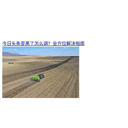
今日头条变黑了怎么调？全方位解决指南