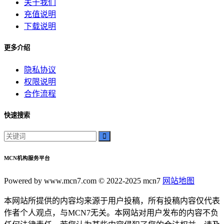
关于我们
充值说明
下载说明
更多介绍
隐私协议
权限说明
合作流程
快速搜索
MCN机构服务平台
Powered by www.mcn7.com © 2022-2025 mcn7
网站地图
本网站所提供的内容均来源于用户投稿，所有投稿内容仅代表
作者个人观点，与MCN7无关。本网站对用户发布的内容不负