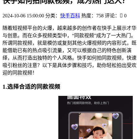
快手如何拍同款视频，成为热门达人？
2024-10-06 15:00:00
分类：
快手百科
热度：758
评论：
0
随着短视频平台的火爆，越来越多的创作者在快手上展示才华
与创意。而在众多视频类型中，“同款视频”成为了一大热门。
所谓同款视频，就是模仿或复刻其他火爆视频的内容形式，既
能借助已有的热点吸引流量，又可以根据自己的特色创新演
绎，从而打造出独特的个人风格。快手如何拍同款视频，快速
吸引粉丝的注意？以下是具体步骤和技巧，助你轻松拍出受欢
迎的同款视频！
1.选择合适的同款视频