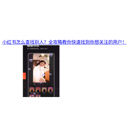
小红书怎么查找别人？全攻略教你快速找到你想关注的用户！