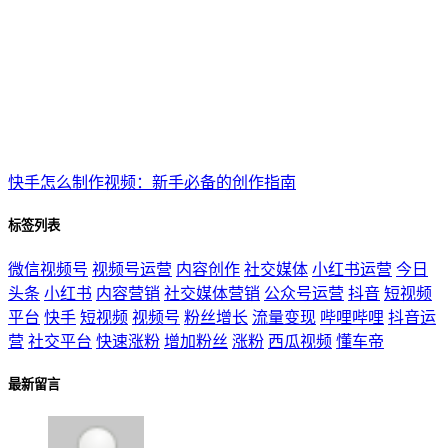
快手怎么制作视频：新手必备的创作指南
标签列表
微信视频号
视频号运营
内容创作
社交媒体
小红书运营
今日
头条
小红书
内容营销
社交媒体营销
公众号运营
抖音
短视频
平台
快手
短视频
视频号
粉丝增长
流量变现
哔哩哔哩
抖音运
营
社交平台
快速涨粉
增加粉丝
涨粉
西瓜视频
懂车帝
最新留言