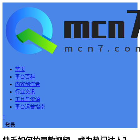
首页
平台百科
内容创作者
行业资讯
工具与资源
平台运营指南
登录