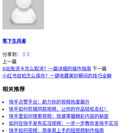
笔下生风者
分享到：
上一篇
B站免流卡怎么取消？一篇详细的操作指南
下一篇
小红书自拍怎么保存？一键收藏美好瞬间的技巧全解
相关推荐
快手点赞平台：助力你的视频热度飙升
快手如何剪辑同款视频，让你的作品轻松走红！
快手里如何搜索视频：快速掌握精彩内容的秘密
如何在快手发布实况视频：一步一步教你发快手实况
快手如何视频：简单易上手的短视频制作指南