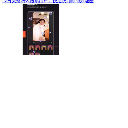
今日头条怎么搜索用户，快速找到你的兴趣圈