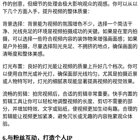
作的创意，但细节的处理会极大影响观众的观感。你可以从以
下几个方面入手，提升视频的整体质量：
背景选择：背景能为视频的氛围增色不少，选择一个简洁干
净、光线充足的环境是视频拍摄成功的关键。如果是在室内拍
摄，可以选择一些符合视频内容的装饰物来增强画面感；如果
是户外拍摄，尽量选择阳光充足、不拥挤的地点，确保画面的
清晰度和整体美感。
灯光布置：良好的灯光能让视频的质量上升好几个档次。你可
以使用自然光或补光灯，确保面部光线均匀，尤其是拍摄近景
或人物特写时，灯光的细腻表现能显著提高视频的视觉效果。
流畅的剪辑：拍完视频后，合适的剪辑非常重要。快手内置的
剪辑工具让你可以轻松地调整视频的长度、剪切不需要的部
分，并增加特效、文字或贴纸，使视频更加生动有趣。合理的
剪辑能让视频更加紧凑，避免冗长或无趣的内容拖累观众体
验。
6.与粉丝互动，打造个人IP