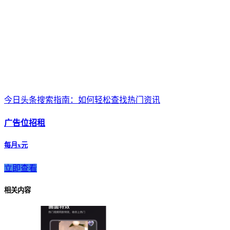
今日头条搜索指南：如何轻松查找热门资讯
广告位招租
每月x元
立即查看
相关内容