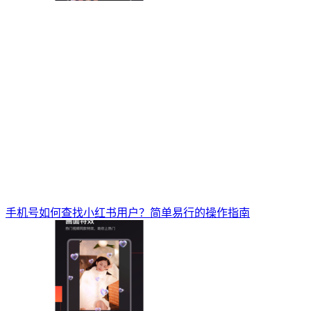
手机号如何查找小红书用户？简单易行的操作指南