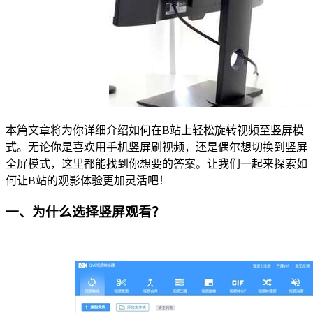
本篇文章将为你详细介绍如何在B站上轻松旋转视频至竖屏模
式。无论你是喜欢用手机竖屏刷视频，还是偶尔想切换到竖屏
全屏模式，这里都能找到你想要的答案。让我们一起来探索如
何让B站的观影体验更加灵活吧！
一、为什么选择竖屏观看？