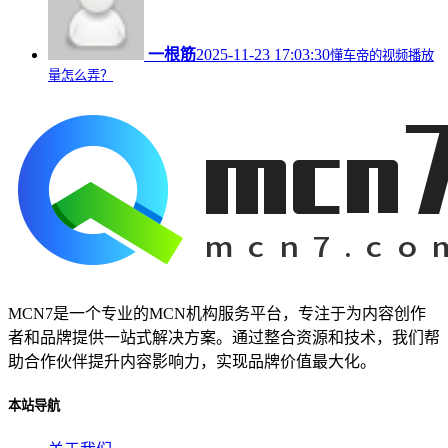
一根筋
2025-11-23 17:03:30
懂车帝的视频播放
量怎么弄？
MCN7是一个专业的MCN机构服务平台，专注于为内容创作
者和品牌提供一站式解决方案。通过整合资源和技术，我们帮
助合作伙伴提升内容影响力，实现品牌价值最大化。
本站导航