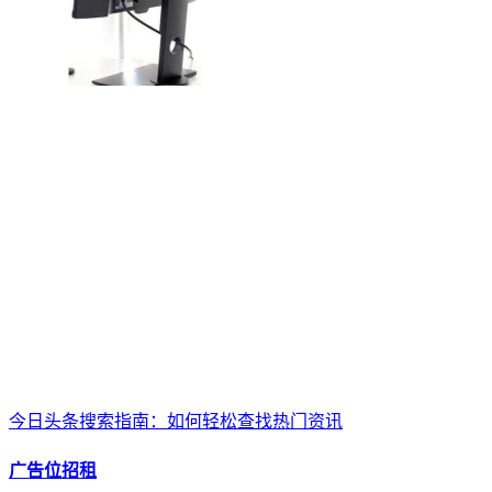
今日头条搜索指南：如何轻松查找热门资讯
广告位招租