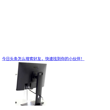
今日头条怎么搜索好友，快速找到你的小伙伴！