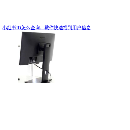
小红书ID怎么查询，教你快速找到用户信息