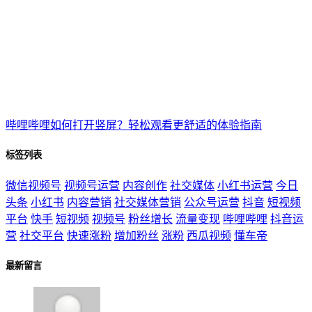
哔哩哔哩如何打开竖屏？轻松观看更舒适的体验指南
标签列表
微信视频号
视频号运营
内容创作
社交媒体
小红书运营
今日
头条
小红书
内容营销
社交媒体营销
公众号运营
抖音
短视频
平台
快手
短视频
视频号
粉丝增长
流量变现
哔哩哔哩
抖音运
营
社交平台
快速涨粉
增加粉丝
涨粉
西瓜视频
懂车帝
最新留言