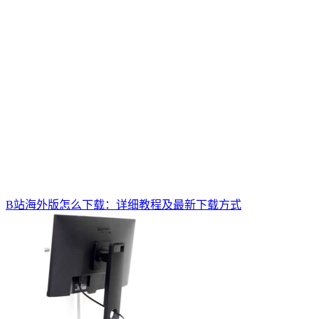
B站海外版怎么下载：详细教程及最新下载方式