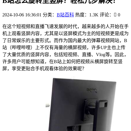
B站怎么旋转至竖屏？轻松几步解决！
2024-10-06 16:36:01
分类：
B站百科
热度：1.3K
评论：
0
在这个短视频和直播飞速发展的时代，越来越多的人开始在手
机上观看竖屏内容，尤其是以竖屏模式为主的短视频更是成为
了日常娱乐的主要形式。而作为国内最大的弹幕视频网站，B
站（哔哩哔哩）上不仅有海量的横屏视频，许多UP主也上传
了大量优质的竖屏内容，包括短视频、直播、Vlog等。因此，
许多用户可能想知道，在B站上如何把视频从横屏旋转至竖
屏，享受更贴合手机观看体验的效果呢？