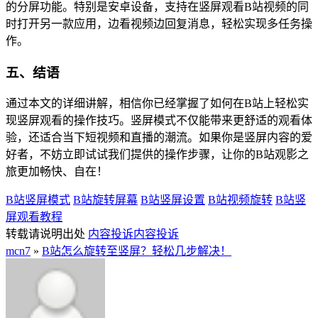
的分屏功能。特别是安卓设备，支持在竖屏观看B站视频的同
时打开另一款应用，边看视频边回复消息，轻松实现多任务操
作。
五、结语
通过本文的详细讲解，相信你已经掌握了如何在B站上轻松实
现竖屏观看的操作技巧。竖屏模式不仅能带来更舒适的观看体
验，还适合当下短视频和直播的潮流。如果你是竖屏内容的爱
好者，不妨立即试试我们提供的操作步骤，让你的B站观影之
旅更加畅快、自在！
B站竖屏模式
B站旋转屏幕
B站竖屏设置
B站视频旋转
B站竖
屏观看教程
转载请说明出处
内容投诉
内容投诉
mcn7
»
B站怎么旋转至竖屏？轻松几步解决！