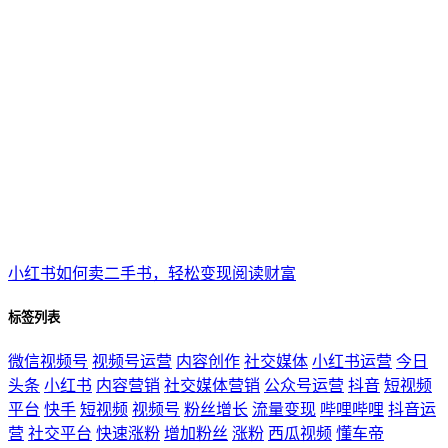
小红书如何卖二手书，轻松变现阅读财富
标签列表
微信视频号
视频号运营
内容创作
社交媒体
小红书运营
今日
头条
小红书
内容营销
社交媒体营销
公众号运营
抖音
短视频
平台
快手
短视频
视频号
粉丝增长
流量变现
哔哩哔哩
抖音运
营
社交平台
快速涨粉
增加粉丝
涨粉
西瓜视频
懂车帝