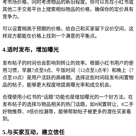
考市场价格，同时考虑物品的新旧程度。你可以先在小红书或
其他二手交易平台上搜索相似物品的价格，确保你的定价具有
竞争力。
可以设置稍高于预期的价格，给自己和买家留下议价空间，这
样双方都能在价格上找到一个满意的平衡点。
4.适时发布，增加曝光
发布帖子的时间也会影响到转让的效率。根据小红书用户的使
用习惯，早晨7点至9点、午饭时间（12点至1点半）和晚上（7
点至10点）是用户活跃的高峰期。选择这些时间段发布闲置物
品的帖子，能够更大程度地提高曝光率和成交机会。
合理使用小红书的“话题”功能也是增加曝光的一个好方法。在
发布帖子的选择与物品相关的热门话题，如#闲置转让、#二手
好物推荐、#低价捡漏等，能够帮助帖子被更多的潜在买家看
到。
5.与买家互动，建立信任