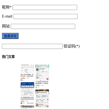
昵称*
E-mail
网站
验证码(*)
热门文章