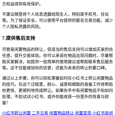
方权益得到有效保护。
不建议随意将个人信息透露给陌生人，特别是手机号、住址
等。为了保证安全，可以使用平台提供的匿名交易功能，减少
个人隐私泄露的风险。
7.提供售后支持
尽管是闲置物品的转让，但适当的售后支持可以增加买家的信
任感，提升交易体验。你可以承诺在物品出现问题时，尽量帮
助买家解决，如提供一些简单的使用建议或帮助联系售后服务
等。这不仅能增加你的信誉，还能为未来的转让积累口碑。
通过以上步骤，你可以轻松掌握如何在小红书上转让闲置物品
的技巧。在这个过程里，耐心、诚意和细致的准备工作将帮助
你更快、更顺利地完成转让。如果你手中有闲置物品不知如何
处理，不妨试试小红书，或许你能收获一份意外的惊喜与财
富！
小红书转让闲置
二手交易
闲置物品转让
闲置变现
小红书卖闲