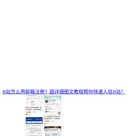
B站怎么用邮箱注册？超详细图文教程帮你快速入驻B站！