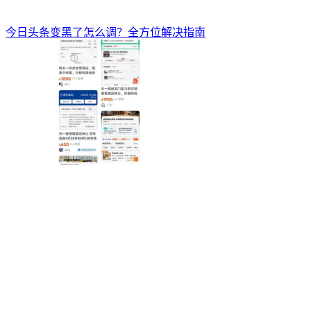
今日头条变黑了怎么调？全方位解决指南