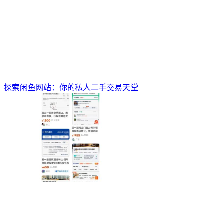
探索闲鱼网站：你的私人二手交易天堂