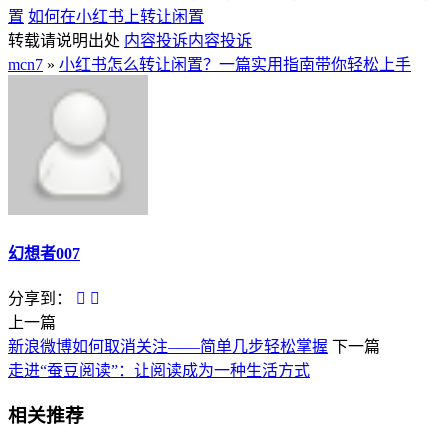
置
如何在小红书上转让闲置
转载请说明出处
内容投诉
内容投诉
mcn7
»
小红书怎么转让闲置？一篇实用指南带你轻松上手
幻想者007
分享到：
上一篇
新浪微博如何取消关注——简单几步轻松掌握
下一篇
走进“蚕豆阅读”：让阅读成为一种生活方式
相关推荐