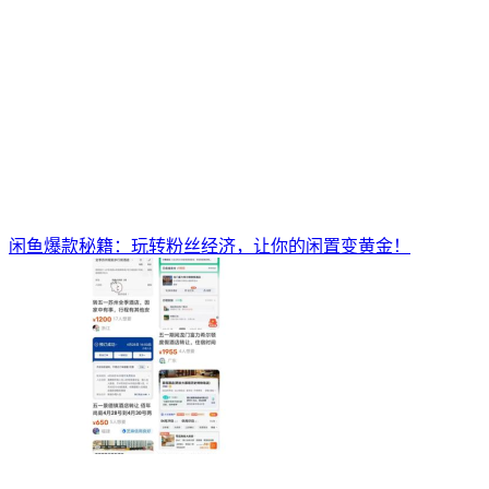
闲鱼爆款秘籍：玩转粉丝经济，让你的闲置变黄金！