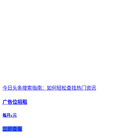
今日头条搜索指南：如何轻松查找热门资讯
广告位招租
每月x元
立即查看