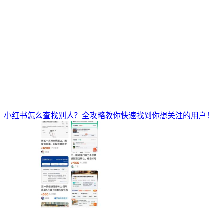
小红书怎么查找别人？全攻略教你快速找到你想关注的用户！