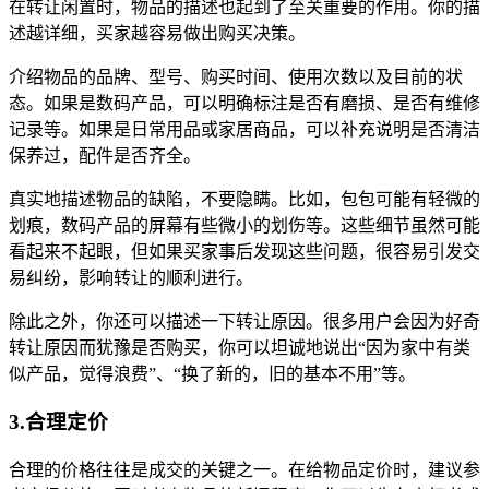
在转让闲置时，物品的描述也起到了至关重要的作用。你的描
述越详细，买家越容易做出购买决策。
介绍物品的品牌、型号、购买时间、使用次数以及目前的状
态。如果是数码产品，可以明确标注是否有磨损、是否有维修
记录等。如果是日常用品或家居商品，可以补充说明是否清洁
保养过，配件是否齐全。
真实地描述物品的缺陷，不要隐瞒。比如，包包可能有轻微的
划痕，数码产品的屏幕有些微小的划伤等。这些细节虽然可能
看起来不起眼，但如果买家事后发现这些问题，很容易引发交
易纠纷，影响转让的顺利进行。
除此之外，你还可以描述一下转让原因。很多用户会因为好奇
转让原因而犹豫是否购买，你可以坦诚地说出“因为家中有类
似产品，觉得浪费”、“换了新的，旧的基本不用”等。
3.合理定价
合理的价格往往是成交的关键之一。在给物品定价时，建议参