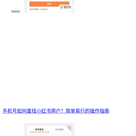
手机号如何查找小红书用户？简单易行的操作指南