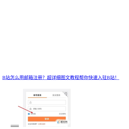
B站怎么用邮箱注册？超详细图文教程帮你快速入驻B站！