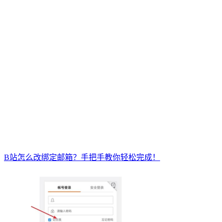
B站怎么改绑定邮箱？手把手教你轻松完成！