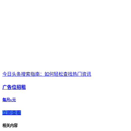
今日头条搜索指南：如何轻松查找热门资讯
广告位招租
每月x元
立即查看
相关内容