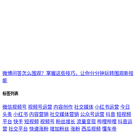
微博问答怎么围观？掌握这些技巧，让你分分钟玩转围观新技
能
标签列表
微信视频号
视频号运营
内容创作
社交媒体
小红书运营
今日
头条
小红书
内容营销
社交媒体营销
公众号运营
抖音
短视频
平台
快手
短视频
视频号
粉丝增长
流量变现
哔哩哔哩
抖音运
营
社交平台
快速涨粉
增加粉丝
涨粉
西瓜视频
懂车帝