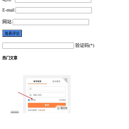
E-mail
网站
验证码(*)
热门文章