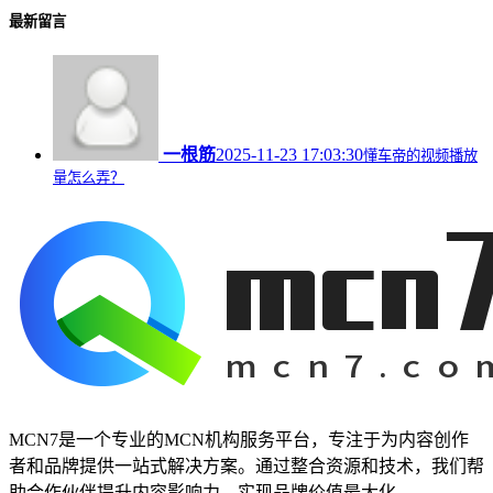
最新留言
一根筋
2025-11-23 17:03:30
懂车帝的视频播放
量怎么弄？
MCN7是一个专业的MCN机构服务平台，专注于为内容创作
者和品牌提供一站式解决方案。通过整合资源和技术，我们帮
助合作伙伴提升内容影响力，实现品牌价值最大化。