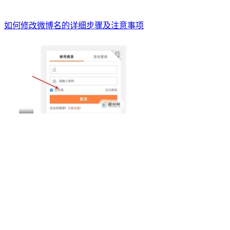
如何修改微博名的详细步骤及注意事项