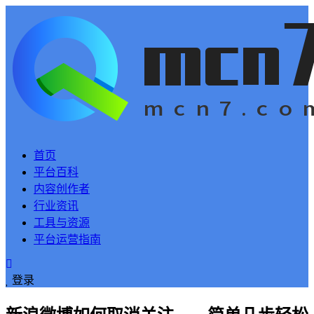
首页
平台百科
内容创作者
行业资讯
工具与资源
平台运营指南
登录