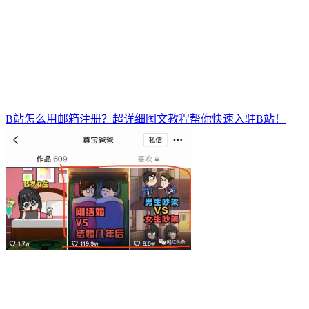
B站怎么用邮箱注册？超详细图文教程帮你快速入驻B站！