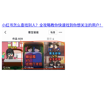
小红书怎么查找别人？全攻略教你快速找到你想关注的用户！