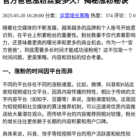
官方爸爸涨粉丝要多久？揭秘涨粉秘诀
2025-05-20 16:28:00
分类：
运营增长策略
热度：374
评论：
0
随着社交媒体的不断发展，越来越多的品牌和个人账号开始意
识到，在平台上积累粉丝的重要性。粉丝数量不仅代表着影响
力，还意味着更高的曝光率和更多的商业机会。作为一个“官
方爸爸”，到底需要多长时间才能成功涨粉呢？这不仅是一个
时间问题，更是策略、内容和目标的综合考量。
一、涨粉的时间因平台而异
不同的平台存在不同的涨粉速度。比如，微博、抖音和B站这
类短视频或社交平台，因其内容传播的特性，相比于传统的文
字内容平台（如知乎、豆瓣等）来说，涨粉速度较快。这是因
为短视频和社交媒体的算法推荐机制，可以迅速将优质内容推
送给大量潜在观众。而传统平台的内容推荐则相对较慢，粉丝
的增长往往更依赖于长期的内容积累和用户口碑。
具体来说，抖音、快手等短视频平台的用户活跃度和粘性较