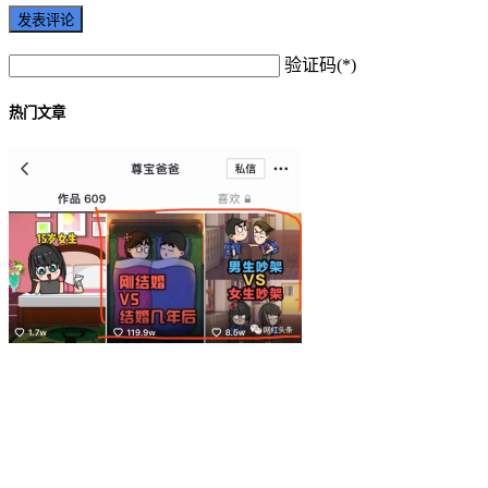
验证码(*)
热门文章