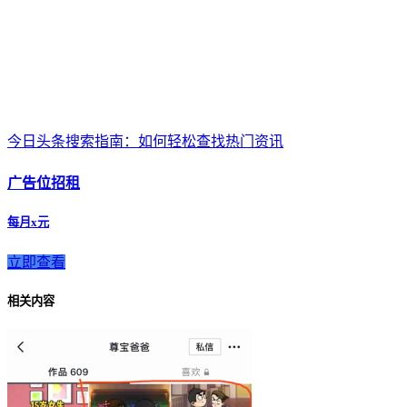
今日头条搜索指南：如何轻松查找热门资讯
广告位招租
每月x元
立即查看
相关内容