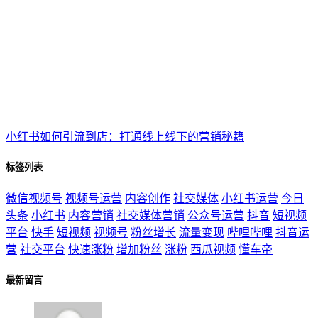
小红书如何引流到店：打通线上线下的营销秘籍
标签列表
微信视频号
视频号运营
内容创作
社交媒体
小红书运营
今日
头条
小红书
内容营销
社交媒体营销
公众号运营
抖音
短视频
平台
快手
短视频
视频号
粉丝增长
流量变现
哔哩哔哩
抖音运
营
社交平台
快速涨粉
增加粉丝
涨粉
西瓜视频
懂车帝
最新留言