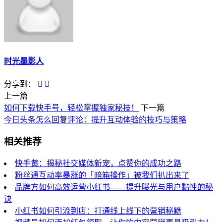
时光墨影人
分享到：
上一篇
如何下载快手号，轻松掌握独家秘技！
下一篇
今日头条怎么回复评论：提升互动体验的技巧与策略
相关推荐
快手黄：揭秘社交媒体新宠，点赞你的成功之路
粉丝通互动率暴涨的「暗箱操作」被我们扒出来了
品牌方如何高效运营小红书——提升曝光与用户黏性的秘
诀
小红书如何引流到店：打通线上线下的营销秘籍