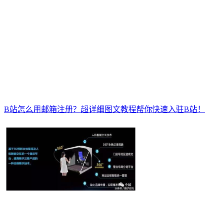
B站怎么用邮箱注册？超详细图文教程帮你快速入驻B站！