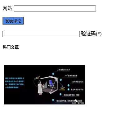
网站
验证码(*)
热门文章