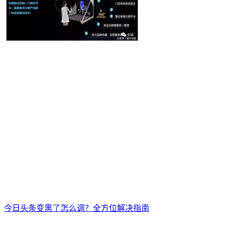
今日头条变黑了怎么调？全方位解决指南