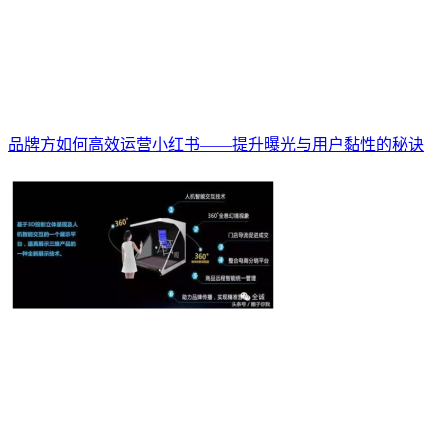
品牌方如何高效运营小红书——提升曝光与用户黏性的秘诀