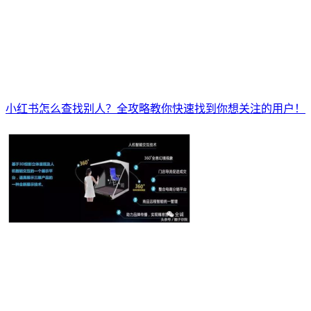
小红书怎么查找别人？全攻略教你快速找到你想关注的用户！