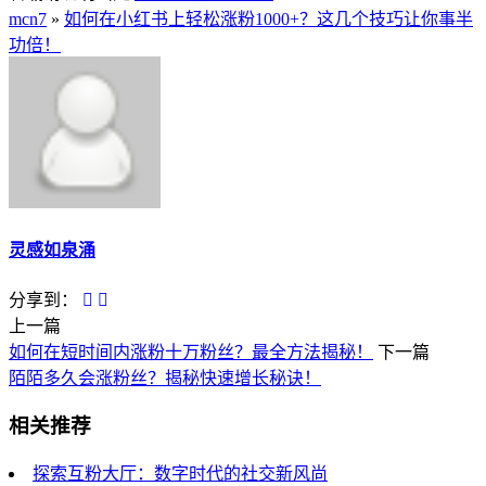
mcn7
»
如何在小红书上轻松涨粉1000+？这几个技巧让你事半
功倍！
灵感如泉涌
分享到：
上一篇
如何在短时间内涨粉十万粉丝？最全方法揭秘！
下一篇
陌陌多久会涨粉丝？揭秘快速增长秘诀！
相关推荐
探索互粉大厅：数字时代的社交新风尚