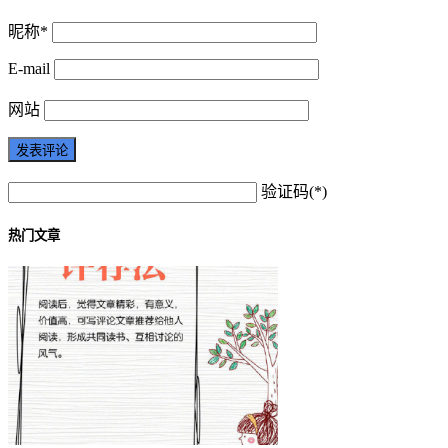
昵称*
E-mail
网站
验证码(*)
热门文章