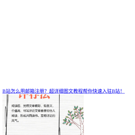
B站怎么用邮箱注册？超详细图文教程帮你快速入驻B站！