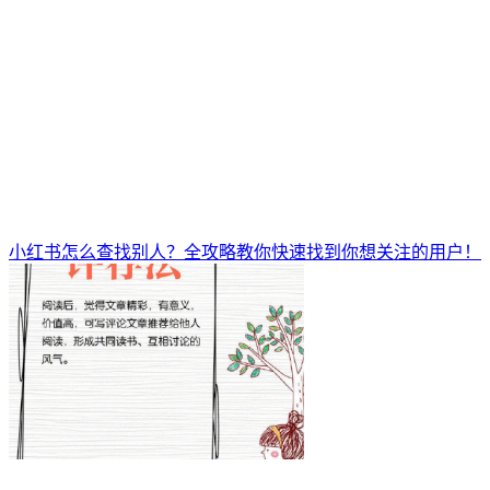
小红书怎么查找别人？全攻略教你快速找到你想关注的用户！