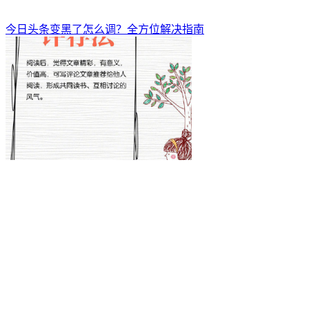
今日头条变黑了怎么调？全方位解决指南