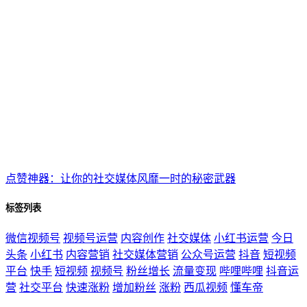
点赞神器：让你的社交媒体风靡一时的秘密武器
标签列表
微信视频号
视频号运营
内容创作
社交媒体
小红书运营
今日
头条
小红书
内容营销
社交媒体营销
公众号运营
抖音
短视频
平台
快手
短视频
视频号
粉丝增长
流量变现
哔哩哔哩
抖音运
营
社交平台
快速涨粉
增加粉丝
涨粉
西瓜视频
懂车帝