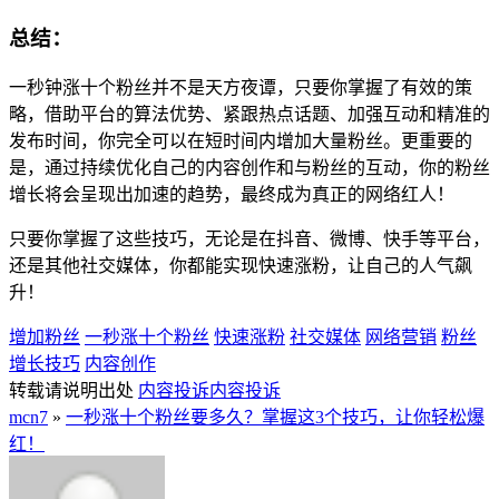
总结：
一秒钟涨十个粉丝并不是天方夜谭，只要你掌握了有效的策
略，借助平台的算法优势、紧跟热点话题、加强互动和精准的
发布时间，你完全可以在短时间内增加大量粉丝。更重要的
是，通过持续优化自己的内容创作和与粉丝的互动，你的粉丝
增长将会呈现出加速的趋势，最终成为真正的网络红人！
只要你掌握了这些技巧，无论是在抖音、微博、快手等平台，
还是其他社交媒体，你都能实现快速涨粉，让自己的人气飙
升！
增加粉丝
一秒涨十个粉丝
快速涨粉
社交媒体
网络营销
粉丝
增长技巧
内容创作
转载请说明出处
内容投诉
内容投诉
mcn7
»
一秒涨十个粉丝要多久？掌握这3个技巧，让你轻松爆
红！