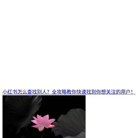
小红书怎么查找别人？全攻略教你快速找到你想关注的用户！