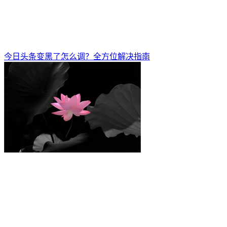
今日头条变黑了怎么调？全方位解决指南