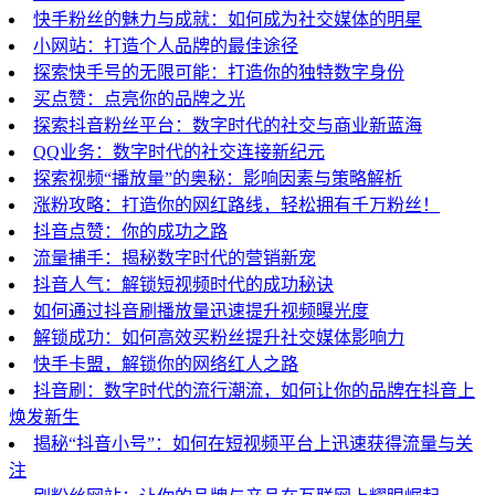
快手粉丝的魅力与成就：如何成为社交媒体的明星
小网站：打造个人品牌的最佳途径
探索快手号的无限可能：打造你的独特数字身份
买点赞：点亮你的品牌之光
探索抖音粉丝平台：数字时代的社交与商业新蓝海
QQ业务：数字时代的社交连接新纪元
探索视频“播放量”的奥秘：影响因素与策略解析
涨粉攻略：打造你的网红路线，轻松拥有千万粉丝！
抖音点赞：你的成功之路
流量捕手：揭秘数字时代的营销新宠
抖音人气：解锁短视频时代的成功秘诀
如何通过抖音刷播放量迅速提升视频曝光度
解锁成功：如何高效买粉丝提升社交媒体影响力
快手卡盟，解锁你的网络红人之路
抖音刷：数字时代的流行潮流，如何让你的品牌在抖音上
焕发新生
揭秘“抖音小号”：如何在短视频平台上迅速获得流量与关
注