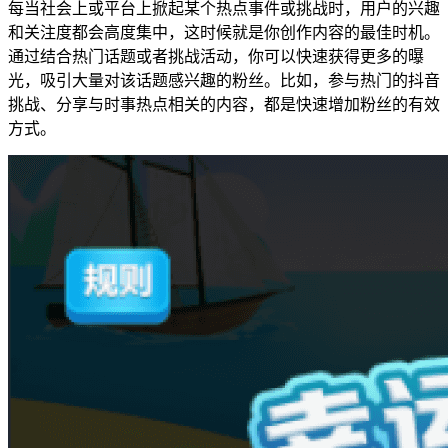
每当社会上或平台上掀起某个热点事件或挑战时，用户的兴趣
和关注度都会高度集中，这时候就是你创作内容的最佳时机。
通过结合热门话题或者挑战活动，你可以快速获得更多的曝
光，吸引大量对该话题感兴趣的粉丝。比如，参与热门的抖音
挑战、分享与时事热点相关的内容，都是快速增加粉丝的有效
方式。