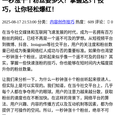
一秒涨十个粉丝要多久？掌握这3个技
巧，让你轻松爆红！
2025-08-17 21:53:00
分类：
内容创作技巧
热度：609
评论：
0
在当今社交媒体和互联网飞速发展的时代，成为一名拥有百万
粉丝的网红，已经不再是一个遥不可及的梦想。从短视频平台
到微博、抖音、Instagram等社交平台，用户的关注度和粉丝数
量已经成为衡量网络红人成功与否的重要标准。如果你也渴望
一秒钟涨十个粉丝，这听起来似乎像一个遥不可及的目标？其
实，掌握一些快速涨粉的技巧，你也能够在短时间内大幅度提
升你的粉丝数量。
让我们来分析一下，为什么一秒钟涨十个粉丝听起来很诱人，
但实际上是可以实现的。我们知道，在当今社交平台上，几乎
每个人都在争夺用户的眼球。用户的注意力越来越分散，获取
粉丝的速度也在不断加快。在这样的背景下，网络平台的算
法、用户兴趣、内容的传播方式以及互动机制等因素，都为你
提供了可操作的空间。所以，一秒钟涨十个粉丝，绝非不可