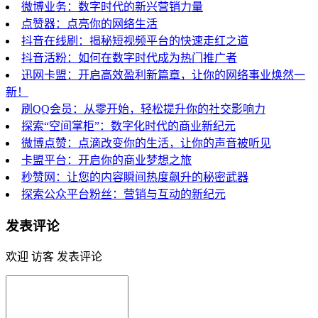
微博业务：数字时代的新兴营销力量
点赞器：点亮你的网络生活
抖音在线刷：揭秘短视频平台的快速走红之道
抖音活粉：如何在数字时代成为热门推广者
迅网卡盟：开启高效盈利新篇章，让你的网络事业焕然一
新！
刷QQ会员：从零开始，轻松提升你的社交影响力
探索“空间掌柜”：数字化时代的商业新纪元
微博点赞：点滴改变你的生活，让你的声音被听见
卡盟平台：开启你的商业梦想之旅
秒赞网：让您的内容瞬间热度飙升的秘密武器
探索公众平台粉丝：营销与互动的新纪元
发表评论
欢迎 访客 发表评论