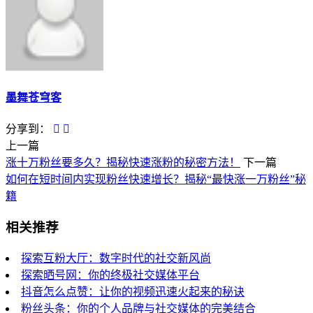
墨舞苍穹客
分享到：
上一篇
涨十万粉丝要多久？揭秘快速涨粉的秘密方法！
下一篇
如何在短时间内实现粉丝快速增长？揭秘“最快涨一万粉丝”秘
籍
相关推荐
探索互粉大厅：数字时代的社交新风尚
探索晒号网：你的终极社交媒体平台
抖音怎么点赞：让你的视频迅速火起来的秘诀
粉丝头条：你的个人品牌与社交媒体的完美结合