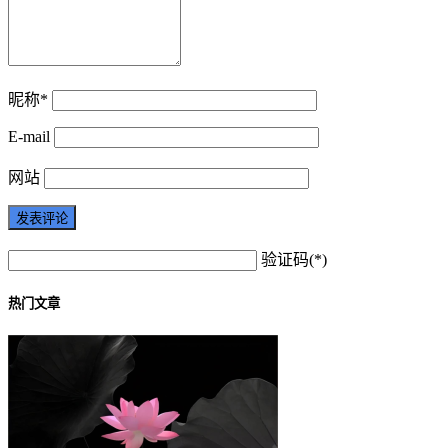
昵称*
E-mail
网站
验证码(*)
热门文章