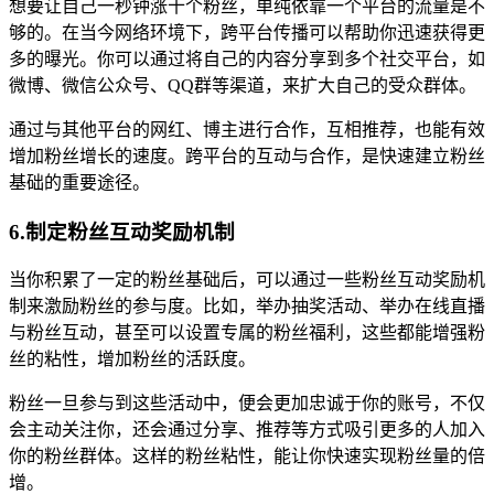
想要让自己一秒钟涨十个粉丝，单纯依靠一个平台的流量是不
够的。在当今网络环境下，跨平台传播可以帮助你迅速获得更
多的曝光。你可以通过将自己的内容分享到多个社交平台，如
微博、微信公众号、QQ群等渠道，来扩大自己的受众群体。
通过与其他平台的网红、博主进行合作，互相推荐，也能有效
增加粉丝增长的速度。跨平台的互动与合作，是快速建立粉丝
基础的重要途径。
6.制定粉丝互动奖励机制
当你积累了一定的粉丝基础后，可以通过一些粉丝互动奖励机
制来激励粉丝的参与度。比如，举办抽奖活动、举办在线直播
与粉丝互动，甚至可以设置专属的粉丝福利，这些都能增强粉
丝的粘性，增加粉丝的活跃度。
粉丝一旦参与到这些活动中，便会更加忠诚于你的账号，不仅
会主动关注你，还会通过分享、推荐等方式吸引更多的人加入
你的粉丝群体。这样的粉丝粘性，能让你快速实现粉丝量的倍
增。