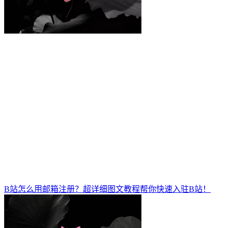
B站怎么用邮箱注册？超详细图文教程帮你快速入驻B站！