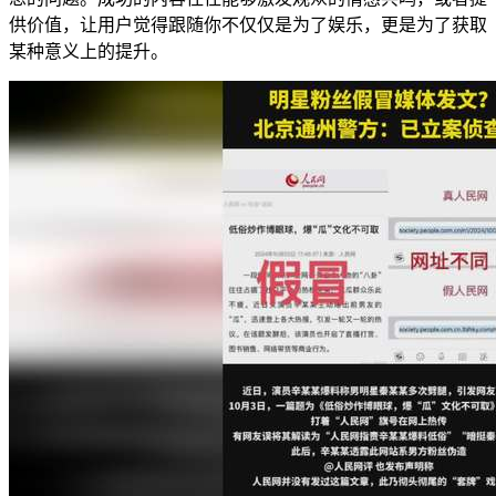
供价值，让用户觉得跟随你不仅仅是为了娱乐，更是为了获取
某种意义上的提升。