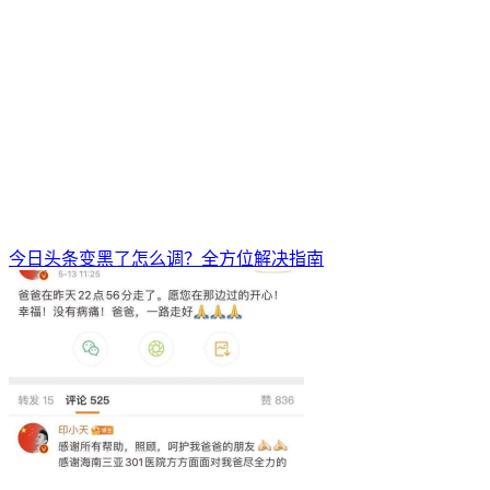
今日头条变黑了怎么调？全方位解决指南