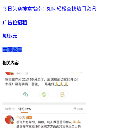
今日头条搜索指南：如何轻松查找热门资讯
广告位招租
每月x元
立即查看
相关内容