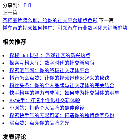
分享到：
上一篇
茶杯图片怎么刷，给你的社交平台加点色彩
下一篇
懂车帝的视频如何推广：引领汽车行业数字化营销新趋势
相关推荐
探秘“dnf卡盟”：游戏社区的新兴热点
探索互粉大厅：数字时代的社交新风尚
探索晒号网：你的终极社交媒体平台
抖音怎么点赞：让你的视频迅速火起来的秘诀
粉丝头条：你的个人品牌与社交媒体的完美结合
快手粉丝的魅力与成就：如何成为社交媒体的明星
Ks快手：打造个性化社交新体验
小网站：打造个人品牌的最佳途径
探索快手号的无限可能：打造你的独特数字身份
买点赞：点亮你的品牌之光
发表评论