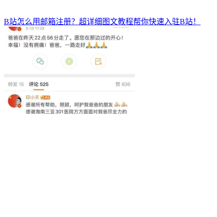
B站怎么用邮箱注册？超详细图文教程帮你快速入驻B站！