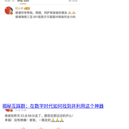
揭秘互踩群：在数字时代如何找到并利用这个神器