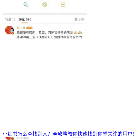
小红书怎么查找别人？全攻略教你快速找到你想关注的用户！