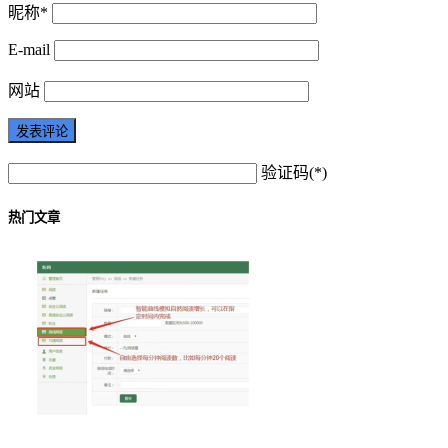
昵称*
E-mail
网站
验证码(*)
热门文章