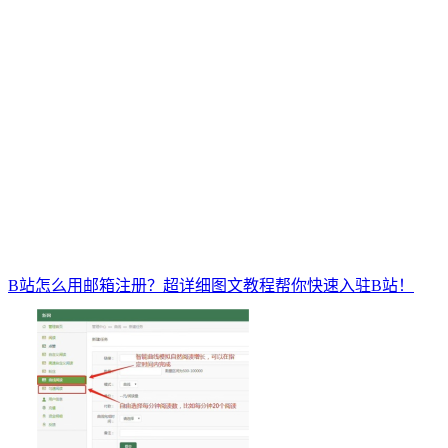
B站怎么用邮箱注册？超详细图文教程帮你快速入驻B站！