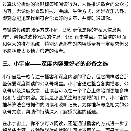
过算法分析你的兴趣标签和阅读行为，为你推送适合的公众号
内容。无论你是喜欢科技、金融、生活方式，还是娱乐八卦，
即刻总能迅速找到符合你喜好的文章，并即时通知你。
与微信传统的阅读方式不同，即刻更像是你的“私人信息助
理”，帮你过滤掉冗余的信息，让你直击重点。它简洁的界面
和强大的推荐系统，特别适合那些对内容质量有一定要求但又
不愿耗费太多精力筛选的读者。
三、小宇宙——深度内容爱好者的必备之选
小宇宙是一款专注于播客和深度内容的平台，但它同样适合那
些偏爱深度阅读的公众号粉丝。小宇宙通过整合各类播客、公
众号以及深度文章，让读者可以在一个平台上体验到更加多样
化和专业的内容。尤其是那些关注知识领域的用户，小宇宙的
推荐算法会根据你的阅读和收听记录，为你推荐与之相关的公
众号文章，帮助你持续深入了解感兴趣的话题。
在小宇宙上，你不仅可以阅读，还能通过播客的方式进一步了
解某些主题，这种跨媒体的体验让阅读不再单一，而是变成一