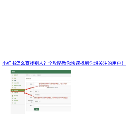
小红书怎么查找别人？全攻略教你快速找到你想关注的用户！