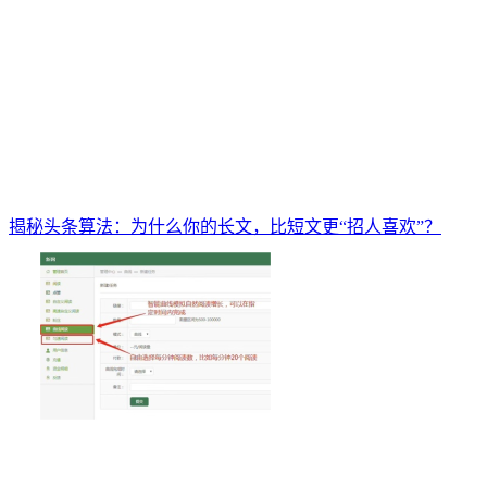
揭秘头条算法：为什么你的长文，比短文更“招人喜欢”？