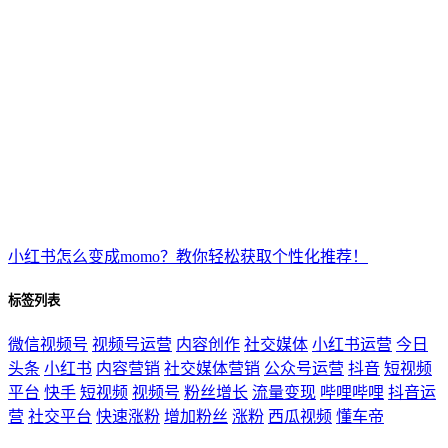
小红书怎么变成momo？教你轻松获取个性化推荐！
标签列表
微信视频号
视频号运营
内容创作
社交媒体
小红书运营
今日
头条
小红书
内容营销
社交媒体营销
公众号运营
抖音
短视频
平台
快手
短视频
视频号
粉丝增长
流量变现
哔哩哔哩
抖音运
营
社交平台
快速涨粉
增加粉丝
涨粉
西瓜视频
懂车帝