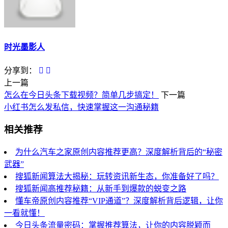
时光墨影人
分享到：
上一篇
怎么在今日头条下载视频？简单几步搞定！
下一篇
小红书怎么发私信，快速掌握这一沟通秘籍
相关推荐
为什么汽车之家原创内容推荐更高？深度解析背后的“秘密
武器”
搜狐新闻算法大揭秘：玩转资讯新生态，你准备好了吗？
搜狐新闻高推荐秘籍：从新手到爆款的蜕变之路
懂车帝原创内容推荐“VIP通道”？深度解析背后逻辑，让你
一看就懂！
今日头条流量密码：掌握推荐算法，让你的内容脱颖而