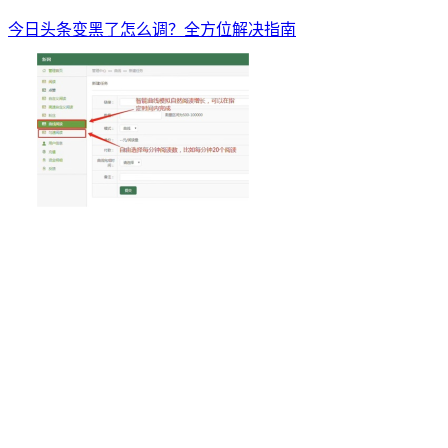
今日头条变黑了怎么调？全方位解决指南