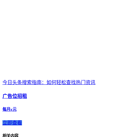
今日头条搜索指南：如何轻松查找热门资讯
广告位招租
每月x元
立即查看
相关内容