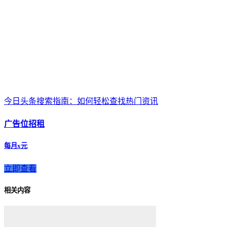
今日头条搜索指南：如何轻松查找热门资讯
广告位招租
每月x元
立即查看
相关内容