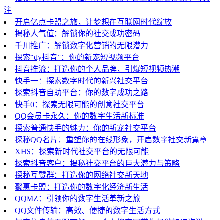
注
开启亿点卡盟之旅，让梦想在互联网时代绽放
揭秘人气值：解锁你的社交成功密码
千川推广：解锁数字化营销的无限潜力
探索“dy抖音”：你的新宠短视频平台
抖音推流：打造你的个人品牌，引爆短视频热潮
快手一：探索数字时代的新兴社交平台
探索抖音自助平台：你的数字成功之路
快手0：探索无限可能的创意社交平台
QQ会员卡永久：你的数字生活新标准
探索普通快手的魅力：你的新宠社交平台
探秘QQ名片：重塑你的在线形象，开启数字社交新篇章
XHS：探索新时代社交平台的无限可能
探索抖音客户：揭秘社交平台的巨大潜力与策略
探秘互赞群：打造你的网络社交新天地
聚惠卡盟：打造你的数字化经济新生活
QQMZ：引领你的数字生活革新之旅
QQ文件传输：高效、便捷的数字生活方式