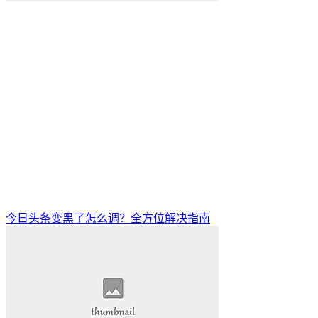
今日头条变黑了怎么调？全方位解决指南