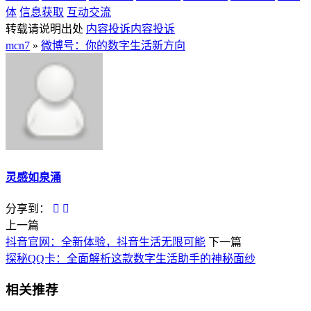
体
信息获取
互动交流
转载请说明出处
内容投诉
内容投诉
mcn7
»
微博号：你的数字生活新方向
灵感如泉涌
分享到：
上一篇
抖音官网：全新体验，抖音生活无限可能
下一篇
探秘QQ卡：全面解析这款数字生活助手的神秘面纱
相关推荐