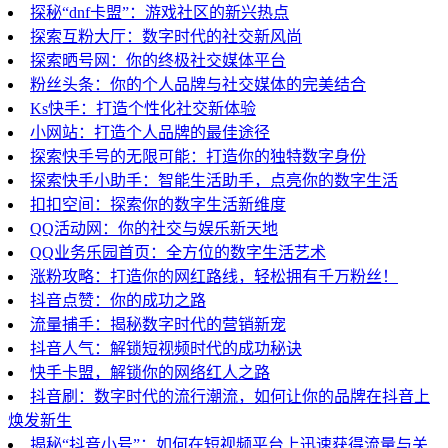
探秘“dnf卡盟”：游戏社区的新兴热点
探索互粉大厅：数字时代的社交新风尚
探索晒号网：你的终极社交媒体平台
粉丝头条：你的个人品牌与社交媒体的完美结合
Ks快手：打造个性化社交新体验
小网站：打造个人品牌的最佳途径
探索快手号的无限可能：打造你的独特数字身份
探索快手小助手：智能生活助手，点亮你的数字生活
扣扣空间：探索你的数字生活新维度
QQ活动网：你的社交与娱乐新天地
QQ业务乐园首页：全方位的数字生活艺术
涨粉攻略：打造你的网红路线，轻松拥有千万粉丝！
抖音点赞：你的成功之路
流量捕手：揭秘数字时代的营销新宠
抖音人气：解锁短视频时代的成功秘诀
快手卡盟，解锁你的网络红人之路
抖音刷：数字时代的流行潮流，如何让你的品牌在抖音上
焕发新生
揭秘“抖音小号”：如何在短视频平台上迅速获得流量与关