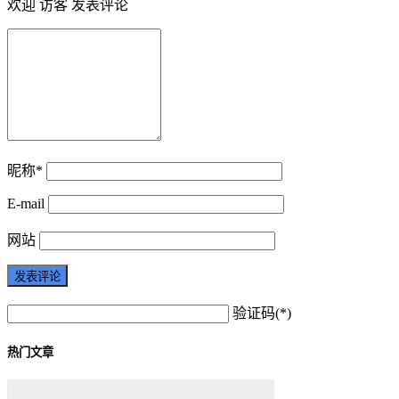
欢迎 访客 发表评论
昵称*
E-mail
网站
验证码(*)
热门文章