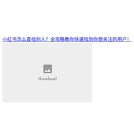
小红书怎么查找别人？全攻略教你快速找到你想关注的用户！