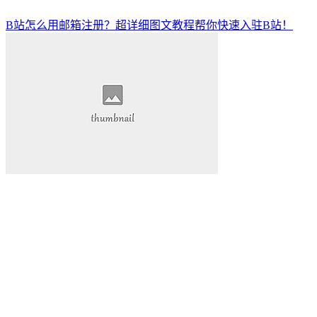
B站怎么用邮箱注册？超详细图文教程帮你快速入驻B站！