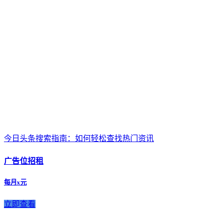
今日头条搜索指南：如何轻松查找热门资讯
广告位招租
每月x元
立即查看