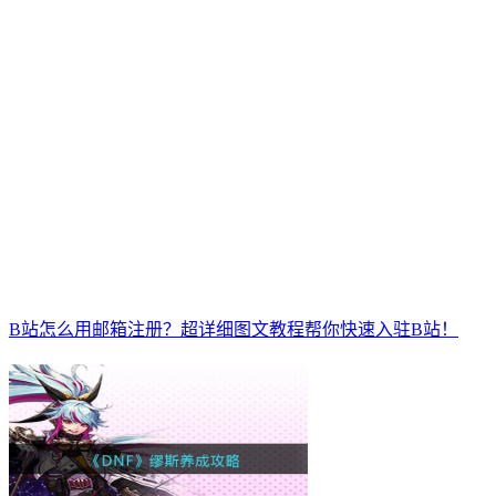
B站怎么用邮箱注册？超详细图文教程帮你快速入驻B站！