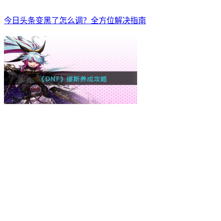
今日头条变黑了怎么调？全方位解决指南