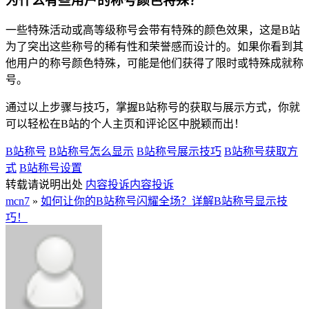
为什么有些用户的称号颜色特殊？
一些特殊活动或高等级称号会带有特殊的颜色效果，这是B站
为了突出这些称号的稀有性和荣誉感而设计的。如果你看到其
他用户的称号颜色特殊，可能是他们获得了限时或特殊成就称
号。
通过以上步骤与技巧，掌握B站称号的获取与展示方式，你就
可以轻松在B站的个人主页和评论区中脱颖而出！
B站称号
B站称号怎么显示
B站称号展示技巧
B站称号获取方
式
B站称号设置
转载请说明出处
内容投诉
内容投诉
mcn7
»
如何让你的B站称号闪耀全场？详解B站称号显示技
巧！