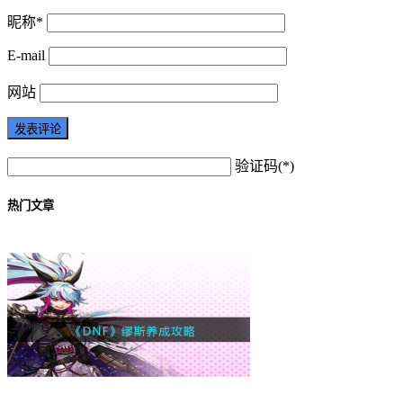
昵称*
E-mail
网站
验证码(*)
热门文章